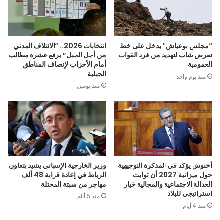
“مجلس بوعياش” يدخل على خط
انتخابات 2026.. “الائتلاف المدني
تعرض شاب لتهديد من فرد القوات
من أجل الجبل” يرفع عشرة مطالب
العمومية
أمام الأحزاب لإنصاف المناطق
الجبلية
منذ يوم واحد
منذ يومين
أخنوش يؤكد في المذكرة التوجيهية
وزير الخارجية الإسباني يشيد بتعاون
حول ميزانية 2027 أن ثوابت
الرباط في إعادة قرابة 48 ألف
العدالة الاجتماعية والمجالية خيار
مهاجر من سبتة المحتلة
استراتيجي للبلاد
منذ 5 أيام
منذ 4 أيام