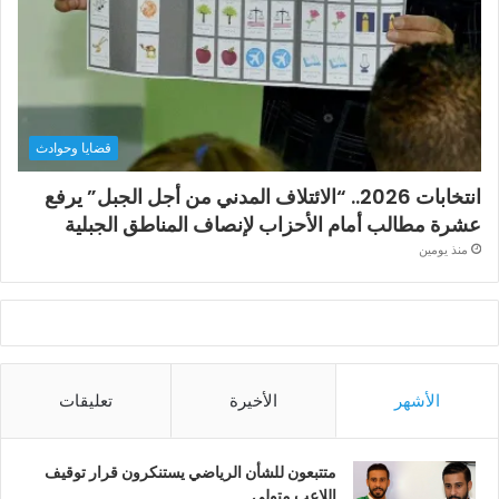
قضايا وحوادث
انتخابات 2026.. “الائتلاف المدني من أجل الجبل” يرفع
عشرة مطالب أمام الأحزاب لإنصاف المناطق الجبلية
منذ يومين
الأشهر
الأخيرة
تعليقات
متتبعون للشأن الرياضي يستنكرون قرار توقيف
اللاعب متولي