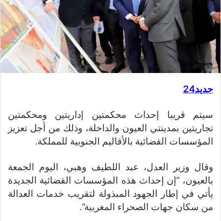
جديد24
سيتم قريبا إحداث محكمتين إداريتين ومحكمتين
تجاريتين بمدينتي العيون والداخلة، وذلك من أجل تعزيز
المؤسسات القضائية بالأقاليم الجنوبية للمملكة.
وقال وزير العدل، عبد اللطيف وهبي، اليوم الجمعة
بالعيون، “إن إحداث هذه المؤسسات القضائية الجديدة
يأتي في إطار الجهود المبذولة لتقريب خدمات العدالة
من سكان جهات الصحراء المغربية”.