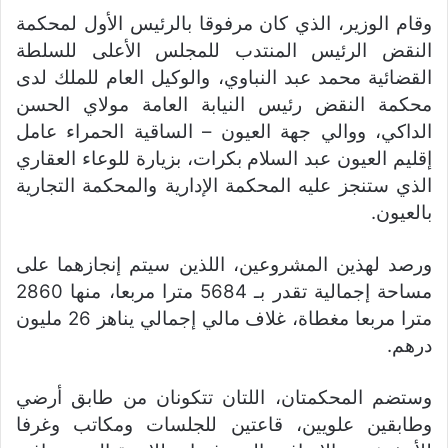
وقام الوزير، الذي كان مرفوقا بالرئيس الأول لمحكمة
النقض الرئيس المنتدب للمجلس الأعلى للسلطة
القضائية محمد عبد النباوي، والوكيل العام للملك لدى
محكمة النقض رئيس النيابة العامة مولاي الحسن
الداكي، ووالي جهة العيون – الساقية الحمراء عامل
إقليم العيون عبد السلام بكرات، بزيارة للوعاء العقاري
الذي ستنجز عليه المحكمة الإدارية والمحكمة التجارية
بالعيون.
ورصد لهذين المشروعين، اللذين سيتم إنجازهما على
مساحة إجمالية تقدر بـ 5684 مترا مربعا، منها 2860
مترا مربعا مغطاة، غلاف مالي إجمالي يناهز 26 مليون
درهم.
وستضم المحكمتان، اللتان تتكونان من طابق أرضي
وطابقين علويين، قاعتين للجلسات ومكاتب وغرفا