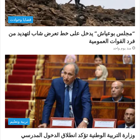
قضايا وحوادث
“مجلس بوعياش” يدخل على خط تعرض شاب لتهديد من
فرد القوات العمومية
منذ يوم واحد
تربية وتعليم
وزارة التربية الوطنية تؤكد انطلاق الدخول المدرسي