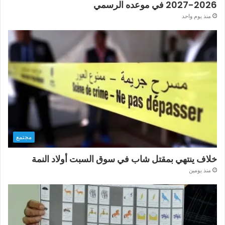
2026-2027 في موعده الرسمي
منذ يوم واحد
مجتمع
خلاف ينتهي بمقتل شاب في سوق السبت أولاد النمة
منذ يومين