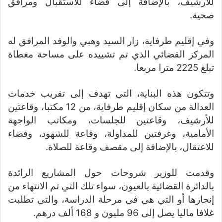
للأرشيف، بالإضافة إلى فضاء للاستقبال ومرافق
صحية.
وفي إقليم طرفاية، زار السيد وهبي والوفد المرافق له
المركز القضائي الذي تم تشييده على مساحة مغطاة
تبلغ 2225 مترا مربعا.
وتتكون هذه البناية، التي تهدف إلى تقريب خدمات
العدالة من سكان إقليم طرفاية، من 12 مكتبا، وقاعتين
للأرشيف، وقاعتين للجلسات، ومكاتب الواجهة
الأمامية، وغرفتين للمداولة، وقاعة للشهود، وفضاء
للاعتقال، بالإضافة إلى مقصف وقاعة للصلاة.
وقدمت للوزير شروحات حول المشاريع الرائدة
بالدائرة القضائية بالعيون، سواء تلك التي تم الانتهاء من
إنجازها أو التي هي في مرحلة الدراسة، والتي تطلبت
غلافا ماليا يصل إلى 96 مليون و 168 ألف درهم.