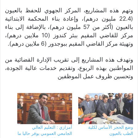
وتهم هذه المشاريع، المركز الجهوي للحفظ بالعيون
(22.4 مليون درهم)، وإعادة بناء المحكمة الابتدائية
بالعيون (أكثر من 57 مليون درهم)، بالإضافة إلى بناء
مركز للقاضي المقيم ببئر كندوز (10 ملايين درهم)،
وتهيئة مركز القاضي المقيم ببوجدور (6 ملايين درهم).
وتهدف هذه المشاريع إلى تقريب الإدارة القضائية من
المواطنين بهذه الربوع، وتقديم خدمات عالية الجودة،
وتحسين ظروف عمل الموظفين
وضع الحجر الأساس لكلية
أمزازي : التعليم العالي
الطب بالعيون
الجامعي العمومي يوفر حاليا ما