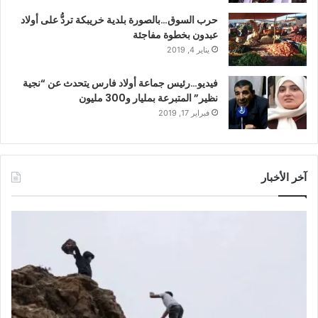
حرب السوق…بالصورة بلدية خريبكة تردُّ على أولاد
عبدون بخطوة مفاجئة
يناير 4, 2019
فيديو…رئيس جماعة أولاد فارس يتحدث عن “نجية
نظير” المتبرعة بمليار و300 مليون
فبراير 17, 2019
آخر الأخبار