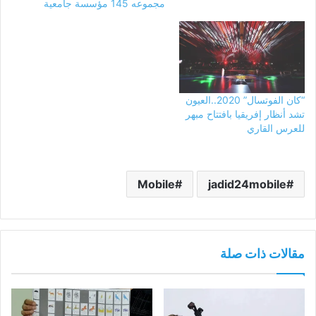
مجموعه 145 مؤسسة جامعية
“كان الفوتسال” 2020..العيون
تشد أنظار إفريقيا بافتتاح مبهر
للعرس القاري
Mobile
jadid24mobile
مقالات ذات صلة