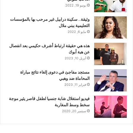
يونيو 19, 2022
وثيقة.. سكينة درابيل غير مرحب بها بالمؤسسات
التعليمية ببني ملال
مايو 6, 2022
هذه هي حقيقة ارتباط أشرف حكيمي بعد انفصال
عن هبة أبوك
أبريل 10, 2023
مستجد مفاجئ في دعوى إلغاء نتائج مباراة
المحاماة ضد وهبي
فبراير 11, 2023
فيديو استغلال شابة جنسيا لطفل قاصر يثير موجة
سخط وسط المغاربة
سبتمبر 20, 2020