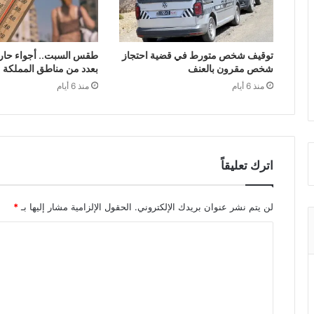
توقيف شخص متورط في قضية احتجاز
طقس السبت.. أجواء حار
شخص مقرون بالعنف
بعدد من مناطق المملكة
منذ 6 أيام
منذ 6 أيام
اترك تعليقاً
لن يتم نشر عنوان بريدك الإلكتروني.
الحقول الإلزامية مشار إليها بـ
*
ا
ل
ت
ع