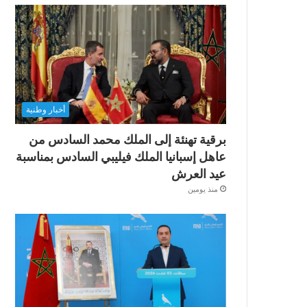
أخبار وطنية
برقية تهنئة إلى الملك محمد السادس من
عاهل إسبانيا الملك فيليبي السادس بمناسبة
عيد العرش
منذ يومين