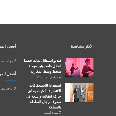
الأكثر مشاهدة
أفضل المر
فيديو استغلال شابة جنسيا
لا يوجد مقا
لطفل قاصر يثير موجة
سخط وسط المغاربة
أفضل المر
سبتمبر 20, 2020
استعدادا للاستحقاقات
لا يوجد مقا
الانتخابية.. لفتيت يطلق
حركة انتقالية واسعة في
صفوف رجال السلطة
بالمملكة
منذ 3 أسابيع