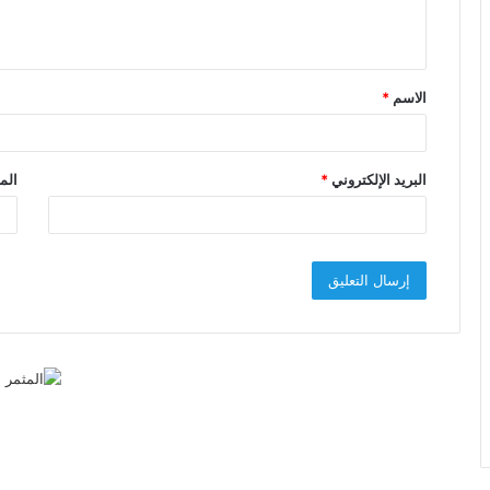
ل
ي
ق
الاسم
*
*
البريد الإلكتروني
*
الم