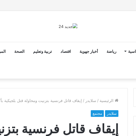
2 أن ثوابت العدالة الاجتماعية والمجالية خيار استراتيجي للبلاد
اسية
رياضة
أخبار جهوية
اقتصاد
تربية وتعليم
الصحة
المر
الرئيسية
/
سلايدر
/
إيقاف قاتل فرنسية بتزنيت ومحاولة قتل بلجيكية بأك
سلايدر
مجتمع
إيقاف قاتل فرنسية بتزن