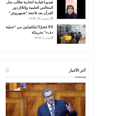
فيديو | قيادية اتحادية تطالب بحل
المجالس العلمية وإغلاق دور
القرآن بعد فاجعة “شمهروش”
ديسمبر 24, 2018
50 مُشرّدًا يَسْتَفيدُون من “عملية
دفء” بخريبكة
يناير 5, 2019
آخر الأخبار