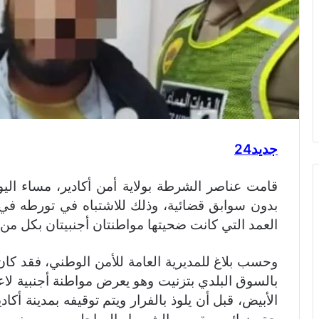
جديد24
بدون سوابق قضائية، وذلك للاشتباه في تورطه في 
العمد التي كانت ضحيتها مواطنتان أجنبيتان بكل من ت
وحسب بلاغ للمديرية العامة للأمن الوطني، فقد كان
بالسوق البلدي بتزنيت وهو يعرض مواطنة أجنبية 
الأبيض، قبل أن يلوذ بالفرار ويتم توقيفه بمدينة أك