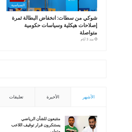
السياسية
شوكي من سطات: انخفاض البطالة ثمرة
إصلاحات هيكلية وسياسات حكومية
متواصلة
منذ 3 أيام
الأشهر
الأخيرة
تعليقات
متتبعون للشأن الرياضي
يستنكرون قرار توقيف اللاعب
متولي