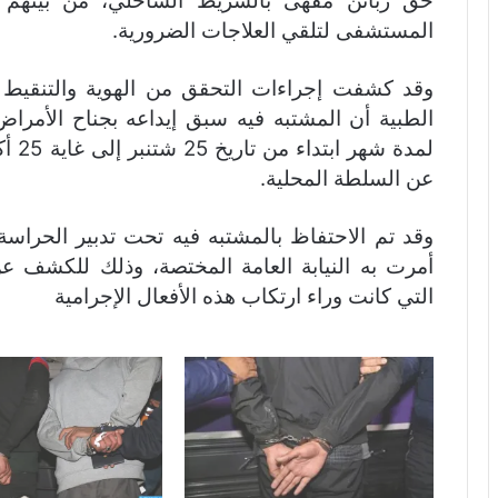
حق زبائن مقهى بالشريط الساحلي، من بينهم ض
المستشفى لتلقي العلاجات الضرورية.
وقد كشفت إجراءات التحقق من الهوية والتنقيط بق
الطبية أن المشتبه فيه سبق إيداعه بجناح الأمرا
عن السلطة المحلية.
وقد تم الاحتفاظ بالمشتبه فيه تحت تدبير الحراس
أمرت به النيابة العامة المختصة، وذلك للكشف عن
التي كانت وراء ارتكاب هذه الأفعال الإجرامية