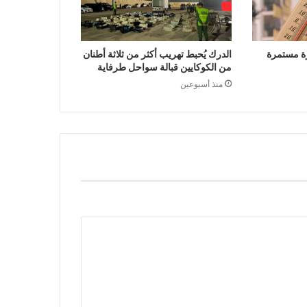
ة مستمرة
الدرك يُحبط تهريب أكثر من ثلاثة أطنان
من الكوكايين قبالة سواحل طرفاية
منذ أسبوعين