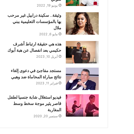
يونيو 19, 2022
وثيقة.. سكينة درابيل غير مرحب
بها بالمؤسسات التعليمية ببني
ملال
مايو 6, 2022
هذه هي حقيقة ارتباط أشرف
حكيمي بعد انفصال عن هبة أبوك
أبريل 10, 2023
مستجد مفاجئ في دعوى إلغاء
نتائج مباراة المحاماة ضد وهبي
فبراير 11, 2023
فيديو استغلال شابة جنسيا لطفل
قاصر يثير موجة سخط وسط
المغاربة
سبتمبر 20, 2020