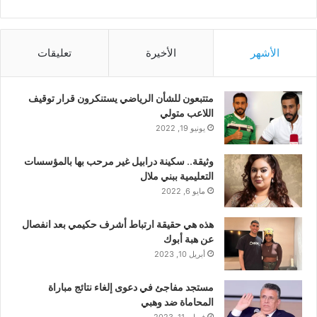
الأشهر
الأخيرة
تعليقات
متتبعون للشأن الرياضي يستنكرون قرار توقيف
اللاعب متولي
يونيو 19, 2022
وثيقة.. سكينة درابيل غير مرحب بها بالمؤسسات
التعليمية ببني ملال
مايو 6, 2022
هذه هي حقيقة ارتباط أشرف حكيمي بعد انفصال
عن هبة أبوك
أبريل 10, 2023
مستجد مفاجئ في دعوى إلغاء نتائج مباراة
المحاماة ضد وهبي