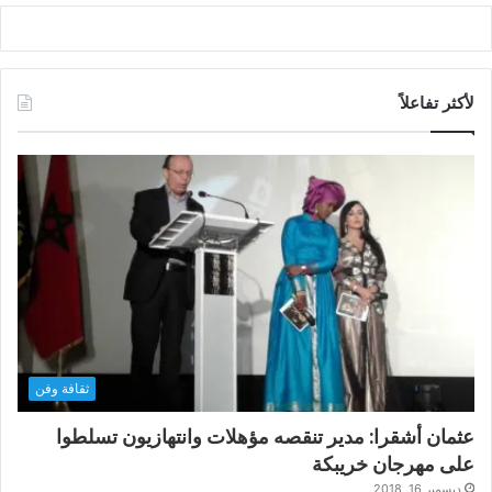
لأكثر تفاعلاً
ثقافة وفن
عثمان أشقرا: مدير تنقصه مؤهلات وانتهازيون تسلطوا
على مهرجان خريبكة
ديسمبر 16, 2018