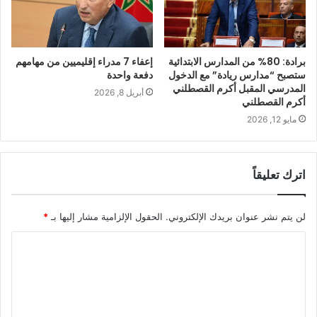
برادة: 80% من المدارس الابتدائية
إعفاء 7 مدراء إقليميين من مهامهم
ستصبح “مدارس ريادة” مع الدخول
دفعة واحدة
المدرسي المقبل أكرم القصطلني
أبريل 8, 2026
أكرم القصطلني
مايو 12, 2026
اترك تعليقاً
لن يتم نشر عنوان بريدك الإلكتروني.
الحقول الإلزامية مشار إليها بـ
*
ا
ل
ت
ع