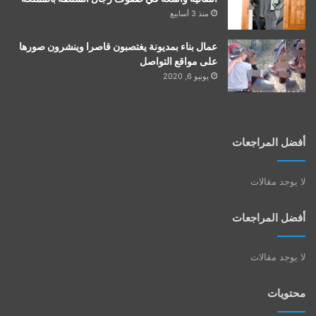
منذ 3 أسابيع
عمال بناء بمديونة يغتصبون قاصرا وينشرون صورها
على مواقع التواصل
يونيو 6, 2020
أفضل المراجعات
لا يوجد مقالات
أفضل المراجعات
لا يوجد مقالات
محتويات