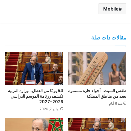
Mobile
مقالات ذات صلة
طقس السبت.. أجواء حارة مستمرة
54 يومًا من العطل.. وزارة التربية
بعدد من مناطق المملكة
تكشف رزنامة الموسم الدراسي
2026-2027
منذ 6 أيام
يوليو 7, 2026