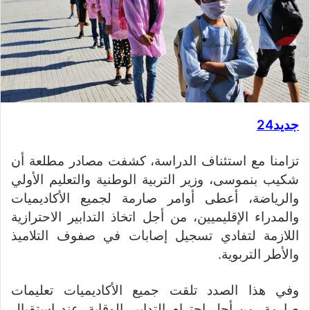
جديد24
تزامنا مع استئناف الدراسة، كشفت مصادر مطلعة أن
شكيب بنموسى، وزير التربية الوطنية والتعليم الأولي
والرياضة، أعطى أوامر صارمة لجميع الأكاديميات
والمدراء الإقليميين، من أجل اتخاذ التدابير الاحترازية
اللازمة لتفادي تسجيل إصابات في صفوف التلاميذ
والأطر التربوية.
وفي هذا الصدد تلقت جميع الأكاديميات تعليمات
صارمة، من أجل احترام التدابير الوقاية، عند استقبال