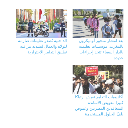
بعد انتشار متحور أوميكرون
الداخلية تُصدر تعليمات صارمة
بالمغرب..مؤسسات تعليمية
للولاة والعمال لتشديد مراقبة
بالدار البيضاء تتخذ إجراءات
تطبيق التدابير الاحترازية
جديدة
أكاديميات التعليم تعيش ارتباكا
كبيرا لتعويض الأساتذة
المتعاقدين المضربين وغموض
يلفّ الحلول المستخدمة