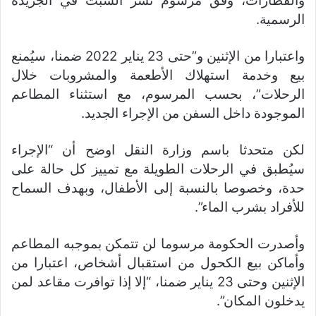
والقطارات، وفق مرسوم نشر السبت في الجريدة
الرسمية.
واعتبارا من الإثنين و”حتى 23 يناير 2022 ضمنا، سيُمنع
بيع وخدمة استهلاك الأطعمة والمشروبات خلال
الرحلات”، بحسب المرسوم، مع استثناء المطاعم
الموجودة داخل السفن من الإجراء الجديد.
لكن متحدثا باسم وزارة النقل اوضح أن “الإجراء
سيُطبق في الرحلات الطويلة مع تمييز كل حالة على
حدة، وخصوصا بالنسبة إلى الأطفال، وبهدف السماح
للأفراد بشرب الماء”.
وأصدرت الحكومة مرسوما لن تتمكن بموجبه المطاعم
وأماكن بيع الكحول من استقبال أشخاص، اعتبارا من
الإثنين وحتى 23 يناير ضمنا، “إلا إذا توافرت مقاعد لمن
يدخلون المكان”.