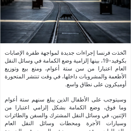
اتّخذت فرنسا إجراءات جديدة لمواجهة طفرة الإصابات
بكوفيد-19، بينها إلزامية وضع الكمامة في وسائل النقل
العام اعتبارا من سن ستة أعوام، ومنع بيع وتوزيع
الأطعمة والمشروبات داخلها، في وقت تنتشر المتحورة
أوميكرون على نطاق واسع.
وسيتوجب على الأطفال الذين يبلغ سنهم ستة أعوام
وما فوق، وضع الكمامة بشكل إلزامي اعتبارا من
الإثنين، في وسائل النقل المشترك والسفن والطائرات
وسيارات الأجرة ومحطات وسائل النقل العام