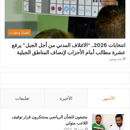
قضايا وحوادث
انتخابات 2026.. “الائتلاف المدني من أجل الجبل” يرفع
عشرة مطالب أمام الأحزاب لإنصاف المناطق الجبلية
منذ يومين
الأشهر
الأخيرة
تعليقات
متتبعون للشأن الرياضي يستنكرون قرار توقيف
اللاعب متولي
يونيو 19, 2022