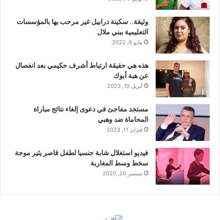
وثيقة.. سكينة درابيل غير مرحب بها بالمؤسسات
التعليمية ببني ملال
مايو 6, 2022
هذه هي حقيقة ارتباط أشرف حكيمي بعد انفصال
عن هبة أبوك
أبريل 10, 2023
مستجد مفاجئ في دعوى إلغاء نتائج مباراة
المحاماة ضد وهبي
فبراير 11, 2023
فيديو استغلال شابة جنسيا لطفل قاصر يثير موجة
سخط وسط المغاربة
سبتمبر 20, 2020