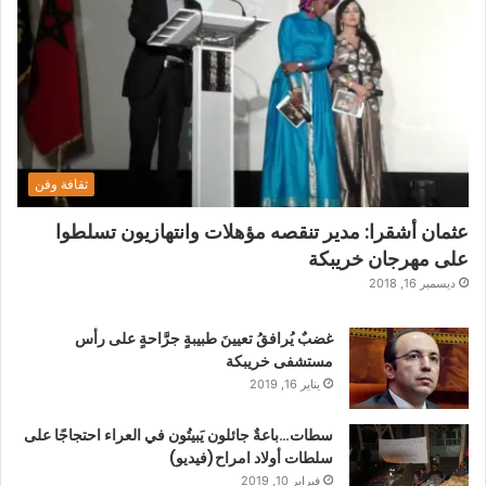
ثقافة وفن
عثمان أشقرا: مدير تنقصه مؤهلات وانتهازيون تسلطوا
على مهرجان خريبكة
ديسمبر 16, 2018
غضبٌ يُرافقُ تعيينَ طبيبةٍ جرَّاحةٍ على رأس
مستشفى خريبكة
يناير 16, 2019
سطات…باعةٌ جائلون يَبيتُون في العراء احتجاجًا على
سلطات أولاد امراح(فيديو)
فبراير 10, 2019