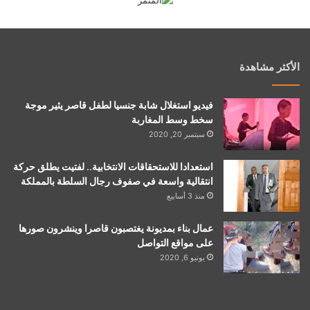
الأكثر مشاهدة
فيديو استغلال شابة جنسيا لطفل قاصر يثير موجة
سخط وسط المغاربة
سبتمبر 20, 2020
استعدادا للاستحقاقات الانتخابية.. لفتيت يطلق حركة
انتقالية واسعة في صفوف رجال السلطة بالمملكة
منذ 3 أسابيع
عمال بناء بمديونة يغتصبون قاصرا وينشرون صورها
على مواقع التواصل
يونيو 6, 2020