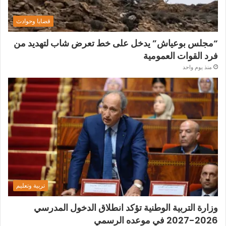
قضايا وحوادث
“مجلس بوعياش” يدخل على خط تعرض شاب لتهديد من
فرد القوات العمومية
منذ يوم واحد
تربية وتعليم
وزارة التربية الوطنية تؤكد انطلاق الدخول المدرسي
2026-2027 في موعده الرسمي