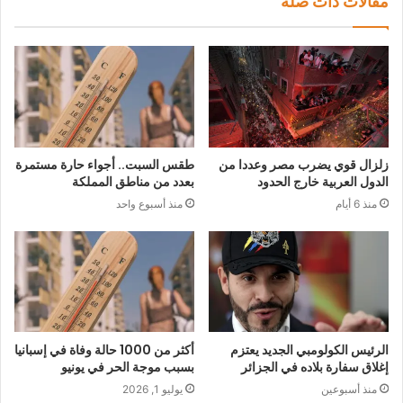
مقالات ذات صلة
زلزال قوي يضرب مصر وعددا من
طقس السبت.. أجواء حارة مستمرة
الدول العربية خارج الحدود
بعدد من مناطق المملكة
منذ 6 أيام
منذ أسبوع واحد
الرئيس الكولومبي الجديد يعتزم
أكثر من 1000 حالة وفاة في إسبانيا
إغلاق سفارة بلاده في الجزائر
بسبب موجة الحر في يونيو
منذ أسبوعين
يوليو 1, 2026