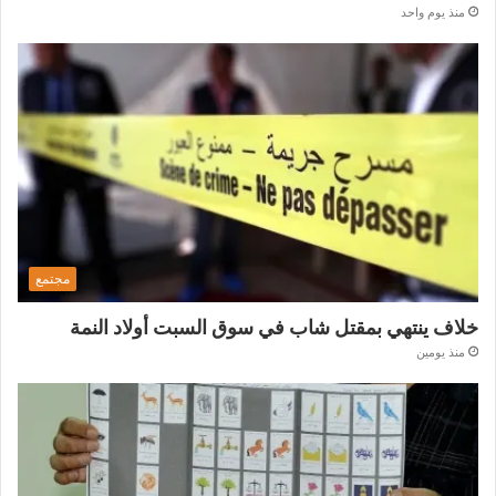
منذ يوم واحد
مجتمع
خلاف ينتهي بمقتل شاب في سوق السبت أولاد النمة
منذ يومين