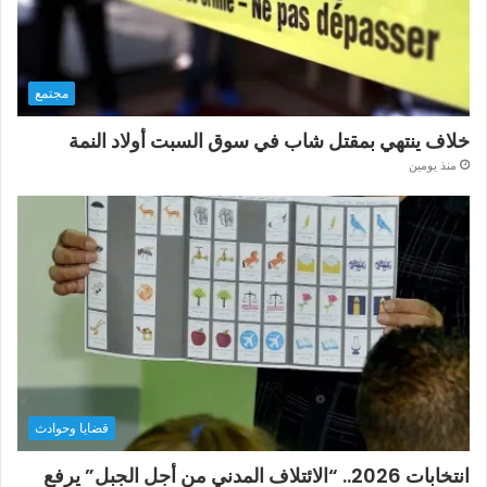
مجتمع
خلاف ينتهي بمقتل شاب في سوق السبت أولاد النمة
منذ يومين
قضايا وحوادث
انتخابات 2026.. “الائتلاف المدني من أجل الجبل” يرفع