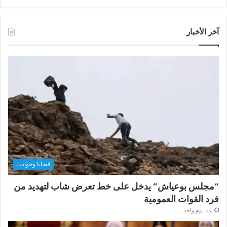
آخر الأخبار
قضايا وحوادث
“مجلس بوعياش” يدخل على خط تعرض شاب لتهديد من
فرد القوات العمومية
منذ يوم واحد