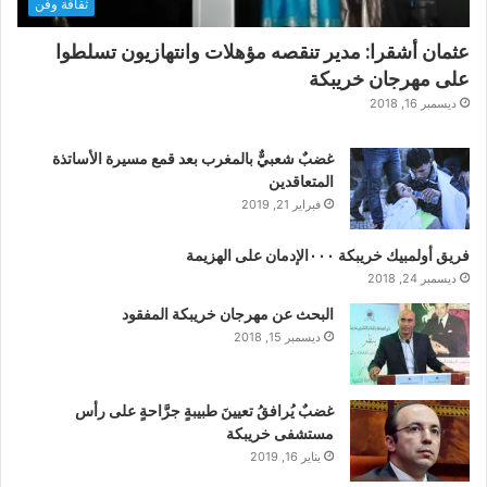
ثقافة وفن
عثمان أشقرا: مدير تنقصه مؤهلات وانتهازيون تسلطوا
على مهرجان خريبكة
ديسمبر 16, 2018
غضبٌ شعبيٌّ بالمغرب بعد قمع مسيرة الأساتذة
المتعاقدين
فبراير 21, 2019
فريق أولمبيك خريبكة ٠٠٠الإدمان على الهزيمة
ديسمبر 24, 2018
البحث عن مهرجان خريبكة المفقود
ديسمبر 15, 2018
غضبٌ يُرافقُ تعيينَ طبيبةٍ جرَّاحةٍ على رأس
مستشفى خريبكة
يناير 16, 2019