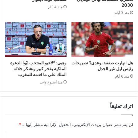
2030
منذ 4 أيام
منذ 3 أيام
هل انهارت صفقة بوعدي؟ تصريحات
وهبي: “لاعبو المنتخب لبّوا الدعوة
رئيس ليل تثير الجدل
الملكية بفخر كبير ونشكر جلالة
الملك على ما قدمه للمغرب
منذ 6 أيام
منذ أسبوع واحد
اترك تعليقاً
لن يتم نشر عنوان بريدك الإلكتروني.
الحقول الإلزامية مشار إليها بـ
*
ا