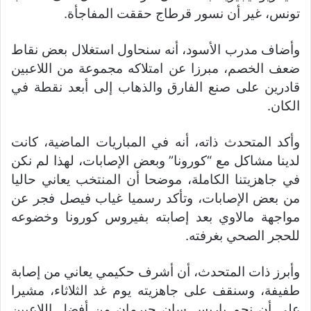
تونس، غير أن نسور قرطاج حققت المفاجأة.
وأضاف مدرب الأسود، أنه سنحاول استغلال بعض نقاط
ضعف الخصم، مبرزا عن امتلاكه مجموعة من اللاعبين
قادرين على صنع الفارق والذهاب إلى أبعد نقطة في
الكان.
وأكد المتحدث ذاته، أنه في المباريات الماضية، كانت
لدينا مشاكل مع “كورونا” وبعض الإصابات، لهذا لم نكن
في جاهزيتنا الكاملة، موضحا أن المنتخب يعاني حاليا
من بعض الإصابات، وتأكد رسميا غياب فيصل فجر عن
مواجهة مالاوي بعد إصابته بفيروس كورونا وخضوعه
للحجر الصحي بغرفته.
وأبرز ذات المتحدث، أن أشرف حكيمي يعاني من إصابة
طفيفة، وسنقف على جاهزيته يوم غد الثلاثاء، مشيرا
على أن نجم باريس سان جيرمان من أفضل اللاعبين