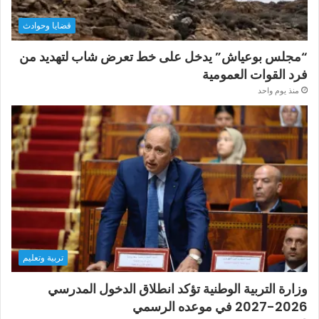
قضايا وحوادث
“مجلس بوعياش” يدخل على خط تعرض شاب لتهديد من
فرد القوات العمومية
منذ يوم واحد
تربية وتعليم
وزارة التربية الوطنية تؤكد انطلاق الدخول المدرسي
2026-2027 في موعده الرسمي