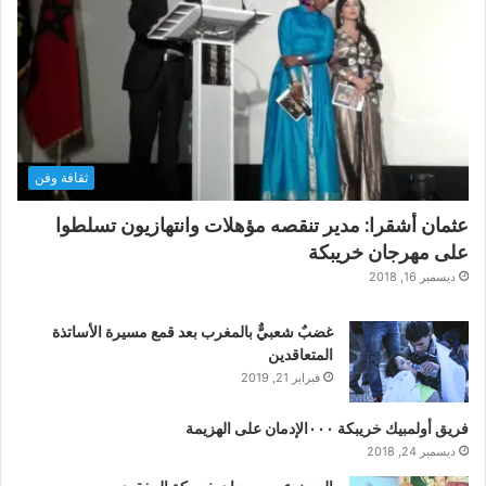
ثقافة وفن
عثمان أشقرا: مدير تنقصه مؤهلات وانتهازيون تسلطوا
على مهرجان خريبكة
ديسمبر 16, 2018
غضبٌ شعبيٌّ بالمغرب بعد قمع مسيرة الأساتذة
المتعاقدين
فبراير 21, 2019
فريق أولمبيك خريبكة ٠٠٠الإدمان على الهزيمة
ديسمبر 24, 2018