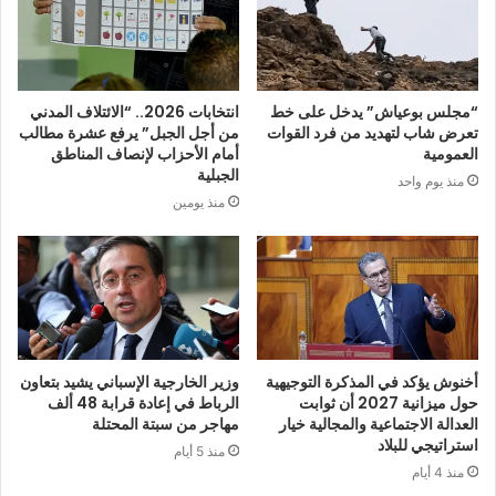
“مجلس بوعياش” يدخل على خط
انتخابات 2026.. “الائتلاف المدني
تعرض شاب لتهديد من فرد القوات
من أجل الجبل” يرفع عشرة مطالب
العمومية
أمام الأحزاب لإنصاف المناطق
الجبلية
منذ يوم واحد
منذ يومين
أخنوش يؤكد في المذكرة التوجيهية
وزير الخارجية الإسباني يشيد بتعاون
حول ميزانية 2027 أن ثوابت
الرباط في إعادة قرابة 48 ألف
العدالة الاجتماعية والمجالية خيار
مهاجر من سبتة المحتلة
استراتيجي للبلاد
منذ 5 أيام
منذ 4 أيام