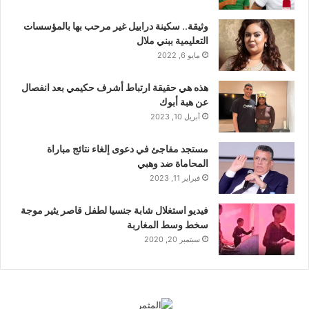
وثيقة.. سكينة درابيل غير مرحب بها بالمؤسسات
التعليمية ببني ملال
مايو 6, 2022
هذه هي حقيقة ارتباط أشرف حكيمي بعد انفصال
عن هبة أبوك
أبريل 10, 2023
مستجد مفاجئ في دعوى إلغاء نتائج مباراة
المحاماة ضد وهبي
فبراير 11, 2023
فيديو استغلال شابة جنسيا لطفل قاصر يثير موجة
سخط وسط المغاربة
سبتمبر 20, 2020