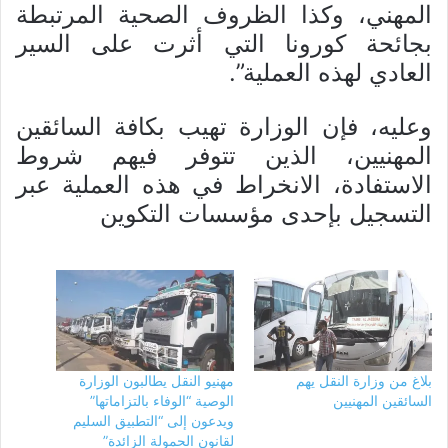
المهني، وكذا الظروف الصحية المرتبطة
بجائحة كورونا التي أثرت على السير
العادي لهذه العملية”.
وعليه، فإن الوزارة تهيب بكافة السائقين
المهنيين، الذين تتوفر فيهم شروط
الاستفادة، الانخراط في هذه العملية عبر
التسجيل بإحدى مؤسسات التكوين
بلاغ من وزارة النقل يهم
مهنيو النقل يطالبون الوزارة
السائقين المهنيين
الوصية “الوفاء بالتزاماتها”
ويدعون إلى “التطبيق السليم
لقانون الحمولة الزائدة”