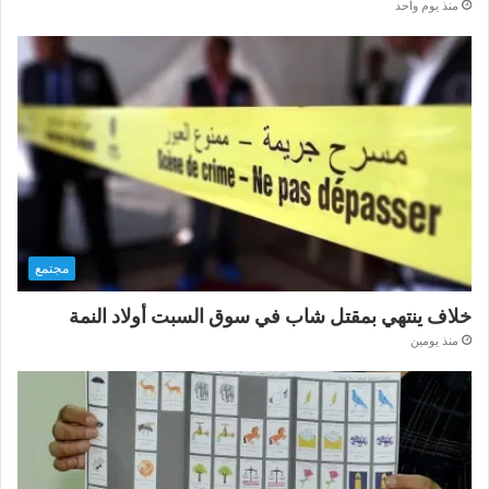
منذ يوم واحد
مجتمع
خلاف ينتهي بمقتل شاب في سوق السبت أولاد النمة
منذ يومين