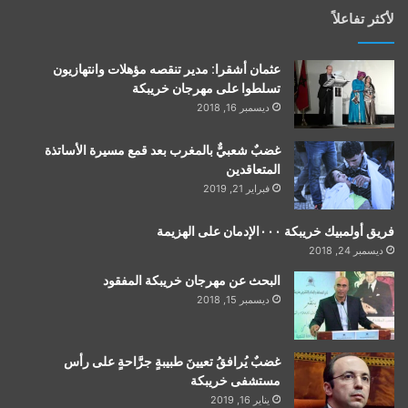
لأكثر تفاعلاً
عثمان أشقرا: مدير تنقصه مؤهلات وانتهازيون
تسلطوا على مهرجان خريبكة
ديسمبر 16, 2018
غضبٌ شعبيٌّ بالمغرب بعد قمع مسيرة الأساتذة
المتعاقدين
فبراير 21, 2019
فريق أولمبيك خريبكة ٠٠٠الإدمان على الهزيمة
ديسمبر 24, 2018
البحث عن مهرجان خريبكة المفقود
ديسمبر 15, 2018
غضبٌ يُرافقُ تعيينَ طبيبةٍ جرَّاحةٍ على رأس
مستشفى خريبكة
يناير 16, 2019