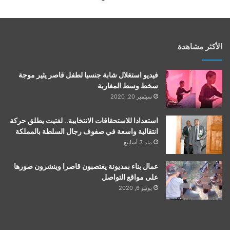
الأكثر مشاهدة
فيديو استغلال شابة جنسيا لطفل قاصر يثير موجة
سخط وسط المغاربة
سبتمبر 20, 2020
استعدادا للاستحقاقات الانتخابية.. لفتيت يطلق حركة
انتقالية واسعة في صفوف رجال السلطة بالمملكة
منذ 3 أسابيع
عمال بناء بمديونة يغتصبون قاصرا وينشرون صورها
على مواقع التواصل
يونيو 6, 2020