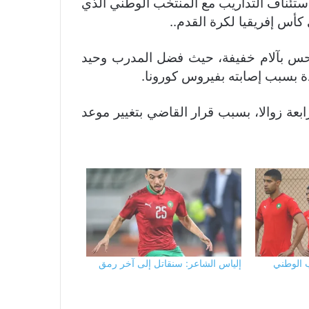
ستئناف التداريب مع المنتخب الوطني الذي
كأس إفريقيا لكرة القدم..
أحس بآلام خفيفة، حيث فضل المدرب وحيد
دة بسبب إصابته بفيروس كورونا.
بعة زوالا، بسبب قرار القاضي بتغيير موعد
ب الوطني
إلياس الشاعر: سنقاتل إلى آخر رمق