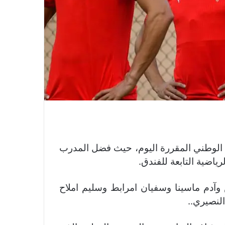
نتخب الوطني المقررة اليوم، حيث فضل المدرب
ياضية التابعة للفندق.
آدم ماسينا وسفيان امرابط وسليم املاح
لنصيري..