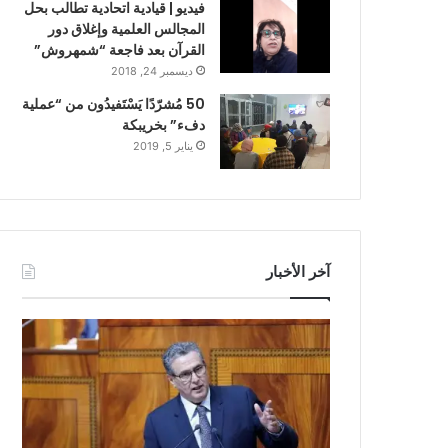
فيديو | قيادية اتحادية تطالب بحل
المجالس العلمية وإغلاق دور
القرآن بعد فاجعة “شمهروش”
ديسمبر 24, 2018
50 مُشرّدًا يَسْتَفيدُون من “عملية
دفء” بخريبكة
يناير 5, 2019
آخر الأخبار