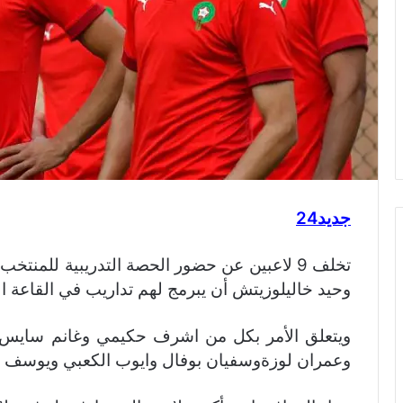
جديد24
تخلف 9 لاعبين عن حضور الحصة التدريبية للم
وحيد خاليلوزيتش أن يبرمج لهم تداريب في القاعة الر
ويتعلق الأمر بكل من اشرف حكيمي وغانم سايس و
وعمران لوزةوسفيان بوفال وايوب الكعبي ويوسف ا