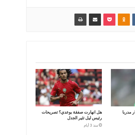
بوكيت
Odnoklassniki
مشاركة عبر البريد
طباعة
ر مدربا
هل انهارت صفقة بوعدي؟ تصريحات
رئيس ليل تثير الجدل
منذ 3 أيام