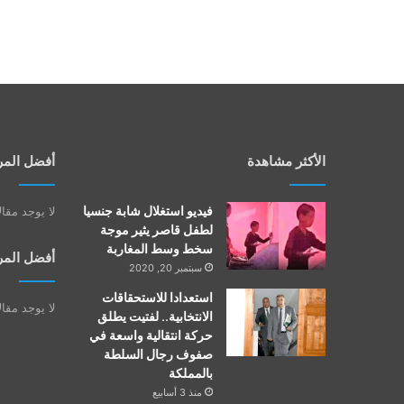
الأكثر مشاهدة
أفضل المر
فيديو استغلال شابة جنسيا
لا يوجد مقا
لطفل قاصر يثير موجة
سخط وسط المغاربة
أفضل المر
سبتمبر 20, 2020
استعدادا للاستحقاقات
لا يوجد مقا
الانتخابية.. لفتيت يطلق
حركة انتقالية واسعة في
صفوف رجال السلطة
بالمملكة
منذ 3 أسابيع