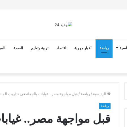
2 أن ثوابت العدالة الاجتماعية والمجالية خيار استراتيجي للبلاد
اسية
رياضة
أخبار جهوية
اقتصاد
تربية وتعليم
الصحة
المر
الرئيسية
/
رياضة
/
قبل مواجهة مصر.. غيابات بالجملة في تداريب المن
رياضة
قبل مواجهة مصر.. غيابا