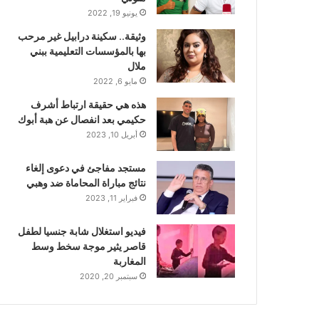
يونيو 19, 2022
وثيقة.. سكينة درابيل غير مرحب
بها بالمؤسسات التعليمية ببني
ملال
مايو 6, 2022
هذه هي حقيقة ارتباط أشرف
حكيمي بعد انفصال عن هبة أبوك
أبريل 10, 2023
مستجد مفاجئ في دعوى إلغاء
نتائج مباراة المحاماة ضد وهبي
فبراير 11, 2023
فيديو استغلال شابة جنسيا لطفل
قاصر يثير موجة سخط وسط
المغاربة
سبتمبر 20, 2020