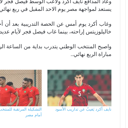
وعاد المدافع نايف أكرد ولاعب الوسط فيصل فجر لا
يستعد لمواجهة مصر يوم الاحد المقبل في ربع نهائي 
وغاب أكرد يوم أمس عن الحصة التدريبية بعد أن 
خاليلوزيتس إراحته، بينما غاب فيصل فجر لأيام عدي
واصبح المنتخب الوطني يتدرب بداية من الساعة الرا
مباراة الربع نهائي..
نايف أكرد يَغيبُ عن تداريب الأسود
التشكيلة المرتقبة للمنتخ
أمام مصر