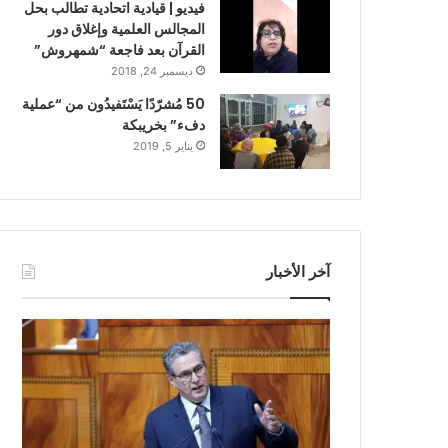
فيديو | قيادية اتحادية تطالب بحل
المجالس العلمية وإغلاق دور
القرآن بعد فاجعة “شمهروش”
ديسمبر 24, 2018
50 مُشرّدًا يَسْتَفيدُون من “عملية
دفء” بخريبكة
يناير 5, 2019
آخر الأخبار