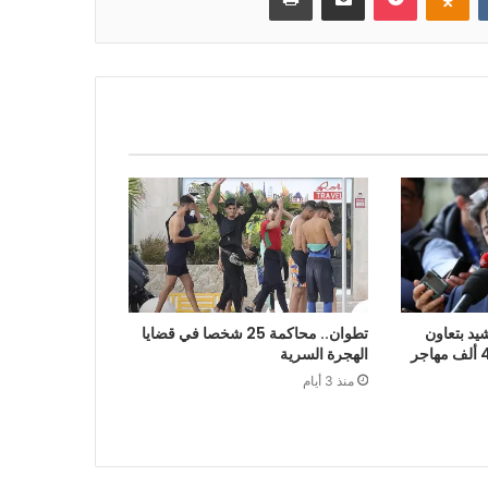
يد بتعاون
تطوان.. محاكمة 25 شخصا في قضايا
الرباط في إعادة قرابة 48 ألف مهاجر
الهجرة السرية
منذ 3 أيام