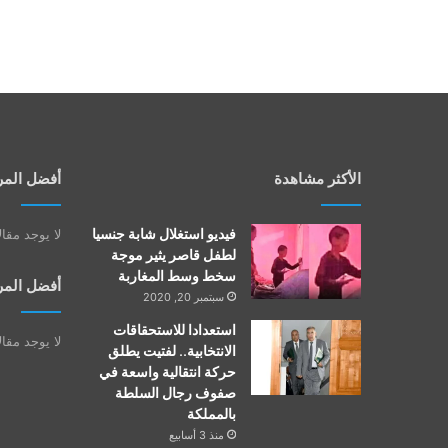
الأكثر مشاهدة
أفضل المر
فيديو استغلال شابة جنسيا
لا يوجد مقا
لطفل قاصر يثير موجة
سخط وسط المغاربة
أفضل المر
سبتمبر 20, 2020
استعدادا للاستحقاقات
لا يوجد مقا
الانتخابية.. لفتيت يطلق
حركة انتقالية واسعة في
صفوف رجال السلطة
بالمملكة
منذ 3 أسابيع