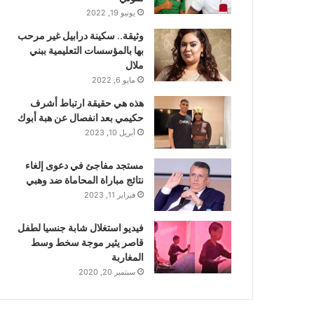
يونيو 19, 2022
وثيقة.. سكينة درابيل غير مرحب
بها بالمؤسسات التعليمية ببني
ملال
مايو 6, 2022
هذه هي حقيقة ارتباط أشرف
حكيمي بعد انفصال عن هبة أبوك
أبريل 10, 2023
مستجد مفاجئ في دعوى إلغاء
نتائج مباراة المحاماة ضد وهبي
فبراير 11, 2023
فيديو استغلال شابة جنسيا لطفل
قاصر يثير موجة سخط وسط
المغاربة
سبتمبر 20, 2020