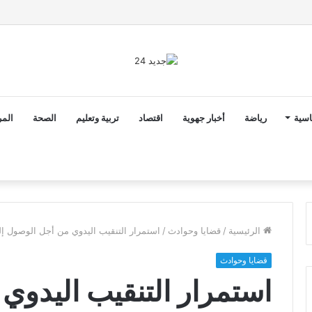
ن ثوابت العدالة الاجتماعية والمجالية خيار استراتيجي للبلاد
اسية
رياضة
أخبار جهوية
اقتصاد
تربية وتعليم
الصحة
المر
الرئيسية
/
قضايا وحوادث
/
استمرار التنقيب اليدوي من أجل الوصول إ
قضايا وحوادث
استمرار التنقيب اليدوي