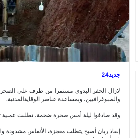
جديد24
لازال الحفر اليدوي مستمرا من طرف علي الصحرا
والطبوغرافيين، وبمساعدة عناصر الوقايةالمدنية.
وقد صادفوا ليلة أمس صخرة ضخمة، تطلبت عملية تفت
إنقاذ ريان أصبح يتطلب معجزة، الأنفاس مشدودة وال