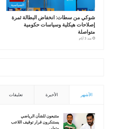
السياسية
شوكي من سطات: انخفاض البطالة ثمرة
إصلاحات هيكلية وسياسات حكومية
متواصلة
منذ 3 أيام
الأشهر
الأخيرة
تعليقات
متتبعون للشأن الرياضي
يستنكرون قرار توقيف اللاعب
متولي