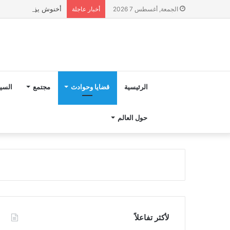
أخنوش يؤكد في المذكرة التوجيهية حول ميزانية 2027 أ
الجمعة, أغسطس 7 2026
أخبار عاجلة
الرئيسية
قضايا وحوادث
مجتمع
السي
حول العالم
لأكثر تفاعلاً