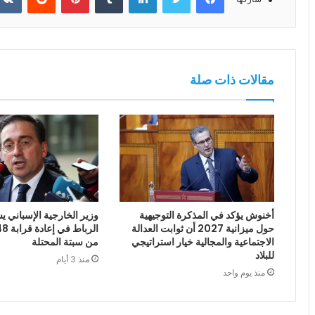
مقالات ذات صلة
أخنوش يؤكد في المذكرة التوجيهية
وزير الخارجية الإسباني يش
حول ميزانية 2027 أن ثوابت العدالة
الاجتماعية والمجالية خيار استراتيجي
من سبتة المحتلة
للبلاد
منذ 3 أيام
منذ يوم واحد