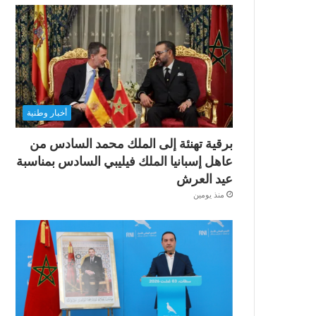
أخبار وطنية
برقية تهنئة إلى الملك محمد السادس من
عاهل إسبانيا الملك فيليبي السادس بمناسبة
عيد العرش
منذ يومين