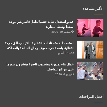
الأكثر مشاهدة
فيديو استغلال شابة جنسيا لطفل قاصر يثير موجة
سخط وسط المغاربة
سبتمبر 20, 2020
استعدادا للاستحقاقات الانتخابية.. لفتيت يطلق حركة
انتقالية واسعة في صفوف رجال السلطة بالمملكة
منذ 3 أسابيع
عمال بناء بمديونة يغتصبون قاصرا وينشرون صورها
على مواقع التواصل
يونيو 6, 2020
أفضل المراجعات