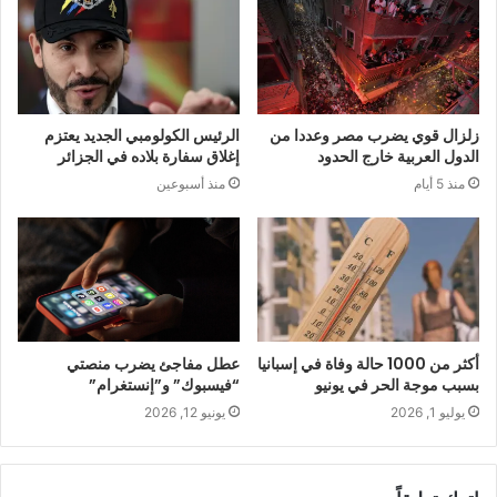
زلزال قوي يضرب مصر وعددا من
الرئيس الكولومبي الجديد يعتزم
الدول العربية خارج الحدود
إغلاق سفارة بلاده في الجزائر
منذ 5 أيام
منذ أسبوعين
أكثر من 1000 حالة وفاة في إسبانيا
عطل مفاجئ يضرب منصتي
بسبب موجة الحر في يونيو
“فيسبوك” و”إنستغرام”
يوليو 1, 2026
يونيو 12, 2026