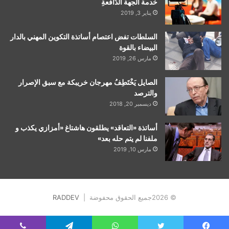
خدمة الجهة الدّافعةِ
يناير 3, 2019
السلطات تفض اعتصام أساتذة التكوين المهني بالدار
البيضاء بالقوة
مارس 26, 2019
الصايل يَخْتَطِفُ مهرجان خريبكة مع سبق الإصرار
والترصد
ديسمبر 20, 2018
أساتذة «التعاقد» يطلقون هاشتاغ «أمزازي يكذب و
ملفنا لم يتم حله بعد»
مارس 10, 2019
© 2026جميع الحقوق محفوضة |
RADDEV