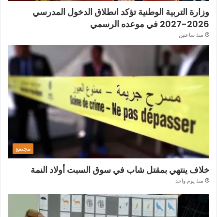
وزارة التربية الوطنية تؤكد انطلاق الدخول المدرسي
2026-2027 في موعده الرسمي
منذ ساعتين
مجتمع
خلاف ينتهي بمقتل شاب في سوق السبت أولاد النمة
منذ يوم واحد