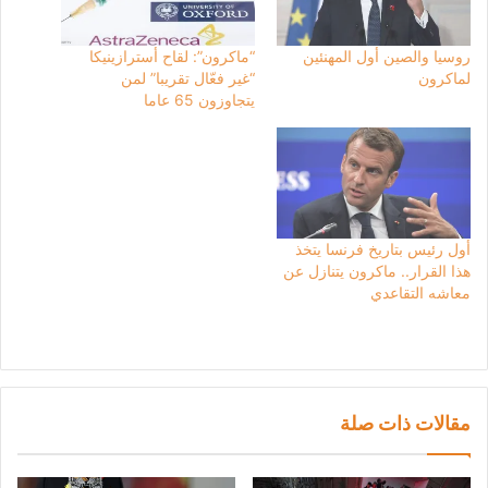
روسيا والصين أول المهنئين
“ماكرون”: لقاح أسترازينيكا
لماكرون
“غير فعّال تقريبا” لمن
يتجاوزون 65 عاما
أول رئيس بتاريخ فرنسا يتخذ
هذا القرار.. ماكرون يتنازل عن
معاشه التقاعدي
مقالات ذات صلة