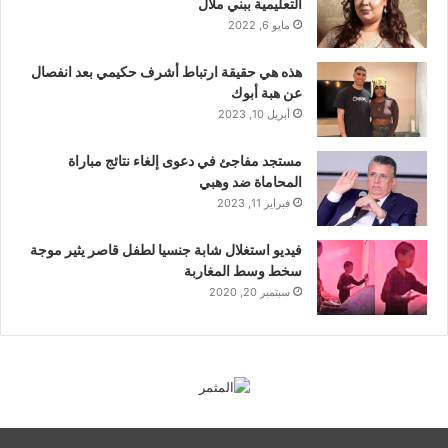
التعليمية ببني ملال
مايو 6, 2022
هذه هي حقيقة ارتباط أشرف حكيمي بعد انفصال
عن هبة أبوك
أبريل 10, 2023
مستجد مفاجئ في دعوى إلغاء نتائج مباراة
المحاماة ضد وهبي
فبراير 11, 2023
فيديو استغلال شابة جنسيا لطفل قاصر يثير موجة
سخط وسط المغاربة
سبتمبر 20, 2020