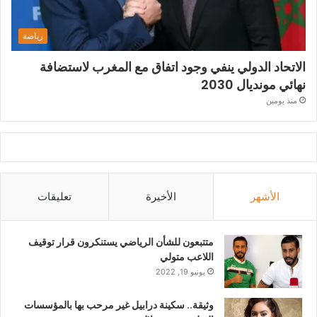
رياضة
الاتحاد الدولي ينفي وجود اتفاق مع المغرب لاستضافة
نهائي مونديال 2030
منذ يومين
الأشهر
الأخيرة
تعليقات
متتبعون للشأن الرياضي يستنكرون قرار توقيف
اللاعب متولي
يونيو 19, 2022
وثيقة.. سكينة درابيل غير مرحب بها بالمؤسسات