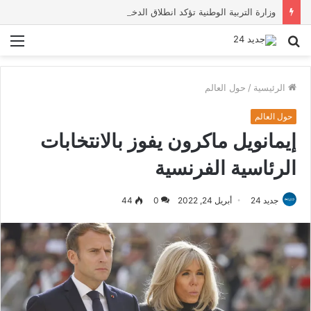
وزارة التربية الوطنية تؤكد انطلاق الدخول المدرسي 2026-2027 في موعده الرسمي
بحث
الق
عن
الرئيسية
/
حول العالم
حول العالم
إيمانويل ماكرون يفوز بالانتخابات
الرئاسية الفرنسية
جديد 24
أبريل 24, 2022
0
44