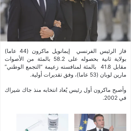
فاز الرئيس الفرنسي إيمانويل ماكرون (44 عاما)
بولاية ثانية بحصوله على 58.2 بالمئة من الأصوات
مقابل 41.8 بالمئة لمنافسته زعيمة “التجمع الوطني”
مارين لوبان (53 عاما)، وفق تقديرات أولية.
وأصبح ماكرون أول رئيس يُعاد انتخابه منذ جاك شيراك
في 2002.