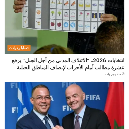
قضايا وحوادث
انتخابات 2026.. “الائتلاف المدني من أجل الجبل” يرفع
عشرة مطالب أمام الأحزاب لإنصاف المناطق الجبلية
منذ يوم واحد