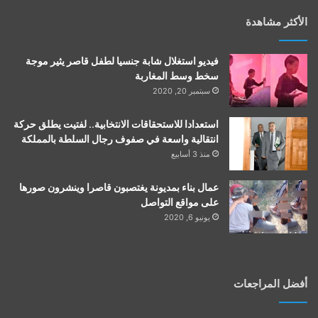
الأكثر مشاهدة
فيديو استغلال شابة جنسيا لطفل قاصر يثير موجة
سخط وسط المغاربة
سبتمبر 20, 2020
استعدادا للاستحقاقات الانتخابية.. لفتيت يطلق حركة
انتقالية واسعة في صفوف رجال السلطة بالمملكة
منذ 3 أسابيع
عمال بناء بمديونة يغتصبون قاصرا وينشرون صورها
على مواقع التواصل
يونيو 6, 2020
أفضل المراجعات