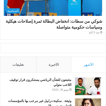
السياسية
شوكي من سطات: انخفاض البطالة ثمرة إصلاحات هيكلية
وسياسات حكومية متواصلة
منذ 3 أيام
الأشهر
الأخيرة
تعليقات
متتبعون للشأن الرياضي يستنكرون قرار توقيف
اللاعب متولي
يونيو 19, 2022
وثيقة.. سكينة درابيل غير مرحب بها بالمؤسسات
التعليمية ببني ملال