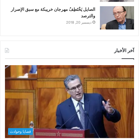
الصايل يَخْتَطِفُ مهرجان خريبكة مع سبق الإصرار
والترصد
ديسمبر 20, 2018
آخر الأخبار
قضايا وحوادث