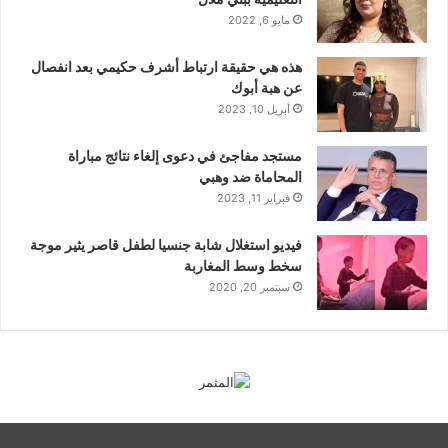
مايو 6, 2022
هذه هي حقيقة ارتباط أشرف حكيمي بعد انفصال
عن هبة أبوك
أبريل 10, 2023
مستجد مفاجئ في دعوى إلغاء نتائج مباراة
المحاماة ضد وهبي
فبراير 11, 2023
فيديو استغلال شابة جنسيا لطفل قاصر يثير موجة
سخط وسط المغاربة
سبتمبر 20, 2020