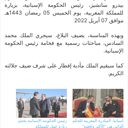
بيدرو سانشيز، رئيس الحكومة الإسبانية، بزيارة
للمملكة المغربية، يوم الخميس 05 رمضان 1443هـ
موافق 07 أبريل 2022
وبهذه المناسبة، يضيف البلاغ، سيجري الملك محمد
السادس، مباحثات رسمية مع فخامة رئيس الحكومة
الإسبانية.
كما سيقيم الملك مأدبة إفطار على شرف ضيف جلالته
الكريم.
إسبانيا: المبادرة المغربية للحكم
رئيس الحكومة الإسبانية يختتم
الذاتي هي “الأكثر واقعية”
زيارة عمل للمملكة