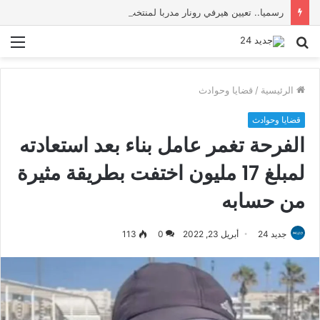
رسميا.. تعيين هيرفي رونار مدربا لمنتخب كوت ديفوار
بحث
الق
عن
الرئيسية
/
قضايا وحوادث
قضايا وحوادث
الفرحة تغمر عامل بناء بعد استعادته
لمبلغ 17 مليون اختفت بطريقة مثيرة
من حسابه
جديد 24
أبريل 23, 2022
0
113