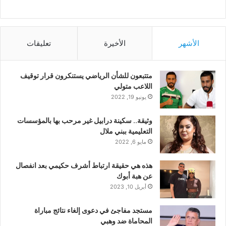
الأشهر
الأخيرة
تعليقات
متتبعون للشأن الرياضي يستنكرون قرار توقيف
اللاعب متولي
يونيو 19, 2022
وثيقة.. سكينة درابيل غير مرحب بها بالمؤسسات
التعليمية ببني ملال
مايو 6, 2022
هذه هي حقيقة ارتباط أشرف حكيمي بعد انفصال
عن هبة أبوك
أبريل 10, 2023
مستجد مفاجئ في دعوى إلغاء نتائج مباراة
المحاماة ضد وهبي