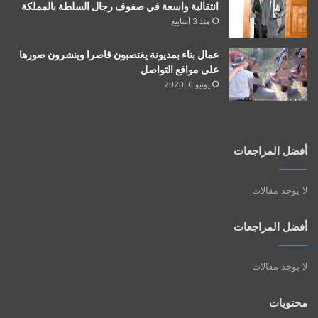
انتقالية واسعة في صفوف رجال السلطة بالمملكة
منذ 3 أسابيع
عمال بناء بمديونة يغتصبون قاصرا وينشرون صورها
على مواقع التواصل
يونيو 6, 2020
أفضل المراجعات
لا يوجد مقالات
أفضل المراجعات
لا يوجد مقالات
محتويات