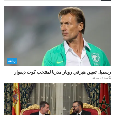
رياضة
رسميا.. تعيين هيرفي رونار مدربا لمنتخب كوت ديفوار
منذ 22 ساعة