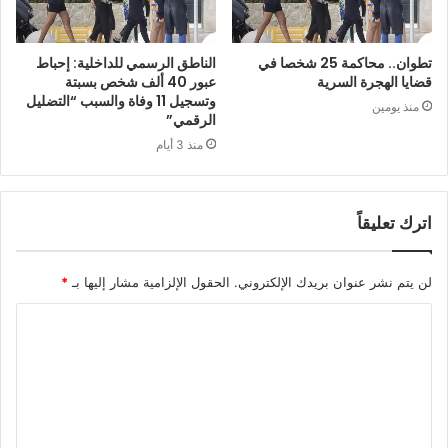
تطوان.. محاكمة 25 شخصا في
الناطق الرسمي للداخلية: إحباط
قضايا الهجرة السرية
عبور 40 ألف شخص بسبتة
وتسجيل 11 وفاة والسبب “التضليل
منذ يومين
الرقمي”
منذ 3 أيام
اترك تعليقاً
لن يتم نشر عنوان بريدك الإلكتروني.
الحقول الإلزامية مشار إليها بـ
*
ا
ل
ت
ع
ل