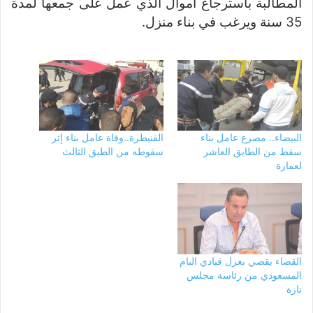
المطالبة باسترجاع أموال الذي عمل على جمعها لمدة
35 سنة ويرغب في بناء منزل.
البيضاء.. مصرع عامل بناء
القنيطرة..وفاة عامل بناء إثر
سقط من الطابق العاشر
سقوطه من الطبق الثالث
لعمارة
القضاء يقضي بعزل قيادي البام
المسعودي من رئاسة مجلس
تازة