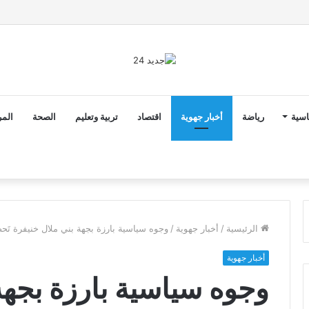
ق الدخول المدرسي 2026-2027 في موعده الرسمي
اسية
رياضة
أخبار جهوية
اقتصاد
تربية وتعليم
الصحة
المر
الرئيسية
/
أخبار جهوية
/
وجوه سياسية بارزة بجهة بني ملال خنيفرة تَحض
أخبار جهوية
وجوه سياسية بارزة بجهة