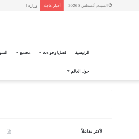
وزارة التربية الوطنية تؤكد انطلا
السبت, أغسطس 8 2026
أخبار عاجلة
الرئيسية
قضايا وحوادث
مجتمع
السي
حول العالم
لأكثر تفاعلاً