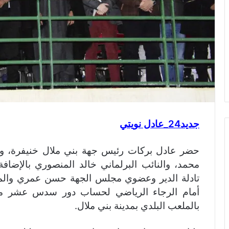
جديد24_عادل نويتي
حضر عادل بركات رئيس جهة بني ملال خنيفرة، ور
محمد، والنائب البرلماني خالد المنصوري بالإضاف
تادلة الدير وعضوي مجلس الجهة حسن عمري والمص
أمام الرجاء الرياضي لحساب دور سدس عشر م
بالملعب البلدي بمدينة بني ملال.