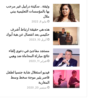
وثيقة.. سكينة درابيل غير مرحب
بها بالمؤسسات التعليمية ببني
ملال
مايو 6, 2022
هذه هي حقيقة ارتباط أشرف
حكيمي بعد انفصال عن هبة أبوك
أبريل 10, 2023
مستجد مفاجئ في دعوى إلغاء
نتائج مباراة المحاماة ضد وهبي
فبراير 11, 2023
فيديو استغلال شابة جنسيا لطفل
قاصر يثير موجة سخط وسط
المغاربة
سبتمبر 20, 2020