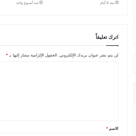
منذ 4 أيام
منذ أسبوع واحد
اترك تعليقاً
لن يتم نشر عنوان بريدك الإلكتروني.
الحقول الإلزامية مشار إليها بـ
*
ا
ل
ت
ع
ل
ي
ق
الاسم
*
*