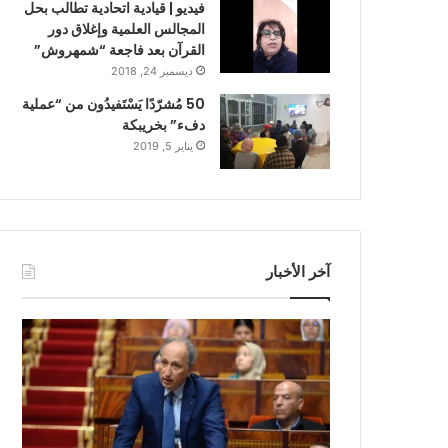
فيديو | قيادية اتحادية تطالب بحل
المجالس العلمية وإغلاق دور
القرآن بعد فاجعة “شمهروش”
ديسمبر 24, 2018
50 مُشرّدًا يَسْتَفيدُون من “عملية
دفء” بخريبكة
يناير 5, 2019
آخر الأخبار