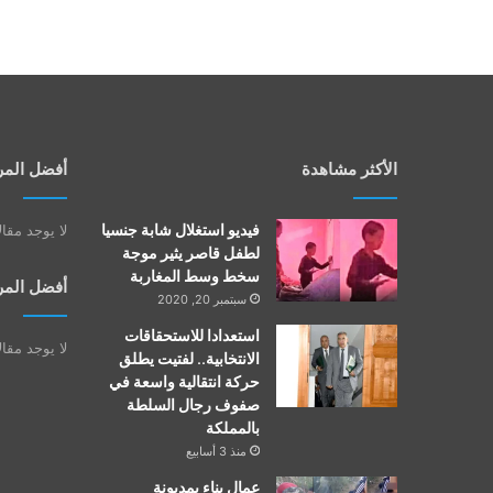
الأكثر مشاهدة
أفضل المر
فيديو استغلال شابة جنسيا
لا يوجد مقا
لطفل قاصر يثير موجة
سخط وسط المغاربة
أفضل المر
سبتمبر 20, 2020
استعدادا للاستحقاقات
لا يوجد مقا
الانتخابية.. لفتيت يطلق
حركة انتقالية واسعة في
صفوف رجال السلطة
بالمملكة
منذ 3 أسابيع
عمال بناء بمديونة