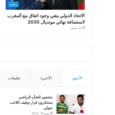
رياضة
الاتحاد الدولي ينفي وجود اتفاق مع المغرب
لاستضافة نهائي مونديال 2030
منذ يومين
الأشهر
الأخيرة
تعليقات
متتبعون للشأن الرياضي
يستنكرون قرار توقيف اللاعب
متولي
يونيو 19, 2022