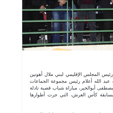
ئيس المجلس الإقليمي لبني ملال أهونين
ة عبد الله أعلام رئيس مجموعة الجماعات
طفى أبوالخير، مباراة شباب قصبة تادلة
سابقة كأس العرش، التي جرت أطوارها