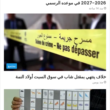
2026-2027 في موعده الرسمي
منذ 14 ساعة
مجتمع
خلاف ينتهي بمقتل شاب في سوق السبت أولاد النمة
منذ يومين