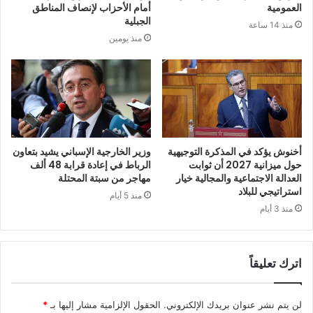
العمومية
أمام الأحزاب لإنصاف المناطق
الجبلية
منذ 14 ساعة
منذ يومين
أخنوش يؤكد في المذكرة التوجيهية
وزير الخارجية الإسباني يشيد بتعاون
حول ميزانية 2027 أن ثوابت
الرباط في إعادة قرابة 48 ألف
العدالة الاجتماعية والمجالية خيار
مهاجر من سبتة المحتلة
استراتيجي للبلاد
منذ 5 أيام
منذ 3 أيام
اترك تعليقاً
لن يتم نشر عنوان بريدك الإلكتروني.
الحقول الإلزامية مشار إليها بـ
*