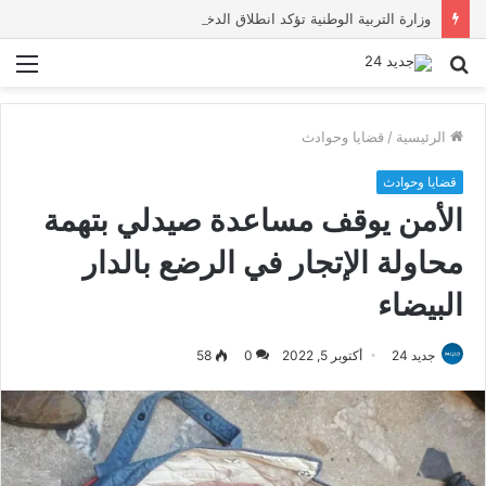
وزارة التربية الوطنية تؤكد انطلاق الدخول المدرسي 2026-2027 في موعده الرسمي
بحث
الق
عن
الرئيسية
/
قضايا وحوادث
قضايا وحوادث
الأمن يوقف مساعدة صيدلي بتهمة
محاولة الإتجار في الرضع بالدار
البيضاء
جديد 24
أكتوبر 5, 2022
0
58