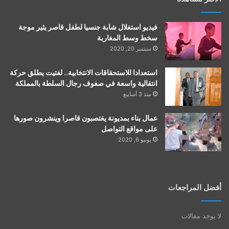
فيديو استغلال شابة جنسيا لطفل قاصر يثير موجة
سخط وسط المغاربة
سبتمبر 20, 2020
استعدادا للاستحقاقات الانتخابية.. لفتيت يطلق حركة
انتقالية واسعة في صفوف رجال السلطة بالمملكة
منذ 3 أسابيع
عمال بناء بمديونة يغتصبون قاصرا وينشرون صورها
على مواقع التواصل
يونيو 6, 2020
أفضل المراجعات
لا يوجد مقالات