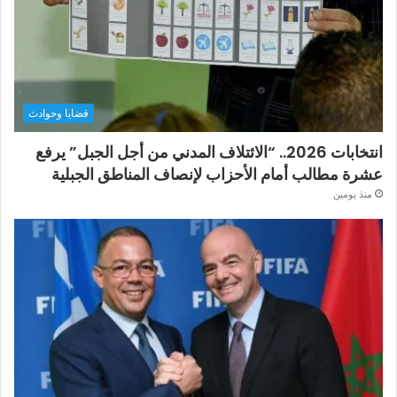
قضايا وحوادث
انتخابات 2026.. “الائتلاف المدني من أجل الجبل” يرفع
عشرة مطالب أمام الأحزاب لإنصاف المناطق الجبلية
منذ يومين