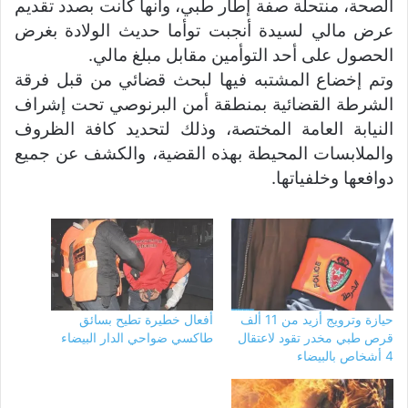
الصحة، منتحلة صفة إطار طبي، وأنها كانت بصدد تقديم
عرض مالي لسيدة أنجبت توأما حديث الولادة بغرض
الحصول على أحد التوأمين مقابل مبلغ مالي.
وتم إخضاع المشتبه فيها لبحث قضائي من قبل فرقة
الشرطة القضائية بمنطقة أمن البرنوصي تحت إشراف
النيابة العامة المختصة، وذلك لتحديد كافة الظروف
والملابسات المحيطة بهذه القضية، والكشف عن جميع
دوافعها وخلفياتها.
حيازة وترويج أزيد من 11 ألف
أفعال خطيرة تطيح بسائق
قرص طبي مخدر تقود لاعتقال
طاكسي ضواحي الدار البيضاء
4 أشخاص بالبيضاء