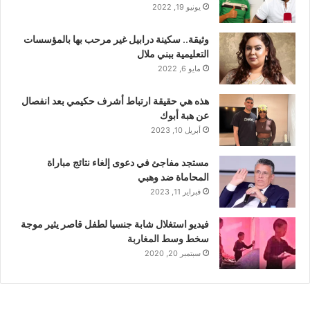
يونيو 19, 2022
وثيقة.. سكينة درابيل غير مرحب بها بالمؤسسات
التعليمية ببني ملال
مايو 6, 2022
هذه هي حقيقة ارتباط أشرف حكيمي بعد انفصال
عن هبة أبوك
أبريل 10, 2023
مستجد مفاجئ في دعوى إلغاء نتائج مباراة
المحاماة ضد وهبي
فبراير 11, 2023
فيديو استغلال شابة جنسيا لطفل قاصر يثير موجة
سخط وسط المغاربة
سبتمبر 20, 2020