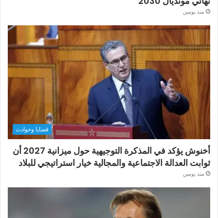
نهائي مونديال 2030
منذ يومين
قضايا وحوادث
أخنوش يؤكد في المذكرة التوجيهية حول ميزانية 2027 أن
ثوابت العدالة الاجتماعية والمجالية خيار استراتيجي للبلاد
منذ يومين