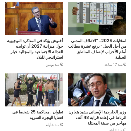
انتخابات 2026.. “الائتلاف المدني
أخنوش يؤكد في المذكرة التوجيهية
من أجل الجبل” يرفع عشرة مطالب
حول ميزانية 2027 أن ثوابت
أمام الأحزاب لإنصاف المناطق
العدالة الاجتماعية والمجالية خيار
الجبلية
استراتيجي للبلاد
منذ 17 ساعة
منذ يومين
وزير الخارجية الإسباني يشيد بتعاون
تطوان.. محاكمة 25 شخصا في
الرباط في إعادة قرابة 48 ألف
قضايا الهجرة السرية
مهاجر من سبتة المحتلة
منذ 4 أيام
منذ 4 أيام