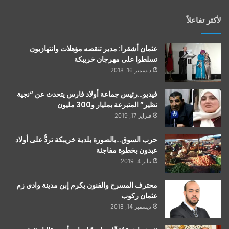
لأكثر تفاعلاً
عثمان أشقرا: مدير تنقصه مؤهلات وانتهازيون
تسلطوا على مهرجان خريبكة
ديسمبر 16, 2018
فيديو…رئيس جماعة أولاد فارس يتحدث عن “نجية
نظير” المتبرعة بمليار و300 مليون
فبراير 17, 2019
حرب السوق…بالصورة بلدية خريبكة تردُّ على أولاد
عبدون بخطوة مفاجئة
يناير 4, 2019
محترف المسرح والفنون يكرم إبن مدينة وادي زم
عثمان ركوب
ديسمبر 14, 2018