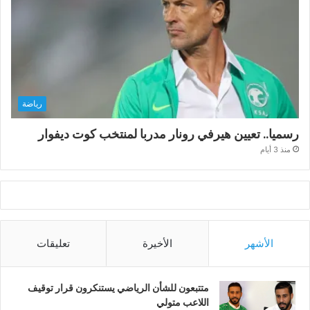
رياضة
رسميا.. تعيين هيرفي رونار مدربا لمنتخب كوت ديفوار
منذ 3 أيام
الأشهر
الأخيرة
تعليقات
متتبعون للشأن الرياضي يستنكرون قرار توقيف
اللاعب متولي