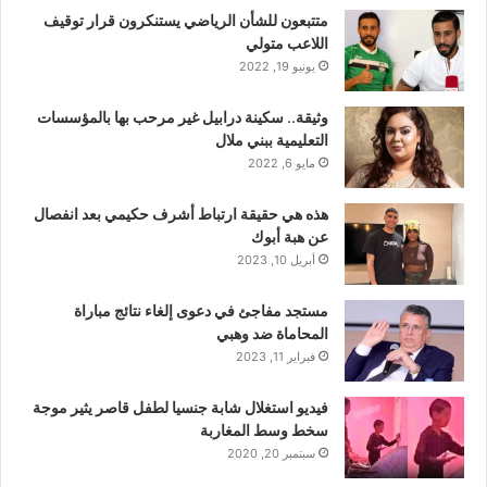
متتبعون للشأن الرياضي يستنكرون قرار توقيف
اللاعب متولي
يونيو 19, 2022
وثيقة.. سكينة درابيل غير مرحب بها بالمؤسسات
التعليمية ببني ملال
مايو 6, 2022
هذه هي حقيقة ارتباط أشرف حكيمي بعد انفصال
عن هبة أبوك
أبريل 10, 2023
مستجد مفاجئ في دعوى إلغاء نتائج مباراة
المحاماة ضد وهبي
فبراير 11, 2023
فيديو استغلال شابة جنسيا لطفل قاصر يثير موجة
سخط وسط المغاربة
سبتمبر 20, 2020