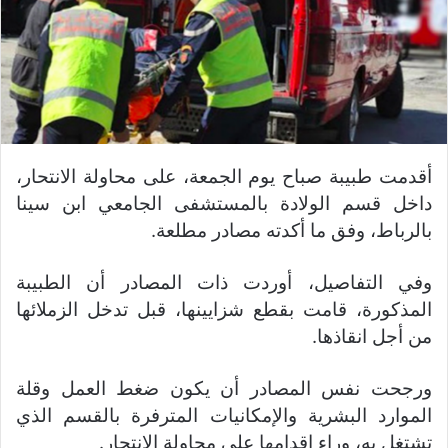
أقدمت طبيبة صباح يوم الجمعة، على محاولة الانتحار،
داخل قسم الولادة بالمستشفى الجامعي ابن سينا
بالرباط، وفق ما أكدته مصادر مطلعة.
وفي التفاصيل، أوردت ذات المصادر أن الطبيبة
المذكورة، قامت بقطع شزايينها، قبل تدخل الزملائها
من أجل انقاذها.
ورجحت نفس المصادر أن يكون ضغط العمل وقلة
الموارد البشرية والإمكانيات المترفرة بالقسم الذي
تشتغل به، وراء إقدامها على محاولة الانتحار.