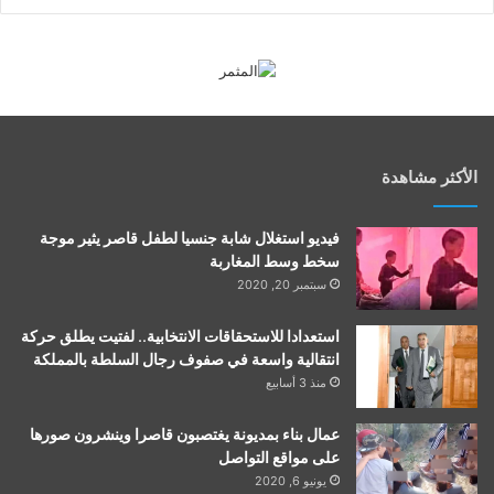
الأكثر مشاهدة
فيديو استغلال شابة جنسيا لطفل قاصر يثير موجة
سخط وسط المغاربة
سبتمبر 20, 2020
استعدادا للاستحقاقات الانتخابية.. لفتيت يطلق حركة
انتقالية واسعة في صفوف رجال السلطة بالمملكة
منذ 3 أسابيع
عمال بناء بمديونة يغتصبون قاصرا وينشرون صورها
على مواقع التواصل
يونيو 6, 2020