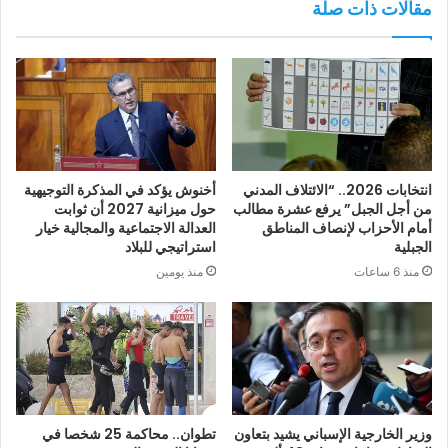
مقالات ذات صلة
انتخابات 2026.. “الائتلاف المدني
أخنوش يؤكد في المذكرة التوجيهية
من أجل الجبل” يرفع عشرة مطالب
حول ميزانية 2027 أن ثوابت
أمام الأحزاب لإنصاف المناطق
العدالة الاجتماعية والمجالية خيار
الجبلية
استراتيجي للبلاد
منذ 6 ساعات
منذ يومين
وزير الخارجية الإسباني يشيد بتعاون
تطوان.. محاكمة 25 شخصا في