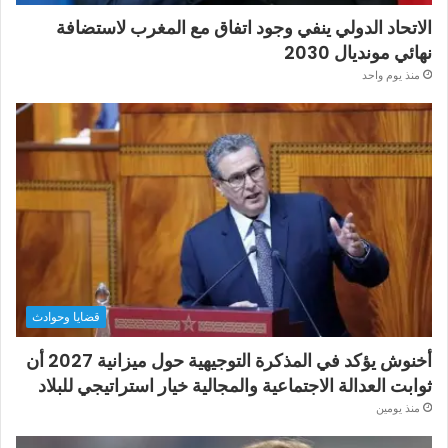
الاتحاد الدولي ينفي وجود اتفاق مع المغرب لاستضافة
نهائي مونديال 2030
منذ يوم واحد
قضايا وحوادث
أخنوش يؤكد في المذكرة التوجيهية حول ميزانية 2027 أن
ثوابت العدالة الاجتماعية والمجالية خيار استراتيجي للبلاد
منذ يومين