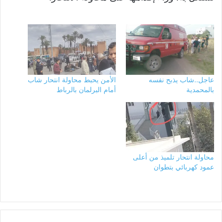
عاجل..شاب يذبح نفسه
الأمن يحبط محاولة انتحار شاب
بالمحمدية
أمام البرلمان بالرباط
محاولة انتحار تلميذ من أعلى
عمود كهربائي بتطوان