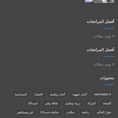
أفضل المراجعات
لا يوجد مقالات
أفضل المراجعات
لا يوجد مقالات
محتويات
merhabet tr
أخبار جهوية
أخبار وطنية
اقتصاد
السياسية
الصحة
المرأة
تربية وتعليم
ثقافة وفن
جديد24
حول العالم
رياضة
سلايدر
شاشة جديد24
فن ومشاهير