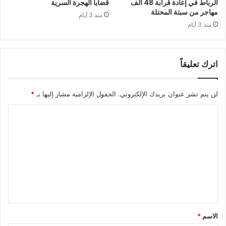
الرباط في إعادة قرابة 48 ألف
قضايا الهجرة السرية
مهاجر من سبتة المحتلة
منذ 3 أيام
منذ 3 أيام
اترك تعليقاً
لن يتم نشر عنوان بريدك الإلكتروني.
الحقول الإلزامية مشار إليها بـ
*
ا
ل
ت
ع
ل
ي
ق
الاسم
*
*