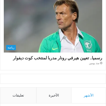
رياضة
رسميا.. تعيين هيرفي رونار مدربا لمنتخب كوت ديفوار
منذ يومين
الأشهر
الأخيرة
تعليقات