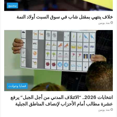
مجتمع
خلاف ينتهي بمقتل شاب في سوق السبت أولاد النمة
منذ يومين
قضايا وحوادث
انتخابات 2026.. “الائتلاف المدني من أجل الجبل” يرفع
عشرة مطالب أمام الأحزاب لإنصاف المناطق الجبلية
منذ يومين