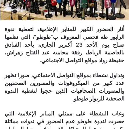
أثار الحضور الكبير للمنابر الإعلامية، لتغطية ندوة
الرابور طه فحصي المعروف ب”طوطو”، التي نظمها
صباح يوم الأحد 23 أكتربر الجاري، بأحد الفنادق
بالعاصمة الرباط، رفقة محاميه عبد الفتاح زهراش
،
حفيظة رواد مواقع التواصل الاجتماعي.
وتداول نشطاء بمواقع التواصل الاجتماعي، صورا تظهر
عدد كبير من الميكروفونات والمصورين الصحفيين
والمصورات الصحافيات الذين حجوا لتغطية الندوة
الصحفية للربوار طوطو.
وعاب النشطاء على ممثلي المنابر الإعلامية التي
حضرت لندوة طوطو عدم الحضور في ندوات مماثلة