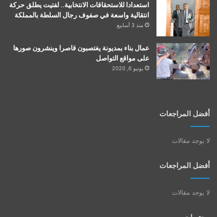
استعدادا للاستحقاقات الانتخابية.. لفتيت يطلق حركة
انتقالية واسعة في صفوف رجال السلطة بالمملكة
منذ 3 أسابيع
عمال بناء بمديونة يغتصبون قاصرا وينشرون صورها
على مواقع التواصل
يونيو 6, 2020
أفضل المراجعات
لا يوجد مقالات
أفضل المراجعات
لا يوجد مقالات