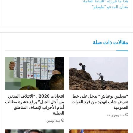
هذا ما قررته “النيابة العامة”
بشأن المدعو “طوطو”
مقالات ذات صلة
“مجلس بوعياش” يدخل على خط
انتخابات 2026.. “الائتلاف المدني
تعرض شاب لتهديد من فرد القوات
من أجل الجبل” يرفع عشرة مطالب
العمومية
أمام الأحزاب لإنصاف المناطق
الجبلية
منذ يوم واحد
منذ يومين