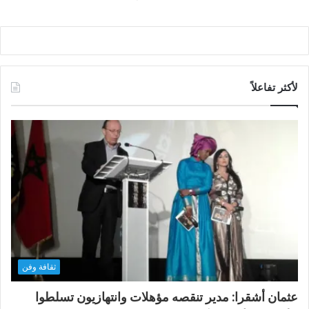
لأكثر تفاعلاً
ثقافة وفن
عثمان أشقرا: مدير تنقصه مؤهلات وانتهازيون تسلطوا