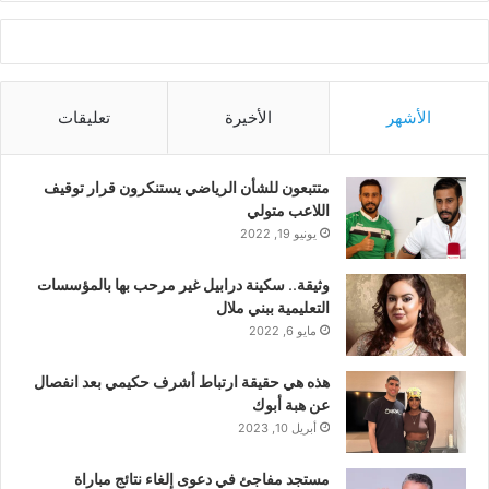
الأشهر
الأخيرة
تعليقات
متتبعون للشأن الرياضي يستنكرون قرار توقيف
اللاعب متولي
يونيو 19, 2022
وثيقة.. سكينة درابيل غير مرحب بها بالمؤسسات
التعليمية ببني ملال
مايو 6, 2022
هذه هي حقيقة ارتباط أشرف حكيمي بعد انفصال
عن هبة أبوك
أبريل 10, 2023
مستجد مفاجئ في دعوى إلغاء نتائج مباراة