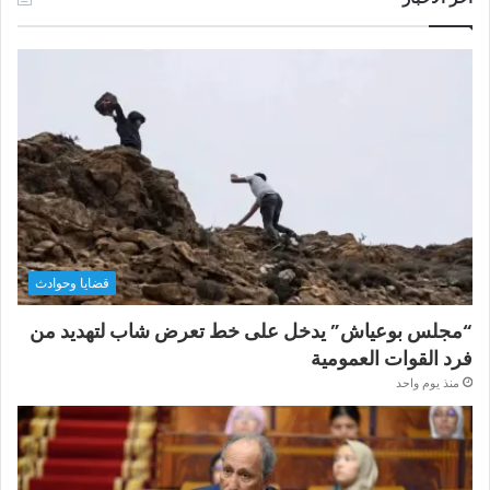
قضايا وحوادث
“مجلس بوعياش” يدخل على خط تعرض شاب لتهديد من
فرد القوات العمومية
منذ يوم واحد