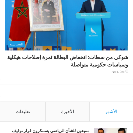
السياسية
شوكي من سطات: انخفاض البطالة ثمرة إصلاحات هيكلية
وسياسات حكومية متواصلة
منذ يومين
الأشهر
الأخيرة
تعليقات
متتبعون للشأن الرياضي يستنكرون قرار توقيف