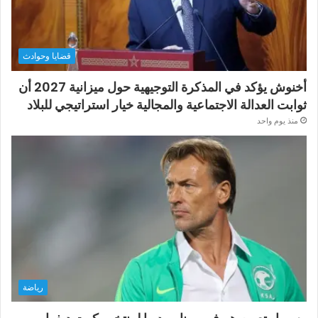
قضايا وحوادث
أخنوش يؤكد في المذكرة التوجيهية حول ميزانية 2027 أن
ثوابت العدالة الاجتماعية والمجالية خيار استراتيجي للبلاد
منذ يوم واحد
رياضة