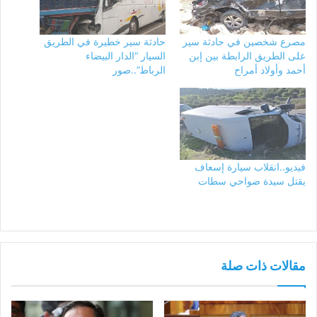
مصرع شخصين في حادثة سير
حادثة سير خطيرة في الطريق
على الطريق الرابطة بين إبن
السيار “الدار البيضاء
أحمد وأولاد أمراح
الرباط”..صور
فيديو..انقلاب سيارة إسعاف
يقتل سيدة ضواحي سطات
مقالات ذات صلة