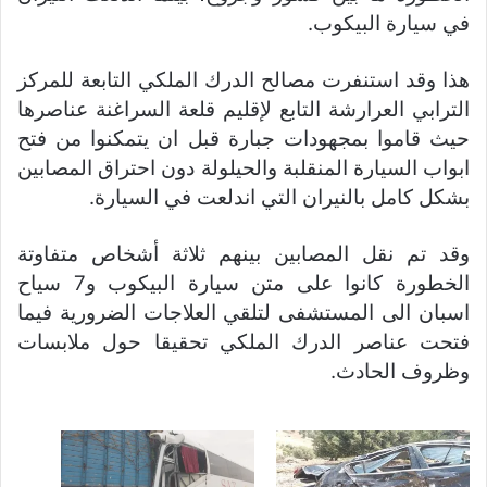
في سيارة البيكوب.
هذا وقد استنفرت مصالح الدرك الملكي التابعة للمركز
الترابي العرارشة التابع لإقليم قلعة السراغنة عناصرها
حيث قاموا بمجهودات جبارة قبل ان يتمكنوا من فتح
ابواب السيارة المنقلبة والحيلولة دون احتراق المصابين
بشكل كامل بالنيران التي اندلعت في السيارة.
وقد تم نقل المصابين بينهم ثلاثة أشخاص متفاوتة
الخطورة كانوا على متن سيارة البيكوب و7 سياح
اسبان الى المستشفى لتلقي العلاجات الضرورية فيما
فتحت عناصر الدرك الملكي تحقيقا حول ملابسات
وظروف الحادث.