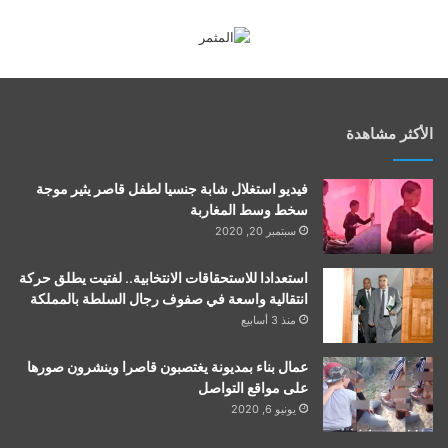
الأكثر مشاهدة
فيديو استغلال شابة جنسيا لطفل قاصر يثير موجة
سخط وسط المغاربة
سبتمبر 20, 2020
استعدادا للاستحقاقات الانتخابية.. لفتيت يطلق حركة
انتقالية واسعة في صفوف رجال السلطة بالمملكة
منذ 3 أسابيع
عمال بناء بمديونة يغتصبون قاصرا وينشرون صورها
على مواقع التواصل
يونيو 6, 2020