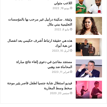
اللاعب متولي
يونيو 19, 2022
وثيقة.. سكينة درابيل غير مرحب بها بالمؤسسات
التعليمية ببني ملال
مايو 6, 2022
هذه هي حقيقة ارتباط أشرف حكيمي بعد انفصال
عن هبة أبوك
أبريل 10, 2023
مستجد مفاجئ في دعوى إلغاء نتائج مباراة
المحاماة ضد وهبي
فبراير 11, 2023
فيديو استغلال شابة جنسيا لطفل قاصر يثير موجة
سخط وسط المغاربة
سبتمبر 20, 2020