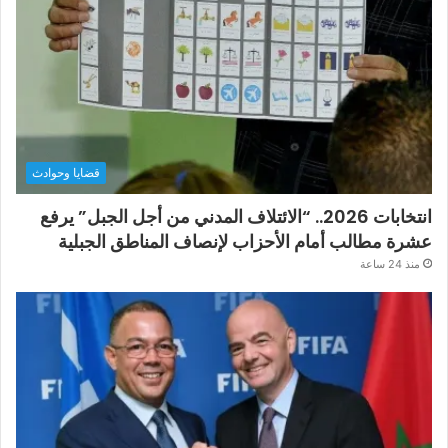
قضايا وحوادث
انتخابات 2026.. “الائتلاف المدني من أجل الجبل” يرفع
عشرة مطالب أمام الأحزاب لإنصاف المناطق الجبلية
منذ 24 ساعة