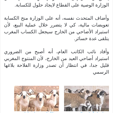
الوزارة الوصية على القطاع لايجاد حلول للكسابة.
وأضاف المتحدث نفسه، أنه على الوزارة منح الكسابة
تعويضات مالية، كي لا يتضرر خلال عملية البيع، لأن
استيراد الأضاحي من الخارج سيجعل الكساب المغرب
يتلقى عدة خسائر.
وأفاد نائب الكاتب العام، أنه أصبح من الضروري
استيراد أضاحي العيد من الخارج، لأن المنتوج المغربي
قليل جدا، في انتظار أن تصدر وزارة الفلاحة بلاغها
الرسمي