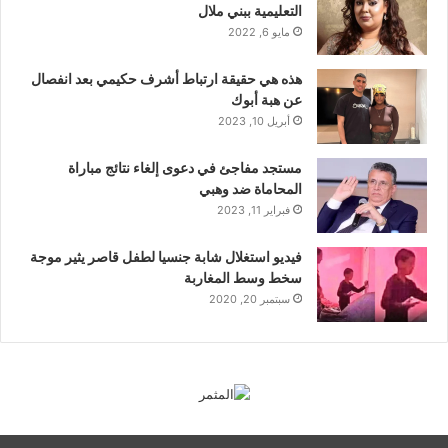
التعليمية ببني ملال
مايو 6, 2022
هذه هي حقيقة ارتباط أشرف حكيمي بعد انفصال
عن هبة أبوك
أبريل 10, 2023
مستجد مفاجئ في دعوى إلغاء نتائج مباراة
المحاماة ضد وهبي
فبراير 11, 2023
فيديو استغلال شابة جنسيا لطفل قاصر يثير موجة
سخط وسط المغاربة
سبتمبر 20, 2020