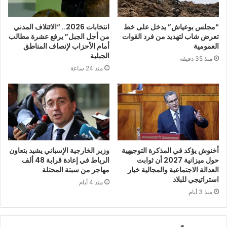
“مجلس بوعياش” يدخل على خط
انتخابات 2026.. “الائتلاف المدني
تعرض شاب لتهديد من فرد القوات
من أجل الجبل” يرفع عشرة مطالب
العمومية
أمام الأحزاب لإنصاف المناطق
الجبلية
منذ 35 دقيقة
منذ 24 ساعة
أخنوش يؤكد في المذكرة التوجيهية
وزير الخارجية الإسباني يشيد بتعاون
حول ميزانية 2027 أن ثوابت
الرباط في إعادة قرابة 48 ألف
العدالة الاجتماعية والمجالية خيار
مهاجر من سبتة المحتلة
استراتيجي للبلاد
منذ 4 أيام
منذ 3 أيام