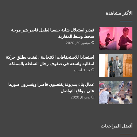
الأكثر مشاهدة
فيديو استغلال شابة جنسيا لطفل قاصر يثير موجة
سخط وسط المغاربة
سبتمبر 20, 2020
استعدادا للاستحقاقات الانتخابية.. لفتيت يطلق حركة
انتقالية واسعة في صفوف رجال السلطة بالمملكة
منذ 3 أسابيع
عمال بناء بمديونة يغتصبون قاصرا وينشرون صورها
على مواقع التواصل
يونيو 6, 2020
أفضل المراجعات