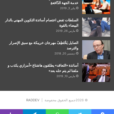
خدمة الجهة الدّافعةِ
يناير 3, 2019
السلطات تفض اعتصام أساتذة التكوين المهني بالدار
البيضاء بالقوة
مارس 26, 2019
الصايل يَخْتَطِفُ مهرجان خريبكة مع سبق الإصرار
والترصد
ديسمبر 20, 2018
أساتذة «التعاقد» يطلقون هاشتاغ «أمزازي يكذب و
ملفنا لم يتم حله بعد»
مارس 10, 2019
© 2026جميع الحقوق محفوضة |
RADDEV