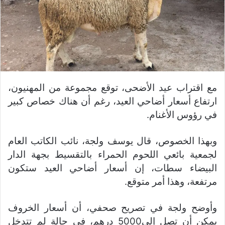
مع اقتراب عيد الأضحى، توقع مجموعة من المهنيون،
ارتفاع أسعار أضاحي العيد، رغم أن هناك خصاص كبير
في رؤوس الأغنام.
وبهذا الخصوص، قال يوسف ولجة، نائب الكاتب العام
لجمعية بائعي اللحوم الحمراء بالتقسيط بجهة الدار
البيضاء سطات، إن أسعار أضاحي العيد ستكون
مرتفعة، وهذا أمر متوقع.
وأوضح ولجة في تصريح صحفي، أن أسعار الخروف
يمكن أن تصل إلى5000 درهم، في حالة لم تتدخل