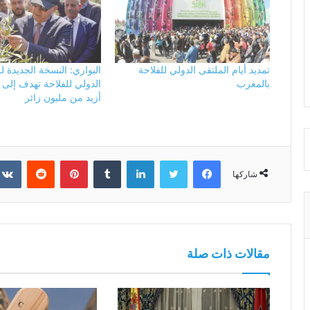
تمديد أيام الملتقى الدولي للفلاحة
البواري: النسخة الجديدة ل
بالمغرب
الدولي للفلاحة تهدف إلى
أزيد من مليون زائر
فيسبوك
تويتر
لينكدإن
بينتيريست
شاركها
مقالات ذات صلة