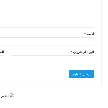
ع
ل
ي
ق
الاسم
*
*
البريد الإلكتروني
*
الم