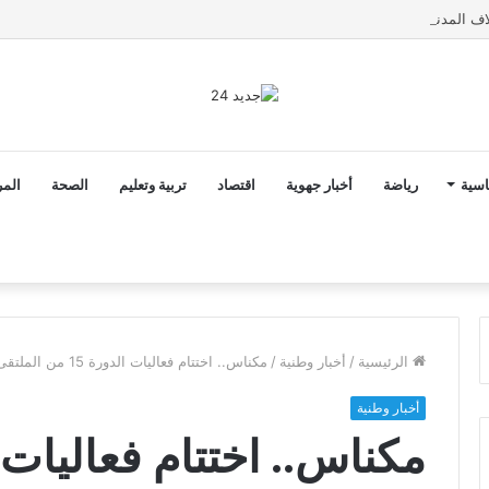
اسية
رياضة
أخبار جهوية
اقتصاد
تربية وتعليم
الصحة
المر
الرئيسية
/
أخبار وطنية
/
مكناس.. اختتام فعاليات الدورة 15 من الملتقى الدولي للفلاحة بالمغرب
أخبار وطنية