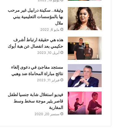
وثيقة.. سكينة درابيل غير مرحب
بها بالمؤسسات التعليمية ببني
ملال
مايو 6, 2022
هذه هي حقيقة ارتباط أشرف
حكيمي بعد انفصال عن هبة أبوك
أبريل 10, 2023
مستجد مفاجئ في دعوى إلغاء
نتائج مباراة المحاماة ضد وهبي
فبراير 11, 2023
فيديو استغلال شابة جنسيا لطفل
قاصر يثير موجة سخط وسط
المغاربة
سبتمبر 20, 2020