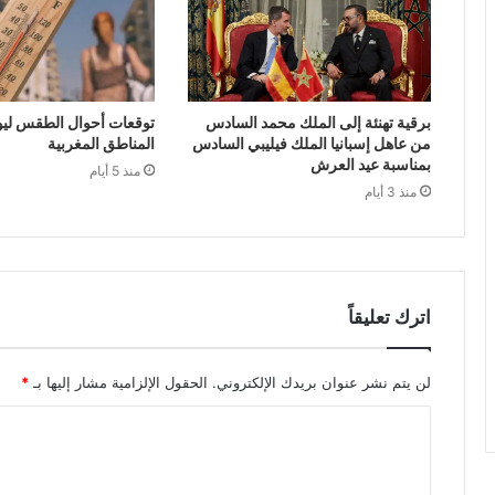
برقية تهنئة إلى الملك محمد السادس
توقعات أحوال الطقس ليوم 
من عاهل إسبانيا الملك فيليبي السادس
المناطق المغربية
بمناسبة عيد العرش
منذ 5 أيام
منذ 3 أيام
اترك تعليقاً
لن يتم نشر عنوان بريدك الإلكتروني.
الحقول الإلزامية مشار إليها بـ
*
ا
ل
ت