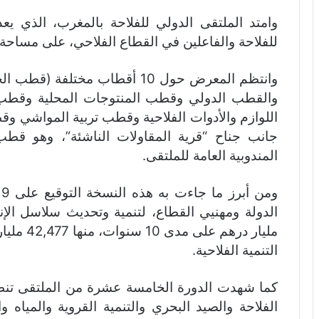
وامتد الملتقى الدولي للفلاحة بالمغرب، الذي يع
للفلاحة والفاعلين في القطاع الفلاحي، على مساحة 18 هكتار، منها 11 هكتار مغطاة
وانتظم المعرض حول 10 أقطاب مخ
والقطب الدولي وقطب المنتوجات المحلية وقطب 
اللوازم والأدوات الفلاحية وقطب تربية المواشي وق
جانب جناح “قرية المقاولات الناشئة”، وهو قطب
المندوبية العامة للملتقى.
مليار دره
التنمية الفلاحية.
كما شهدت الدورة الخامسة عشرة من الملتقى تنظ
الفلاحة والصيد البحري والتنمية القروية والمياه 