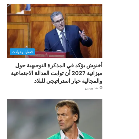
قضايا وحوادث
أخنوش يؤكد في المذكرة التوجيهية حول
ميزانية 2027 أن ثوابت العدالة الاجتماعية
والمجالية خيار استراتيجي للبلاد
منذ يومين