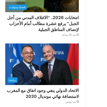
قضايا وحوادث
انتخابات 2026.. “الائتلاف المدني من أجل
الجبل” يرفع عشرة مطالب أمام الأحزاب
لإنصاف المناطق الجبلية
منذ 19 ساعة
رياضة
الاتحاد الدولي ينفي وجود اتفاق مع المغرب
لاستضافة نهائي مونديال 2030
منذ يومين