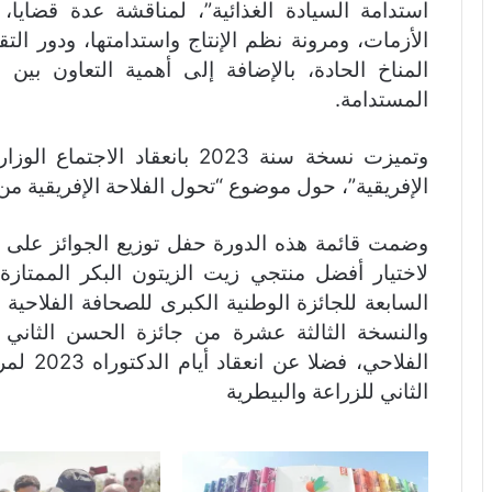
استدامة السيادة الغذائية”، لمناقشة عدة قضايا،
الأزمات، ومرونة نظم الإنتاج واستدامتها، ودور ال
المناخ الحادة، بالإضافة إلى أهمية التعاون بين 
المستدامة.
وتميزت نسخة سنة 2023 بانعقاد
الإفريقية”، حول موضوع “تحول الفلاحة الإفريقية من 
وضمت قائمة هذه الدورة حفل توزيع الجوائز على الف
السابعة للجائزة الوطنية الكبرى للصحافة الفلاحية
والنسخة الثالثة عشرة من جائزة الحسن الثاني 
الفلاحي،
الثاني للزراعة والبيطرية