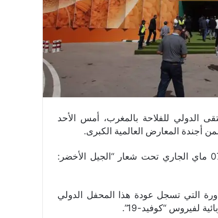
قى الدولي للفلاحة بالمغرب، أمس الأحد
ن أجندة المعارض العالمية الكبرى.
وعرفت هذه التظاهرة، التي نظمت من 02 إلى 07 ماي الجاري تحت شعار “الجيل الأخضر:
ة التي تسجل عودة هذا المحفل الدولي
ية لفيروس “كوفيد-19”.