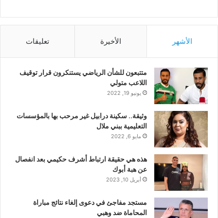
الأشهر
الأخيرة
تعليقات
متتبعون للشأن الرياضي يستنكرون قرار توقيف
اللاعب متولي
يونيو 19, 2022
وثيقة.. سكينة درابيل غير مرحب بها بالمؤسسات
التعليمية ببني ملال
مايو 6, 2022
هذه هي حقيقة ارتباط أشرف حكيمي بعد انفصال
عن هبة أبوك
أبريل 10, 2023
مستجد مفاجئ في دعوى إلغاء نتائج مباراة
المحاماة ضد وهبي