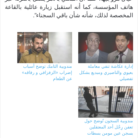
هاتف المؤسسة، كما أنه استقبل زيارة عائلية بالقاعة
المخصصة لذلك، شأنه شأن باقي السجناء”.
إدارة عكاشة تنفي معاملة
مندوبية التامك توضح أسباب
بعيوي والناصيري ومبديع بشكل
إضراب «الزفزافي و رفاقه»
تفضيلي
عن الطعام
مندوبية السجون تُوضح حول
تعفن رِجْل أحد المعتقلين
بسجن عين مومن بسطات