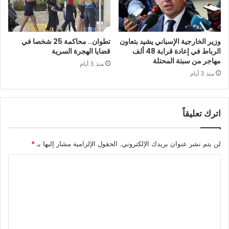
وزير الخارجية الإسباني يشيد بتعاون
تطوان.. محاكمة 25 شخصا في
الرباط في إعادة قرابة 48 ألف
قضايا الهجرة السرية
مهاجر من سبتة المحتلة
منذ 3 أيام
منذ 3 أيام
اترك تعليقاً
لن يتم نشر عنوان بريدك الإلكتروني.
الحقول الإلزامية مشار إليها بـ
*
ا
ل
ت
ع
ل