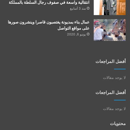
انتقالية واسعة في صفوف رجال السلطة بالمملكة
منذ 3 أسابيع
عمال بناء بمديونة يغتصبون قاصرا وينشرون صورها
على مواقع التواصل
يونيو 6, 2020
أفضل المراجعات
لا يوجد مقالات
أفضل المراجعات
لا يوجد مقالات
محتويات