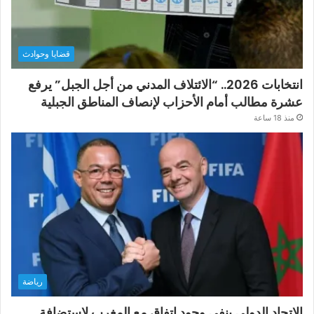
قضايا وحوادث
انتخابات 2026.. “الائتلاف المدني من أجل الجبل” يرفع
عشرة مطالب أمام الأحزاب لإنصاف المناطق الجبلية
منذ 18 ساعة
رياضة
الاتحاد الدولي ينفي وجود اتفاق مع المغرب لاستضافة