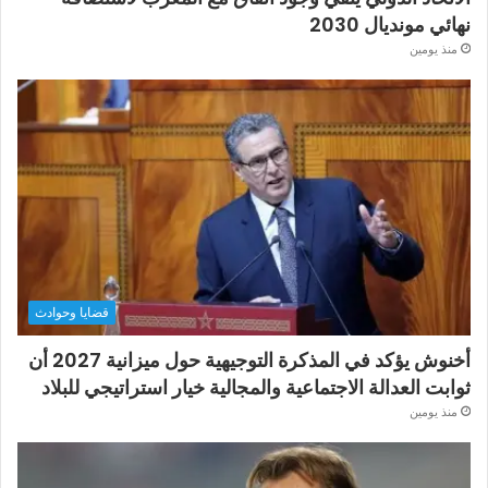
نهائي مونديال 2030
منذ يومين
قضايا وحوادث
أخنوش يؤكد في المذكرة التوجيهية حول ميزانية 2027 أن
ثوابت العدالة الاجتماعية والمجالية خيار استراتيجي للبلاد
منذ يومين