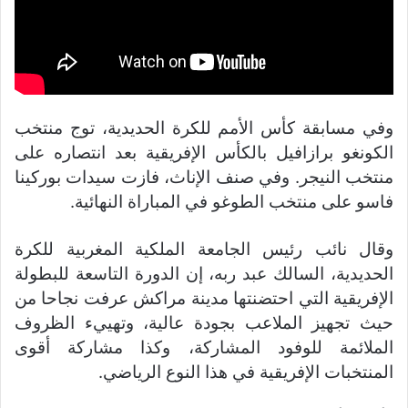
وفي مسابقة كأس الأمم للكرة الحديدية، توج منتخب
الكونغو برازافيل بالكأس الإفريقية بعد انتصاره على
منتخب النيجر. وفي صنف الإناث، فازت سيدات بوركينا
فاسو على منتخب الطوغو في المباراة النهائية.
وقال نائب رئيس الجامعة الملكية المغربية للكرة
الحديدية، السالك عبد ربه، إن الدورة التاسعة للبطولة
الإفريقية التي احتضنتها مدينة مراكش عرفت نجاحا من
حيث تجهيز الملاعب بجودة عالية، وتهييء الظروف
الملائمة للوفود المشاركة، وكذا مشاركة أقوى
المنتخبات الإفريقية في هذا النوع الرياضي.