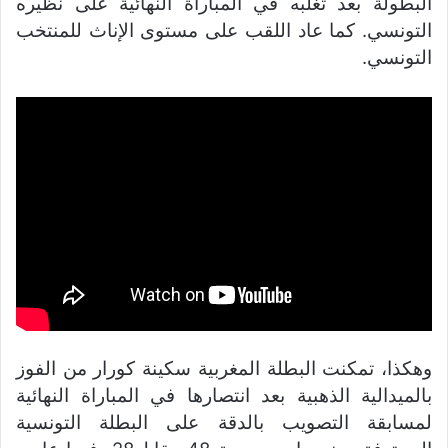
البطولة بعد تغلبه في المباراة النهائية على نظيره
التونسي. كما عاد اللقب على مستوى الإناث للمنتخب
التونسي.
وهكذا، تمكنت البطلة المغربية سكينة كورار من الفوز
بالميدالية الذهبية بعد انتصارها في المباراة النهائية
لمسابقة التصويب بالدقة على البطلة التونسية