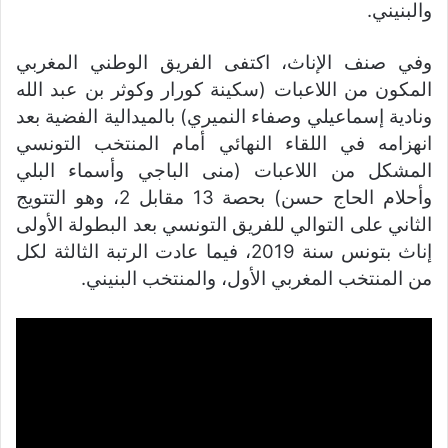
والبنيني.
وفي صنف الإناث، اكتفى الفريق الوطني المغربي
المكون من اللاعبات (سكينة كورار وكوثر بن عبد الله
ونادية إسماعيلي وصفاء النميري) بالميدالية الفضية بعد
انهزامه في اللقاء النهائي أمام المنتخب التونسي
المشكل من اللاعبات (منى الباجي وأسماء البلي
وأحلام الحاج حسن) بحصة 13 مقابل 2، وهو التتويج
الثاني على التوالي للفريق التونسي بعد البطولة الأولى
إناث بتونس سنة 2019، فيما عادت الرتبة الثالثة لكل
من المنتخب المغربي الأول، والمنتخب البنيني.