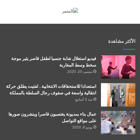
الأكثر مشاهدة
فيديو استغلال شابة جنسيا لطفل قاصر يثير موجة
سخط وسط المغاربة
سبتمبر 20, 2020
استعدادا للاستحقاقات الانتخابية.. لفتيت يطلق حركة
انتقالية واسعة في صفوف رجال السلطة بالمملكة
منذ 3 أسابيع
عمال بناء بمديونة يغتصبون قاصرا وينشرون صورها
على مواقع التواصل
يونيو 6, 2020