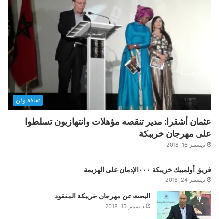
ثقافة وفن
عثمان أشقرا: مدير تنقصه مؤهلات وانتهازيون تسلطوا
على مهرجان خريبكة
ديسمبر 16, 2018
فريق أولمبيك خريبكة ٠٠٠الإدمان على الهزيمة
ديسمبر 24, 2018
البحث عن مهرجان خريبكة المفقود
ديسمبر 15, 2018