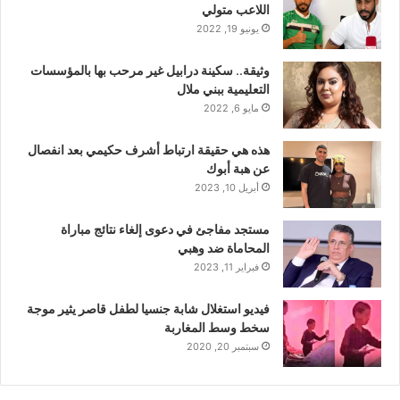
اللاعب متولي
يونيو 19, 2022
وثيقة.. سكينة درابيل غير مرحب بها بالمؤسسات
التعليمية ببني ملال
مايو 6, 2022
هذه هي حقيقة ارتباط أشرف حكيمي بعد انفصال
عن هبة أبوك
أبريل 10, 2023
مستجد مفاجئ في دعوى إلغاء نتائج مباراة
المحاماة ضد وهبي
فبراير 11, 2023
فيديو استغلال شابة جنسيا لطفل قاصر يثير موجة
سخط وسط المغاربة
سبتمبر 20, 2020