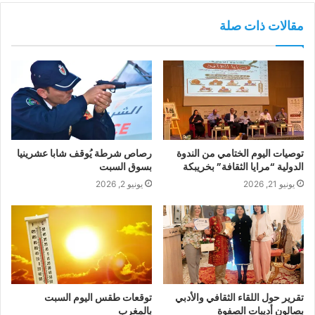
مقالات ذات صلة
توصيات اليوم الختامي من الندوة
رصاص شرطة يُوقف شابا عشرينيا
الدولية “مرايا الثقافة” بخريبكة
بسوق السبت
يونيو 21, 2026
يونيو 2, 2026
تقرير حول اللقاء الثقافي والأدبي
توقعات طقس اليوم السبت
بصالون أديبات الصفوة
بالمغرب