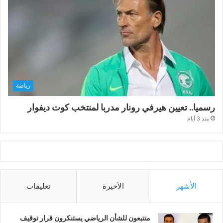
رياضة
رسميا.. تعيين هيرفي رونار مدربا لمنتخب كوت ديفوار
منذ 3 أيام
الأشهر
الأخيرة
تعليقات
متتبعون للشأن الرياضي يستنكرون قرار توقيف