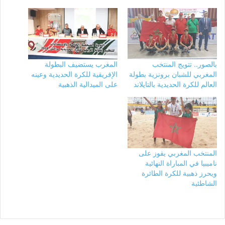
بالصور.. تتويج المنتخب
المغرب يستضيف البطولة
المغربي للشبان برونزية بطولة
الإفريقية للكرة الحديدية وعينه
العالم للكرة الحديدية بالتايلاند
على الميدالية الذهبية
المنتخب المغربي يفوز على
ناميبيا في المباراة النهائية
ويحرز ذهبية للكرة الطائرة
الشاطئية