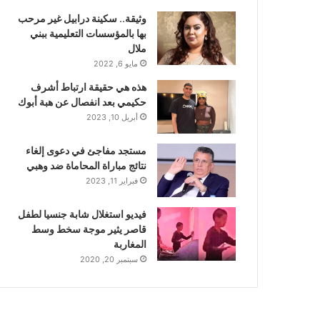
وثيقة.. سكينة درابيل غير مرحب
بها بالمؤسسات التعليمية ببني
ملال
مايو 6, 2022
هذه هي حقيقة ارتباط أشرف
حكيمي بعد انفصال عن هبة أبوك
أبريل 10, 2023
مستجد مفاجئ في دعوى إلغاء
نتائج مباراة المحاماة ضد وهبي
فبراير 11, 2023
فيديو استغلال شابة جنسيا لطفل
قاصر يثير موجة سخط وسط
المغاربة
سبتمبر 20, 2020