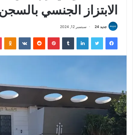
الابتزاز الجنسي بالسجن 
جديد 24
سبتمبر 12, 2024
فيسبوك
تويتر
لينكدإن
بينتيريست
iki