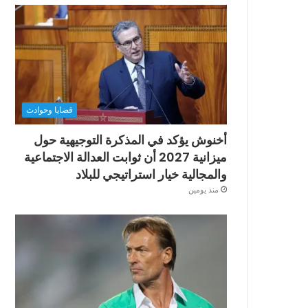
قضايا وحوادث
أخنوش يؤكد في المذكرة التوجيهية حول
ميزانية 2027 أن ثوابت العدالة الاجتماعية
والمجالية خيار استراتيجي للبلاد
منذ يومين