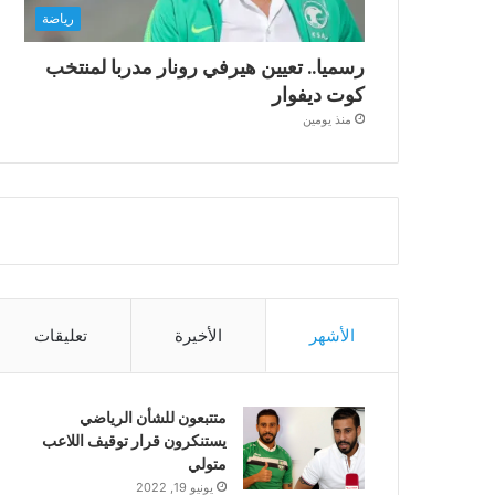
رياضة
رسميا.. تعيين هيرفي رونار مدربا لمنتخب
كوت ديفوار
منذ يومين
الأشهر
الأخيرة
تعليقات
متتبعون للشأن الرياضي
يستنكرون قرار توقيف اللاعب
متولي
يونيو 19, 2022