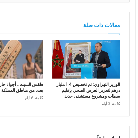
مقالات ذات صلة
الوزير التهراوي: تم تخصيص 1.4 مليار
طقس السبت.. أجواء حار
درهم لتعزيز العرض الصحي بإقليم
بعدد من مناطق المملكة
سطات ومشروع مستشفى جديد
منذ 6 أيام
منذ 3 أيام