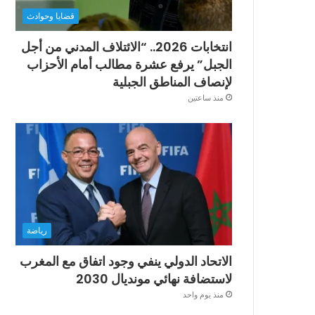
قضايا وحوادث
انتخابات 2026.. “الائتلاف المدني من أجل
الجبل” يرفع عشرة مطالب أمام الأحزاب
لإنصاف المناطق الجبلية
منذ ساعتين
رياضة
الاتحاد الدولي ينفي وجود اتفاق مع المغرب
لاستضافة نهائي مونديال 2030
منذ يوم واحد