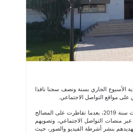
اية الأسبوع الجاري بسنة ونصف سجنا نافذا
 على مواقع التواصل الاجتماعي.
وكان المحكوم عليه قد صدرت في حقه مذكرة بحث سنة 2019، بعدما تقاطرت على المصالح
 عبر منصات التواصل الاجتماعي، وتصويهم
تهديدهم بنشر أشرطة الفيديو والصور، حيث