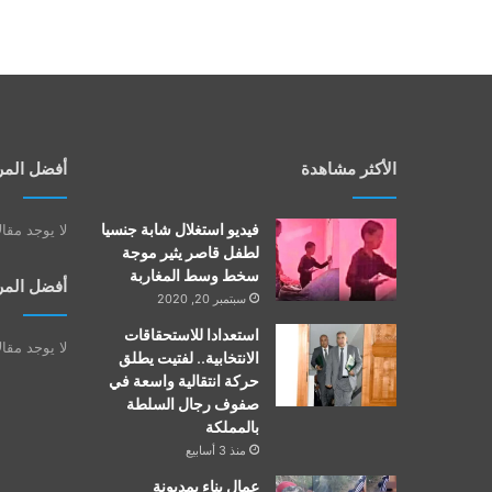
الأكثر مشاهدة
أفضل المر
فيديو استغلال شابة جنسيا
لا يوجد مقا
لطفل قاصر يثير موجة
سخط وسط المغاربة
أفضل المر
سبتمبر 20, 2020
استعدادا للاستحقاقات
لا يوجد مقا
الانتخابية.. لفتيت يطلق
حركة انتقالية واسعة في
صفوف رجال السلطة
بالمملكة
منذ 3 أسابيع
عمال بناء بمديونة