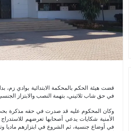
قضت هيئة الحكم بالمحكمة الابتدائية بوادي زم، بد
في حق شاب ثلاثيني، بتهمة النصب والابتزاز الجنسي
الأمنية شكايات يدعي أصحابها تعرضهم للاستدراج
في أوضاع جنسية، ثم الشروع في ابتزازهم ماديا و