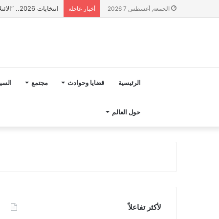
انتخابات 2026.. “الائتلاف المدني من أجل الجبل” يرفع عشرة مطالب أمام الأحزاب لإنصاف المناطق الجبلية
الجمعة, أغسطس 7 2026
أخبار عاجلة
الرئيسية
قضايا وحوادث
مجتمع
السي
حول العالم
لأكثر تفاعلاً