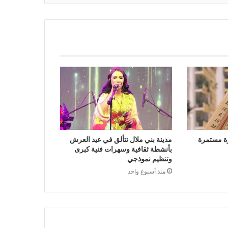
ة مستمرة
مدينة بني ملال تتألق في عيد العرش
بأنشطة ثقافية وسهرات فنية كبرى
وتنظيم نموذجي
منذ أسبوع واحد