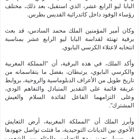
البابا ليو الرابع عشر، الذي استقبل، بعد ذلك، مختلف
رؤساء الوفود داخل كاتدرائية القديس بطرس.
وكان أمير المؤمنين الملك محمد السادس، قد بعث
برقية تهنئة لقداسة البابا ليو الرابع عشر بمناسبة
انتخابه لاعتلاء الكرسي البابوي.
وأكد الملك، في هذه البرقية، أن “المملكة المغربية
والكرسي البابوي، يرتبطان، بفضل ما يتقاسمانه من
تاريخ طويل من الأعراف الدبلوماسية والروحية، بروابط
عريقة قائمة على التقدير المتبادل والتفاهم الودي،
وعلى التزامهما الفاعل لفائدة السلام والعيش
المشترك”.
وأبرز الملك أن “المملكة المغربية، أرض التعايش
الأخوي بين الديانات التوحيدية، ما فتئت تواصل جهودها
في سبيل تعزيز روح التضامن والوئام بين الشعوب