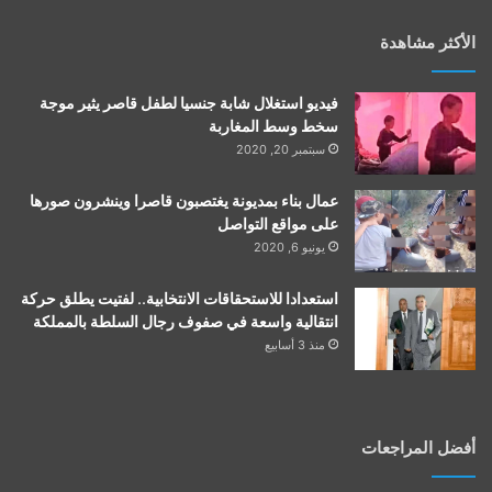
الأكثر مشاهدة
فيديو استغلال شابة جنسيا لطفل قاصر يثير موجة
سخط وسط المغاربة
سبتمبر 20, 2020
عمال بناء بمديونة يغتصبون قاصرا وينشرون صورها
على مواقع التواصل
يونيو 6, 2020
استعدادا للاستحقاقات الانتخابية.. لفتيت يطلق حركة
انتقالية واسعة في صفوف رجال السلطة بالمملكة
منذ 3 أسابيع
أفضل المراجعات