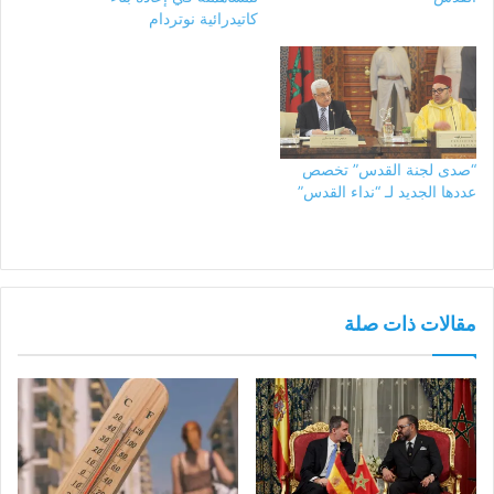
كاتيدرائية نوتردام
“صدى لجنة القدس” تخصص
عددها الجديد لـ “نداء القدس”
مقالات ذات صلة