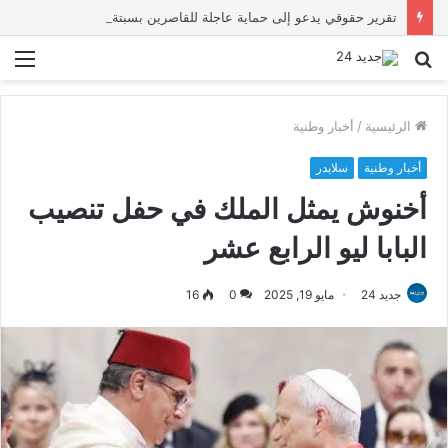
تقرير حقوقي يدعو إلى حماية عاجلة للقاصرين بسبتة ويحذر من تصاعد المخاطر والاستغلال
بحث
الق
عن
الرئيسية
/
أخبار وطنية
أخبار وطنية
سلايدر
أخنوش يمثل الملك في حفل تنصيب
البابا ليو الرابع عشر
جديد 24
مايو 19, 2025
0
16