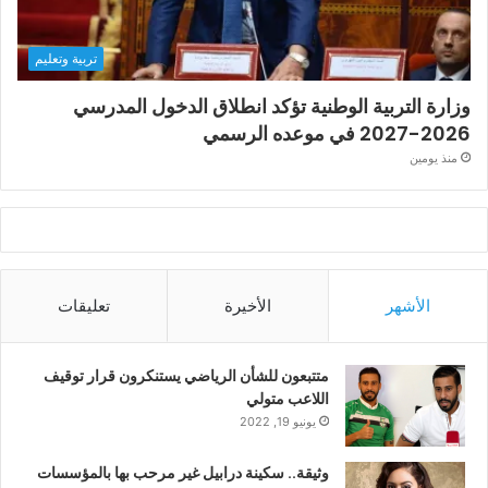
تربية وتعليم
وزارة التربية الوطنية تؤكد انطلاق الدخول المدرسي
2026-2027 في موعده الرسمي
منذ يومين
الأشهر
الأخيرة
تعليقات
متتبعون للشأن الرياضي يستنكرون قرار توقيف
اللاعب متولي
يونيو 19, 2022
وثيقة.. سكينة درابيل غير مرحب بها بالمؤسسات