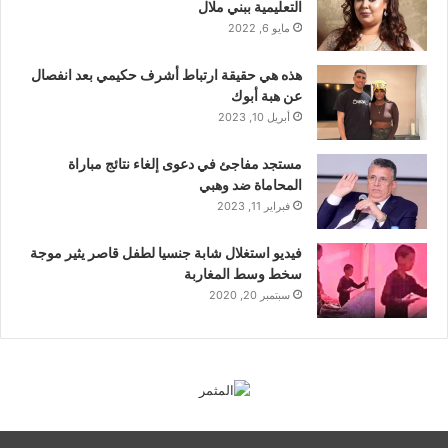
التعليمية ببني ملال
مايو 6, 2022
هذه هي حقيقة ارتباط أشرف حكيمي بعد انفصال
عن هبة أبوك
أبريل 10, 2023
مستجد مفاجئ في دعوى إلغاء نتائج مباراة
المحاماة ضد وهبي
فبراير 11, 2023
فيديو استغلال شابة جنسيا لطفل قاصر يثير موجة
سخط وسط المغاربة
سبتمبر 20, 2020