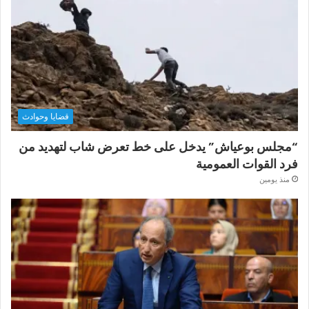
قضايا وحوادث
“مجلس بوعياش” يدخل على خط تعرض شاب لتهديد من
فرد القوات العمومية
منذ يومين