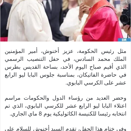
مثل رئيس الحكومة، عزيز أخنوش، أمير المؤمنين
الملك محمد السادس، في حفل التنصيب الرسمي
الذي أقيم صباح اليوم الأحد، بساحة القديس بطرس
في حاضرة الفاتيكان، بمناسبة جلوس البابا ليو الرابع
عشر على الكرسي البابوي.
وحضر العديد من رؤساء الدول والحكومات مراسم
اعتلاء البابا ليو الرابع عشر للكرسي البابوي، الذي تم
انتخابه رئيسا للكنيسة الكاثوليكية يوم 8 ماي الجاري.
وفي ختام هذا الحفل، تقدم السيد أخنوش للسلام على