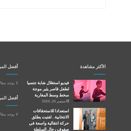
الأكثر مشاهدة
أفضل المر
فيديو استغلال شابة جنسيا
لا يوجد مقا
لطفل قاصر يثير موجة
سخط وسط المغاربة
أفضل المر
سبتمبر 20, 2020
استعدادا للاستحقاقات
لا يوجد مقا
الانتخابية.. لفتيت يطلق
حركة انتقالية واسعة في
صفوف رجال السلطة