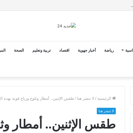
2 أن ثوابت العدالة الاجتماعية والمجالية خيار استراتيجي للبلاد
اسية
رياضة
أخبار جهوية
اقتصاد
تربية وتعليم
الصحة
المر
الرئيسية
/
لا تنشر هنا
/
طقس الإثنين.. أمطار وثلوج ورياح قوية بهذه ال
لا تنشر هنا
طقس الإثنين.. أمطار وثل