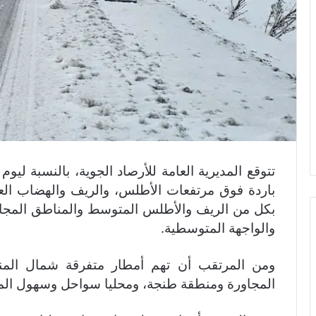
تتوقع المديرية العامة للأرصاد الجوية، بالنسبة ليوم 
باردة فوق مرتفعات الأطلس، والريف والهضاب الع
بكل من الريف والأطلس المتوسط والمناطق المجا
والواجهة المتوسطية.
ومن المرتقب أن تهم أمطار متفرقة شمال المنط
المجاورة ومنطقة طنجة، ومحليا سواحل وسهول ال