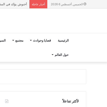
أخنوش يؤكد في المذكرة التوجيهية حول ميزانية 027
الخميس, أغسطس 6 2026
أخبار عاجلة
الرئيسية
قضايا وحوادث
مجتمع
السي
حول العالم
لأكثر تفاعلاً