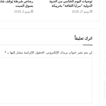
توصيات اليوم الختامي من الندوة
رصاص شرطة يُوقف شابا 
الدولية “مرايا الثقافة” بخريبكة
بسوق السبت
يونيو 21, 2026
يونيو 2, 2026
اترك تعليقاً
لن يتم نشر عنوان بريدك الإلكتروني.
الحقول الإلزامية مشار إليها بـ
*
ا
ل
ت
ع
ل
ي
ق