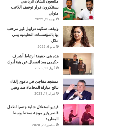
متتبعون للشأن الرياضي
يستنكرون قرار توقيف اللاعب
متولي
يونيو 19, 2022
وثيقة.. سكينة درابيل غير مرحب
بها بالمؤسسات التعليمية ببني
ملال
مايو 6, 2022
هذه هي حقيقة ارتباط أشرف
حكيمي بعد انفصال عن هبة أبوك
أبريل 10, 2023
مستجد مفاجئ في دعوى إلغاء
نتائج مباراة المحاماة ضد وهبي
فبراير 11, 2023
فيديو استغلال شابة جنسيا لطفل
قاصر يثير موجة سخط وسط
المغاربة
سبتمبر 20, 2020