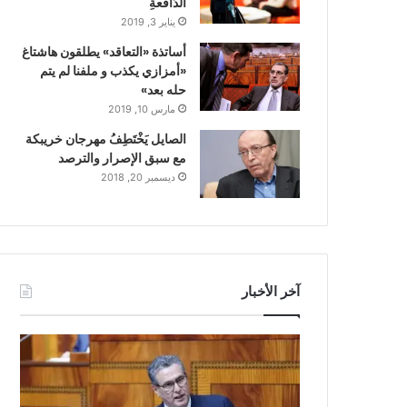
الدّافعةِ
يناير 3, 2019
أساتذة «التعاقد» يطلقون هاشتاغ
«أمزازي يكذب و ملفنا لم يتم
حله بعد»
مارس 10, 2019
الصايل يَخْتَطِفُ مهرجان خريبكة
مع سبق الإصرار والترصد
ديسمبر 20, 2018
آخر الأخبار