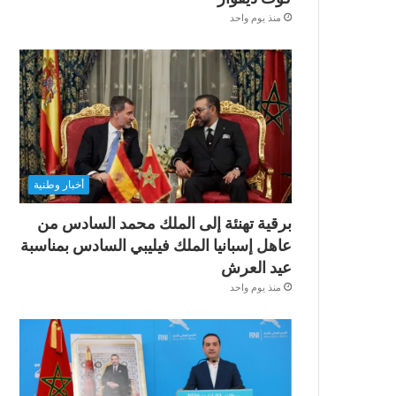
منذ يوم واحد
أخبار وطنية
برقية تهنئة إلى الملك محمد السادس من
عاهل إسبانيا الملك فيليبي السادس بمناسبة
عيد العرش
منذ يوم واحد