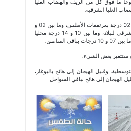
وعا ما فوق كل من الريف والهضاب العليا
ضاب العليا الشرقية.
وستتراوح درجات الحرارة الدنيا ما بين ناقص 04 و 02 درجة بمرتفعات الأطلس، وما بين 02 و
07 درجات بالريف والمنطقة الشرقية والجنوب-الشرقي للبلاد، وما بين 10 و 14 درجة محليا
المناطق.
أو ستتغير بعض الشيء.
توسطية، وقليل الهيجان إلى هائج بالبوغاز،
ليل الهيجان إلى هائج بباقي السواحل