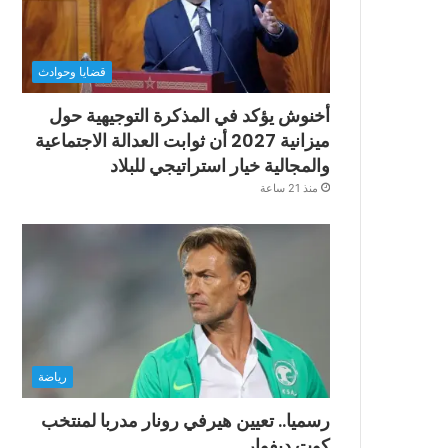
قضايا وحوادث
أخنوش يؤكد في المذكرة التوجيهية حول
ميزانية 2027 أن ثوابت العدالة الاجتماعية
والمجالية خيار استراتيجي للبلاد
منذ 21 ساعة
رياضة
رسميا.. تعيين هيرفي رونار مدربا لمنتخب
كوت ديفوار