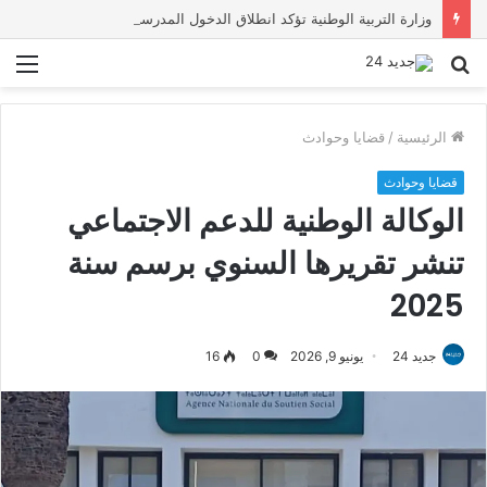
وزارة التربية الوطنية تؤكد انطلاق الدخول المدرسي 2026-2027 في موعده الرسمي
بحث
الق
عن
الرئيسية
/
قضايا وحوادث
قضايا وحوادث
الوكالة الوطنية للدعم الاجتماعي
تنشر تقريرها السنوي برسم سنة
2025
جديد 24
يونيو 9, 2026
0
16