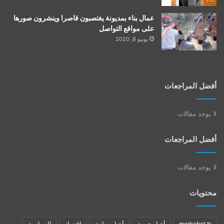
عمال بناء بمديونة يغتصبون قاصرا وينشرون صورها
على مواقع التواصل
يونيو 6, 2020
أفضل المراجعات
لا يوجد مقالات
أفضل المراجعات
لا يوجد مقالات
محتويات
merhabet tr
أخبار جهوية
أخبار وطنية
اقتصاد
السياسية