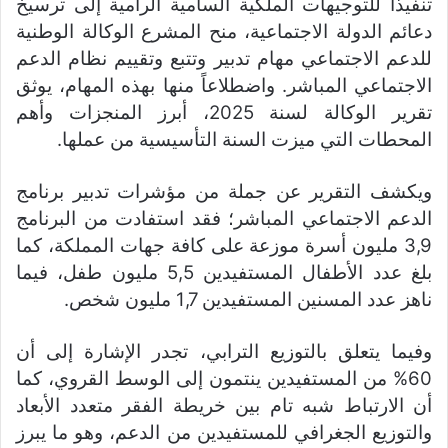
تنفيذا للتوجيهات الملكية السامية الرامية إلى ترسيخ
دعائم الدولة الاجتماعية، منح المشرع الوكالة الوطنية
للدعم الاجتماعي مهام تدبير وتتبع وتقييم نظام الدعم
الاجتماعي المباشر. واضطلاعاً منها بهذه المهام، يوثق
تقرير الوكالة لسنة 2025، أبرز المنجزات وأهم
المحطات التي ميزت السنة التأسيسية من عملها.
ويكشف التقرير عن جملة من مؤشرات تدبير برنامج
الدعم الاجتماعي المباشر؛ فقد استفادت من البرنامج
3,9 مليون أسرة موزعة على كافة جهات المملكة، كما
بلغ عدد الأطفال المستفيدين 5,5 مليون طفل، فيما
ناهز عدد المسنين المستفيدين 1,7 مليون شخص.
وفيما يتعلق بالتوزيع الترابي، تجدر الإشارة إلى أن
60% من المستفيدين ينتمون إلى الوسط القروي، كما
أن الارتباط شبه تام بين خريطة الفقر متعدد الأبعاد
والتوزيع الجغرافي للمستفيدين من الدعم، وهو ما يبرز