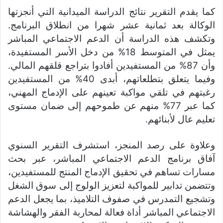
كما يقدم التقرير نتائج الدراسة الميدانية التي أنجزتها
الوكالة بعد ثمانية عشر شهرا من انطلاق البرنامج.
وتكشف هذه الدراسة أن الدعم الاجتماعي المباشر
يمثل في المتوسط 18% من دخل الأسر المستفيدة،
وأن 87% من المستفيدين أفادوا بتراجع قلقهم المالي.
وفيما يتعلق بتطلعاتهم، أبدى 40% من المستفيدين
رغبتهم في تلقي مواكبة تعينهم على الإدماج المهني،
كما عبر 77% منهم عن طموحهم إلى ضمان مستوى
تعليم عال لأبنائهم.
وعلاوة على رصد المنجز، استشرف التقرير السنوي
آفاق برنامج الدعم الاجتماعي المباشر، عبر بحث
مسارات تساهم في تحقيق الإدماج المنتج للمستفيدين،
وتتضمن تدابير للمواكبة لتعزيز الولوج إلى سوق الشغل
وتشجيع التمدرس في صفوف التلاميذ، بما يجعل الدعم
الاجتماعي المباشر أداة فعالة لمحاربة الفقر والهشاشة