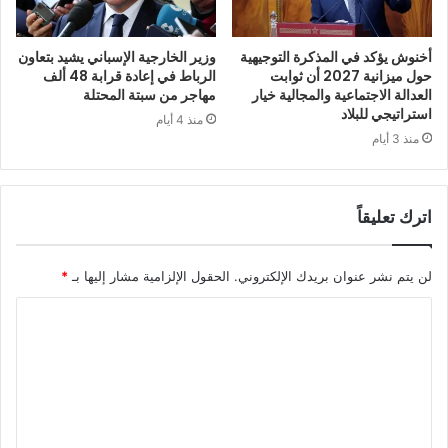
أخنوش يؤكد في المذكرة التوجيهية
وزير الخارجية الإسباني يشيد بتعاون
حول ميزانية 2027 أن ثوابت
الرباط في إعادة قرابة 48 ألف
العدالة الاجتماعية والمجالية خيار
مهاجر من سبتة المحتلة
استراتيجي للبلاد
منذ 4 أيام
منذ 3 أيام
اترك تعليقاً
لن يتم نشر عنوان بريدك الإلكتروني.
الحقول الإلزامية مشار إليها بـ
*
ا
ل
ت
ع
ل