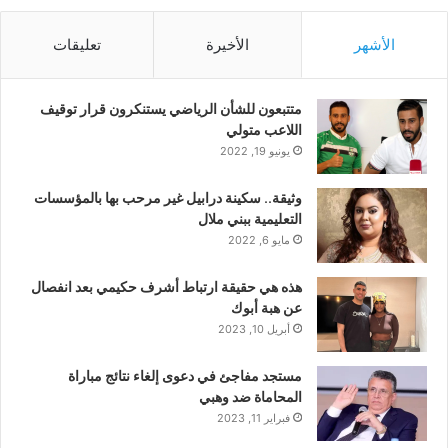
الأشهر
الأخيرة
تعليقات
متتبعون للشأن الرياضي يستنكرون قرار توقيف
اللاعب متولي
يونيو 19, 2022
وثيقة.. سكينة درابيل غير مرحب بها بالمؤسسات
التعليمية ببني ملال
مايو 6, 2022
هذه هي حقيقة ارتباط أشرف حكيمي بعد انفصال
عن هبة أبوك
أبريل 10, 2023
مستجد مفاجئ في دعوى إلغاء نتائج مباراة
المحاماة ضد وهبي
فبراير 11, 2023