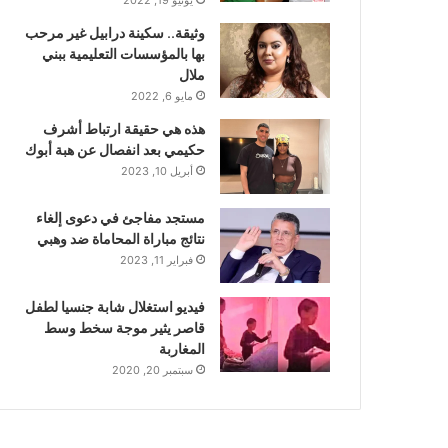
وثيقة.. سكينة درابيل غير مرحب
بها بالمؤسسات التعليمية ببني
ملال
مايو 6, 2022
هذه هي حقيقة ارتباط أشرف
حكيمي بعد انفصال عن هبة أبوك
أبريل 10, 2023
مستجد مفاجئ في دعوى إلغاء
نتائج مباراة المحاماة ضد وهبي
فبراير 11, 2023
فيديو استغلال شابة جنسيا لطفل
قاصر يثير موجة سخط وسط
المغاربة
سبتمبر 20, 2020