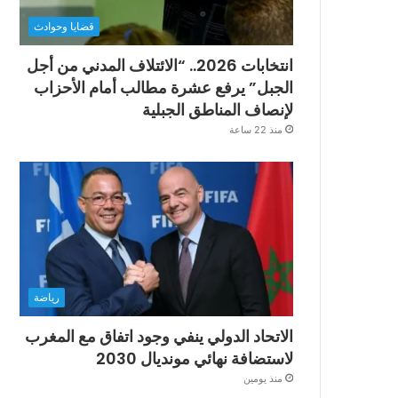
قضايا وحوادث
انتخابات 2026.. “الائتلاف المدني من أجل
الجبل” يرفع عشرة مطالب أمام الأحزاب
لإنصاف المناطق الجبلية
منذ 22 ساعة
رياضة
الاتحاد الدولي ينفي وجود اتفاق مع المغرب
لاستضافة نهائي مونديال 2030
منذ يومين