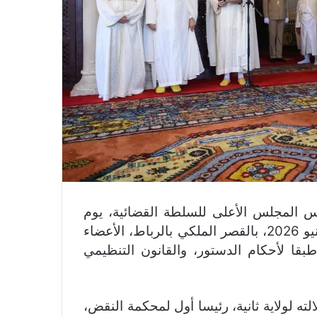
 المجلس الأعلى للسلطة القضائية، يوم
الخميس 18 ذي الحجة 1447 هـ، الموافق لـ 04 يونيو 2026، بالقصر الملكي بالرباط، الأعضاء
طبقا لأحكام الدستور، والقانون التنظيمي
لته لولاية ثانية، رئيسا أول لمحكمة النقض،