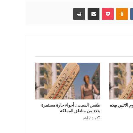
بوكيت
Odnoklassniki
مشاركة عبر البريد
طباعة
الاثنين بهذه
طقس السبت.. أجواء حارة مستمرة
بعدد من مناطق المملكة
منذ 7 أيام