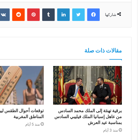
فيسبوك
تويتر
لينكدإن
بينتيريست
شاركها
مقالات ذات صلة
برقية تهنئة إلى الملك محمد السادس
توقعات أحوال الطقس ليوم 
من عاهل إسبانيا الملك فيليبي السادس
المناطق المغربية
بمناسبة عيد العرش
منذ 5 أيام
منذ 3 أيام