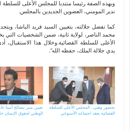
وبهذه الصفة رئيسا منتدبا للمجلس الأعلى للسلطة ا
ندير المومني، العضوين الجديدين بالمجلس.
كما تفضل جلالته، بتعيين السيد فريد الباشا، وبتج
محمد الناصر، لولاية ثانية، ضمن الشخصيات التي يخ
الأعلى للسلطة القضائية.وخلال هذا الاستقبال، أ
يدي جلالة الملك، حفظه الله”.
بحضور وهبي.. المجلس الأعلى للسلطة
تعيين منير بنصالح أمينا ع
القضائية يعقد اجتماعه الأسبوعي
الوطني لحقوق الإنسان خلف