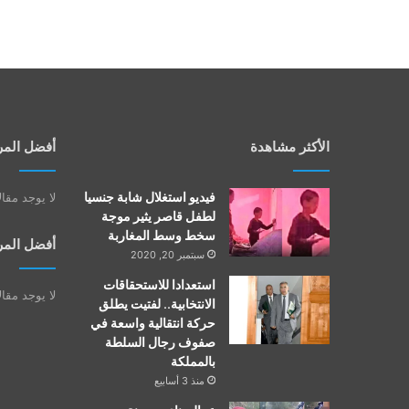
الأكثر مشاهدة
أفضل المر
فيديو استغلال شابة جنسيا
لا يوجد مقا
لطفل قاصر يثير موجة
سخط وسط المغاربة
أفضل المر
سبتمبر 20, 2020
استعدادا للاستحقاقات
لا يوجد مقا
الانتخابية.. لفتيت يطلق
حركة انتقالية واسعة في
صفوف رجال السلطة
بالمملكة
منذ 3 أسابيع