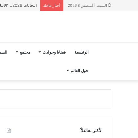
انتخابات 2026.. “الائتلاف المدني من أجل الجبل” يرفع عشرة مطالب أمام الأحزاب لإنصاف المناطق الجبلية
السبت, أغسطس 8 2026
أخبار عاجلة
الرئيسية
قضايا وحوادث
مجتمع
السي
حول العالم
لأكثر تفاعلاً