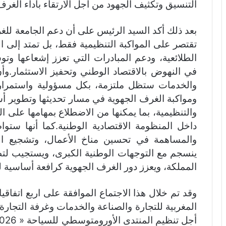
التنسيق وتكثيف الجهود من أجل الارتقاء بأداء الغرف 
بعد ذلك أكد السيد الرئيس على أن دعم الجامعة للغر
تقتصر على المواكبة التنظيمية فقط، بل تمتد إلى ا
الطلائعية، ودعم المبادرات التي تعزز إشعاعها وتوسع
في النهوض بالاقتصاد الوطني وتحفيز الاستثمار.وأن
والخدمات ستظل ملتزمة، بكل مسؤولية واستمرارية،
ومواكبة الغرف الجهوية في مسار تحديثها وتطوير أسا
والتنظيمية، بما يمكنها من الاضطلاع بمهامها على ا
داخل المنظومة الاقتصادية الوطنية.كما أنها ستوا
والمساهمة في تحسين مناخ الأعمال، وتشجيع الاست
ينسجم مع التوجهات الوطنية الكبرى، ويستجيب لتط
المملكة، ويعزز دور الغرف الجهوية كرافعة أساسية للت
وقد تم خلال هذا الاجتماع الموافقة على اربع اتفاق
المغربية للتجارة والصناعة والخدمات وغرفة التج