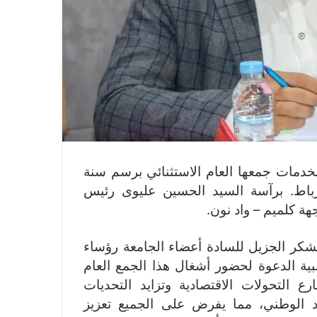
لخدمات جمعها العام الاستثنائي برسم سنة
03 يونيو 2026، بمقرها بالرباط. برآسة السيد الحسين عليوى رئيس
ة كلميم – واد نون.
لشكر الجزيل للسادة أعضاء الجامعة رؤساء
ية الدعوة لحضور أشغال هذا الجمع العام
ع التحولات الاقتصادية وتزايد التحديات
صاد الوطني، مما يفرض على الجميع تعزيز