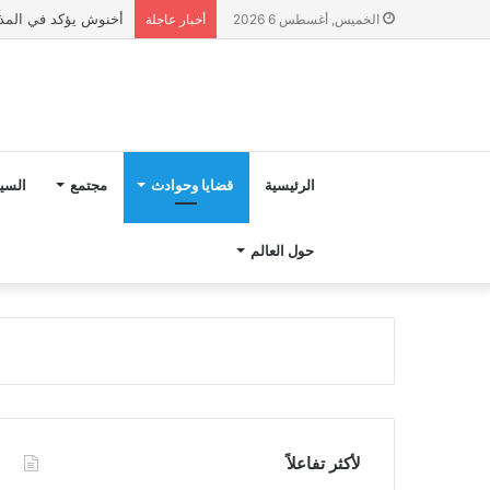
أخنوش يؤكد في المذكرة التوجيهية حول ميزانية 027
الخميس, أغسطس 6 2026
أخبار عاجلة
الرئيسية
قضايا وحوادث
مجتمع
السي
حول العالم
لأكثر تفاعلاً