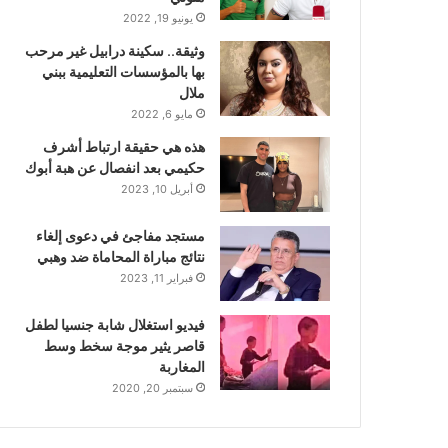
يونيو 19, 2022
وثيقة.. سكينة درابيل غير مرحب
بها بالمؤسسات التعليمية ببني
ملال
مايو 6, 2022
هذه هي حقيقة ارتباط أشرف
حكيمي بعد انفصال عن هبة أبوك
أبريل 10, 2023
مستجد مفاجئ في دعوى إلغاء
نتائج مباراة المحاماة ضد وهبي
فبراير 11, 2023
فيديو استغلال شابة جنسيا لطفل
قاصر يثير موجة سخط وسط
المغاربة
سبتمبر 20, 2020