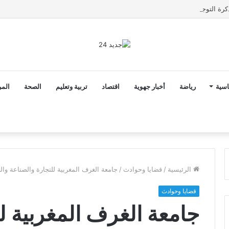
2 أن ثوابت العدالة الاجتماعية والمجالية خيار استراتيجي للبلاد
اسية
رياضة
أخبار جهوية
اقتصاد
تربية وتعليم
الصحة
المر
الرئيسية
/
قضايا وحوادث
/
جامعة الغرف المغربية للتجارة والصناعة وال
قضايا وحوادث
جامعة الغرف المغربية ل