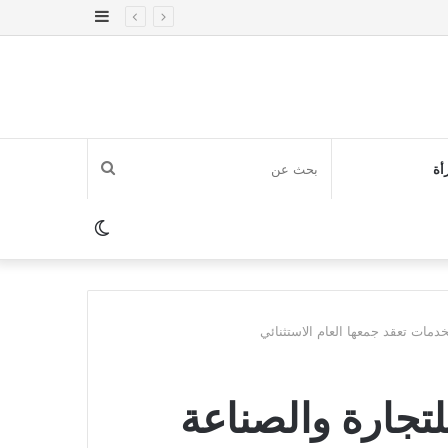
إضافة
عمود
جانبي
بحث
أة
عن
الوضع
المظلم
خدمات تعقد جمعها العام الاستثنائي
لتجارة والصناعة