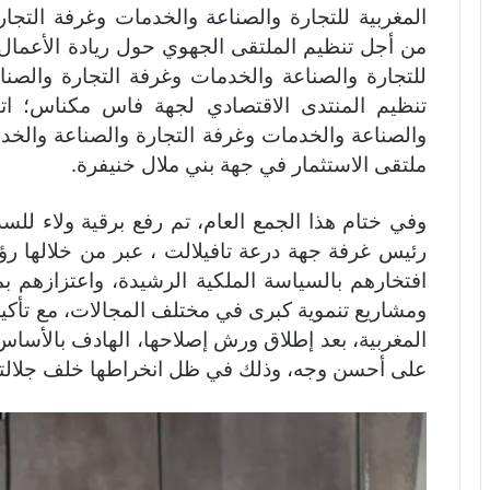
المغربية للتجارة والصناعة والخدمات وغرفة التجا
من أجل تنظيم الملتقى الجهوي حول ريادة الأعمال؛ 
للتجارة والصناعة والخدمات وغرفة التجارة وال
تنظيم المنتدى الاقتصادي لجهة فاس مكناس؛ اتفا
والصناعة والخدمات وغرفة التجارة والصناعة والخ
ملتقى الاستثمار في جهة بني ملال خنيفرة.
وفي ختام هذا الجمع العام، تم رفع برقية ولاء للسدة
رئيس غرفة جهة درعة تافيلالت ، عبر من خلالها ر
افتخارهم بالسياسة الملكية الرشيدة، واعتزازهم 
ومشاريع تنموية كبرى في مختلف المجالات، مع تأكيد
المغربية، بعد إطلاق ورش إصلاحها، الهادف بالأساس
على أحسن وجه، وذلك في ظل انخراطها خلف جلالته 