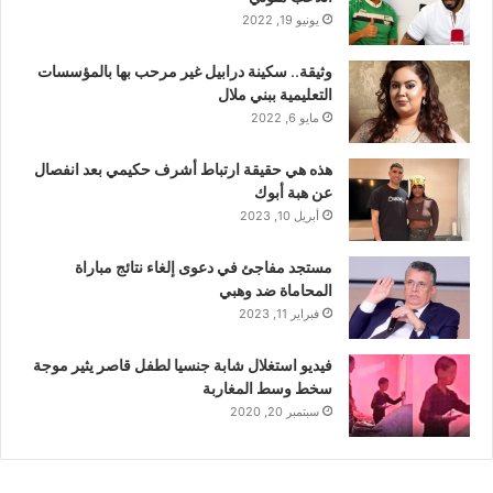
يونيو 19, 2022
وثيقة.. سكينة درابيل غير مرحب بها بالمؤسسات
التعليمية ببني ملال
مايو 6, 2022
هذه هي حقيقة ارتباط أشرف حكيمي بعد انفصال
عن هبة أبوك
أبريل 10, 2023
مستجد مفاجئ في دعوى إلغاء نتائج مباراة
المحاماة ضد وهبي
فبراير 11, 2023
فيديو استغلال شابة جنسيا لطفل قاصر يثير موجة
سخط وسط المغاربة
سبتمبر 20, 2020