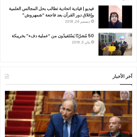
فيديو | قيادية اتحادية تطالب بحل المجالس العلمية
وإغلاق دور القرآن بعد فاجعة “شمهروش”
ديسمبر 24, 2018
50 مُشرّدًا يَسْتَفيدُون من “عملية دفء” بخريبكة
يناير 5, 2019
آخر الأخبار