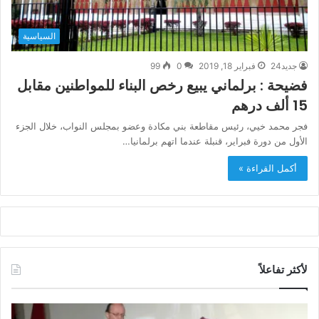
السياسية
جديد24
فبراير 18, 2019
0
99
فضيحة : برلماني يبيع رخص البناء للمواطنين مقابل
15 ألف درهم
فجر محمد خيي، رئيس مقاطعة بني مكادة وعضو بمجلس النواب، خلال الجزء
الأول من دورة فبراير، قنبلة عندما اتهم برلمانيا…
أكمل القراءة »
لأكثر تفاعلاً