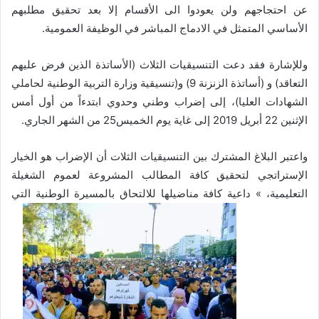
عن احتجاجهم ولن يعودوا الى الأقسام إلا بعد تحقيق مطلبهم
الأساسي المتمثل في الادماج المباشر في الوظيفة العمومية.
وللإشارة فقد دعت التنسيقيات الثلاث (الأساتذة الذين فرض عليهم
التعاقد) و (أساتذة الزنزنة 9) و(تنسيقية وزارة التربية الوطنية لحاملي
الشهادات العليا)، إلى إضراب وطني وحدوي ابتدءاً من أول أمس
الإثنين 22 أبريل 2019 إلى غاية يوم الخميس25 من الشهر الجاري.
واعتبر البلاغ المشترك بين التنسيقيات الثلات أن الإضراب هو الخيار
الإستراتجي لتحقيق كافة المطالب المشروعة لعموم الشغيلة
التعليمية، » داعية كافة مناضيلها للالتحاق بالمسيرة الوطنية التي