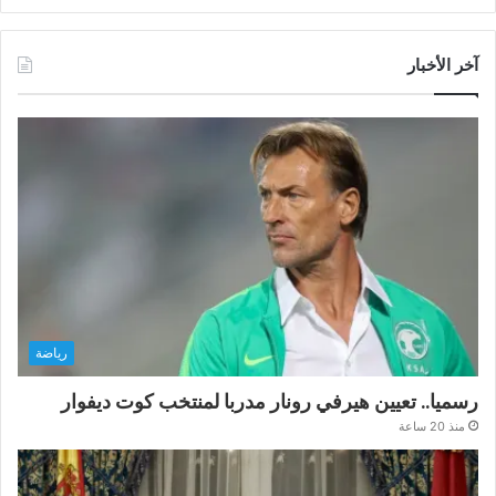
آخر الأخبار
رياضة
رسميا.. تعيين هيرفي رونار مدربا لمنتخب كوت ديفوار
منذ 20 ساعة