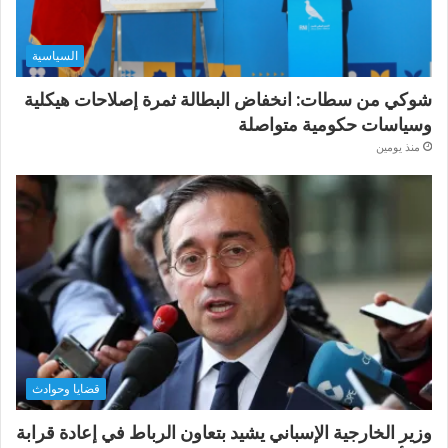
السياسية
شوكي من سطات: انخفاض البطالة ثمرة إصلاحات هيكلية
وسياسات حكومية متواصلة
منذ يومين
قضايا وحوادث
وزير الخارجية الإسباني يشيد بتعاون الرباط في إعادة قرابة