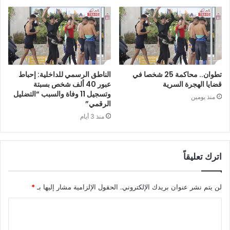
تطوان.. محاكمة 25 شخصا في
الناطق الرسمي للداخلية: إحباط
قضايا الهجرة السرية
عبور 40 ألف شخص بسبتة
وتسجيل 11 وفاة والسبب “التضليل
منذ يومين
الرقمي”
منذ 3 أيام
اترك تعليقاً
لن يتم نشر عنوان بريدك الإلكتروني.
الحقول الإلزامية مشار إليها بـ
*
ا
ل