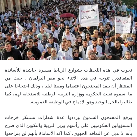
تجوب في هذه اللحظات بشوارع الرباط مسيرة حاشدة للأساتذة
المتعاقدين تتوجه في هذه الأثناء نحو مقر البرلمان ، حيث من
المنتظر أن ينفذ المحتجون اعتصاما ومبيتا ليليا ، وذلك احتجاجا على
ما اسموه تعنت الحكومة ووزارة التربية الوطنية للاستجابة لهم، كما
طالبوا بالحل الوحيد وهو الإدماج في الوظيفة العمومية.
ورفع المحتجون الشموع ورددوا عدة شعارات تستنكر خرجات
المسؤولين الحكوميين على رأسهم وزير التربية والتكوين الذي صرح
بأنه لا بديل عن التعاقد الجهوي، كما اكد الأساتذة بأنهم لن يتراجعوا