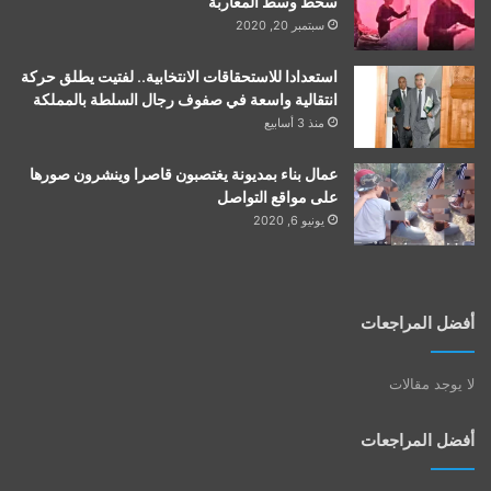
سخط وسط المغاربة
سبتمبر 20, 2020
استعدادا للاستحقاقات الانتخابية.. لفتيت يطلق حركة
انتقالية واسعة في صفوف رجال السلطة بالمملكة
منذ 3 أسابيع
عمال بناء بمديونة يغتصبون قاصرا وينشرون صورها
على مواقع التواصل
يونيو 6, 2020
أفضل المراجعات
لا يوجد مقالات
أفضل المراجعات