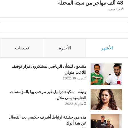
48 ألف مهاجر من سبتة المحتلة
منذ يومين
الأشهر
الأخيرة
تعليقات
متتبعون للشأن الرياضي يستنكرون قرار توقيف
اللاعب متولي
يونيو 19, 2022
وثيقة.. سكينة درابيل غير مرحب بها بالمؤسسات
التعليمية ببني ملال
مايو 6, 2022
هذه هي حقيقة ارتباط أشرف حكيمي بعد انفصال
عن هبة أبوك