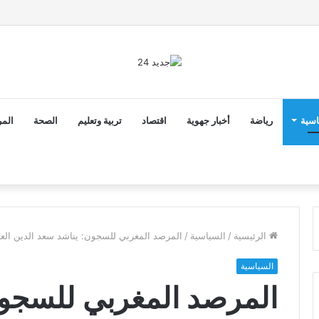
2 أن ثوابت العدالة الاجتماعية والمجالية خيار استراتيجي للبلاد
اسية
رياضة
أخبار جهوية
اقتصاد
تربية وتعليم
الصحة
المر
الرئيسية
/
السياسية
/
المرصد المغربي للسجون: يناشد سعد الدين العث
السياسية
المرصد المغربي للسجو