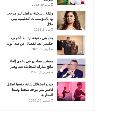
يونيو 19, 2022
وثيقة.. سكينة درابيل غير مرحب
بها بالمؤسسات التعليمية ببني
ملال
مايو 6, 2022
هذه هي حقيقة ارتباط أشرف
حكيمي بعد انفصال عن هبة أبوك
أبريل 10, 2023
مستجد مفاجئ في دعوى إلغاء
نتائج مباراة المحاماة ضد وهبي
فبراير 11, 2023
فيديو استغلال شابة جنسيا لطفل
قاصر يثير موجة سخط وسط
المغاربة
سبتمبر 20, 2020