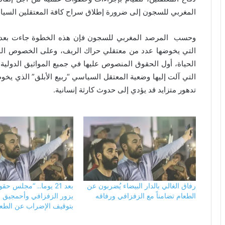
المغربي للسجون إلى ضرورة إطلاق سراح كافة المعتقلين السيا
وحسب المرصد المغربي للسجون فإن هذه الخطوة جاءت بعدما ت
التي يخوضها عدد من معتقلي حراك الريف، وعلى الخصوص الحال
التي آلت إليها وضعية المعتقل السياسي “ربيع الأبلق” الذي يخ
تدهور متزايد قد يؤدي إلى حدوث كارثة إنسانية.
رفاق الغالي بالدار البيضاء يُضربون عن
بعد 21 يوما.. “مجلس ح
الطعام تضامناً مع الزفزافي ورفاقه
يزور الزفزافي وأحمجيق ل
بتوقيف الإضراب عن الطع