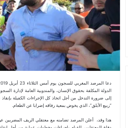
الدولة المكلفة بحقوق الإنسان، والمندوبية العامة لإدارة الس
إلى ضرورة التدخل من أجل اتخاذ كل الإجراءات الكفيلة بإنقاذ
“ربيع الأبلق”، الذي يخوض بمعية رفاقه إضرابا عن الطعام.
هذا وقد، أعلن المرصد تضامنه مع معتقلي الريف المضربين عن 
دفاع المعتقلين، للقيام بإجراءات وخطوات عملية من أجل إنقاذ