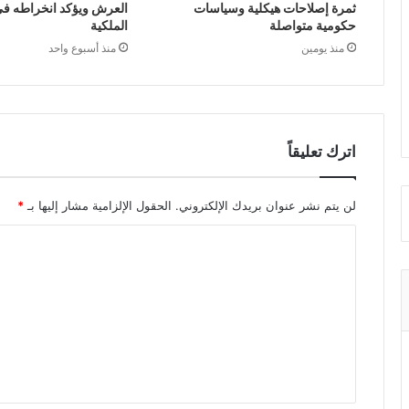
ثمرة إصلاحات هيكلية وسياسات
العرش ويؤكد انخراطه في 
حكومية متواصلة
الملكية
منذ يومين
منذ أسبوع واحد
اترك تعليقاً
لن يتم نشر عنوان بريدك الإلكتروني.
الحقول الإلزامية مشار إليها بـ
*
ا
ل
ت
ع
ل
ي
ق