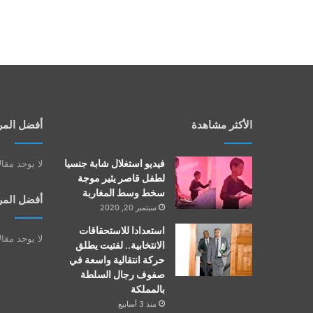
الأكثر مشاهدة
أفضل المر
فيديو استغلال شابة جنسيا
لا يوجد مقا
لطفل قاصر يثير موجة
سخط وسط المغاربة
أفضل المر
سبتمبر 20, 2020
استعدادا للاستحقاقات
لا يوجد مقا
الانتخابية.. لفتيت يطلق
حركة انتقالية واسعة في
صفوف رجال السلطة
بالمملكة
منذ 3 أسابيع