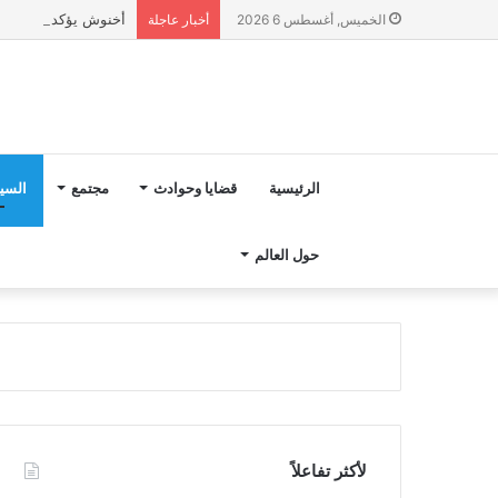
أخنوش يؤكد في المذكرة التوجيهية حول ميزانية 027
الخميس, أغسطس 6 2026
أخبار عاجلة
الرئيسية
قضايا وحوادث
مجتمع
السي
حول العالم
لأكثر تفاعلاً