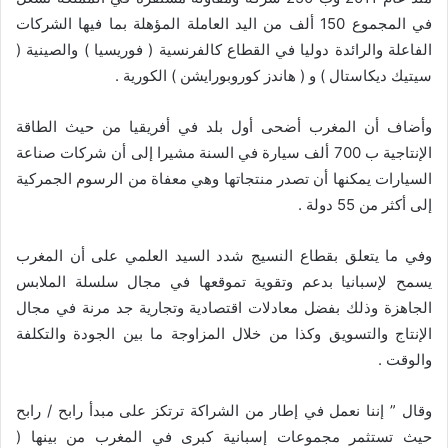
في المجموع 150 ألف من اليد العاملة المؤهلة بما فيها الشركات
الفاعلة والرائدة دوليا في القطاع كالفرنسية ( فوريسيا ) والصينية (
سيتيك ديكاستال ) و ( هاندز كوروبورايشن ) الكورية .
وأضاف أن المغرب أضحى أول بلد في أفريقيا من حيث الطاقة
الإنتاجية ب 700 ألف سيارة في السنة مشيرا إلى أن شركات صناعة
السيارات يمكنها أن تصدر منتجاتها وهي معفاة من الرسوم الجمركية
إلى أكثر من 55 دولة .
وفي ما يتعلق بقطاع النسيج شدد السيد العلمي على أن المغرب
يسمح لإسبانيا بدعم وتقوية تموقعها في مجال سلسلة الملابس
الجاهزة وذلك بفضل معادلات اقتصادية وتجارية جد مرنة في مجال
الإنتاج والتسويق وكذا من خلال المزاوجة ما بين الجودة والتكلفة
والوقت .
وقال ” إننا نعمل في إطار من الشراكة ترتكز على مبدأ رابح / رابح
حيث تستثمر مجموعات إسبانية كبرى في المغرب من بينها (