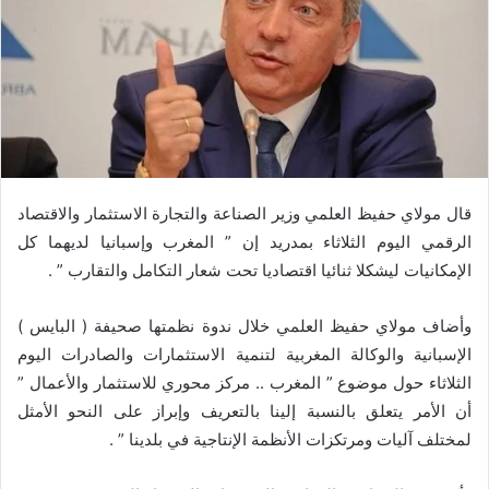
قال مولاي حفيظ العلمي وزير الصناعة والتجارة الاستثمار والاقتصاد
الرقمي اليوم الثلاثاء بمدريد إن ” المغرب وإسبانيا لديهما كل
الإمكانيات ليشكلا ثنائيا اقتصاديا تحت شعار التكامل والتقارب ” .
وأضاف مولاي حفيظ العلمي خلال ندوة نظمتها صحيفة ( البايس )
الإسبانية والوكالة المغربية لتنمية الاستثمارات والصادرات اليوم
الثلاثاء حول موضوع ” المغرب .. مركز محوري للاستثمار والأعمال ”
أن الأمر يتعلق بالنسبة إلينا بالتعريف وإبراز على النحو الأمثل
لمختلف آليات ومرتكزات الأنظمة الإنتاجية في بلدينا ” .