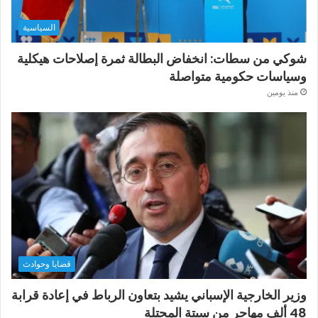
السياسية
شوكي من سطات: انخفاض البطالة ثمرة إصلاحات هيكلية
وسياسات حكومية متواصلة
منذ يومين
قضايا وحوادث
وزير الخارجية الإسباني يشيد بتعاون الرباط في إعادة قرابة
48 ألف مهاجر من سبتة المحتلة