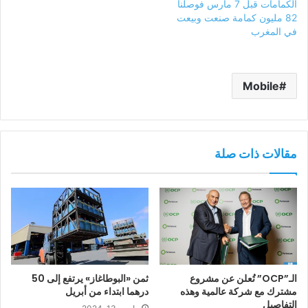
الكمامات قبل 7 مارس فوصلنا
82 مليون كمامة صنعت وبيعت
في المغرب
Mobile
مقالات ذات صلة
الـ”OCP” تُعلن عن مشروع
ثمن «البوطاغاز» يرتفع إلى 50
مشترك مع شركة عالمية وهذه
درهما ابتداء من أبريل
التفاصيل