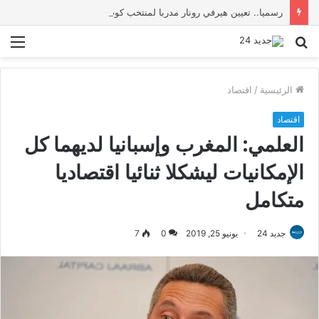
رسميا.. تعيين هيرفي رونار مدربا لمنتخب كوت ديفوار
بحث
الق
عن
الرئيسية
/
اقتصاد
اقتصاد
العلمي: المغرب وإسبانيا لديهما كل
الإمكانيات ليشكلا ثنائيا اقتصاديا
متكامل
جديد 24
يونيو 25, 2019
0
7