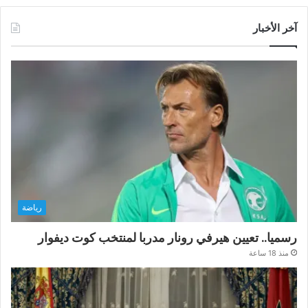
آخر الأخبار
رياضة
رسميا.. تعيين هيرفي رونار مدربا لمنتخب كوت ديفوار
منذ 18 ساعة