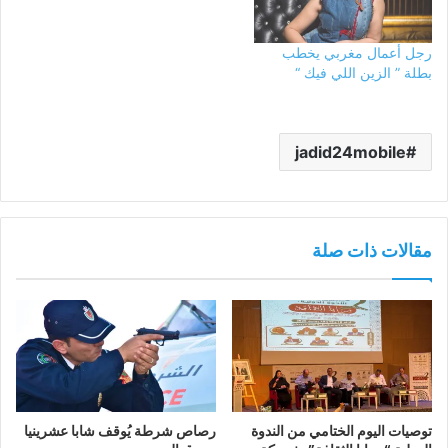
رجل أعمال مغربي يخطب
بطلة ” الزين اللي فيك “
jadid24mobile
مقالات ذات صلة
توصيات اليوم الختامي من الندوة
رصاص شرطة يُوقف شابا عشرينيا