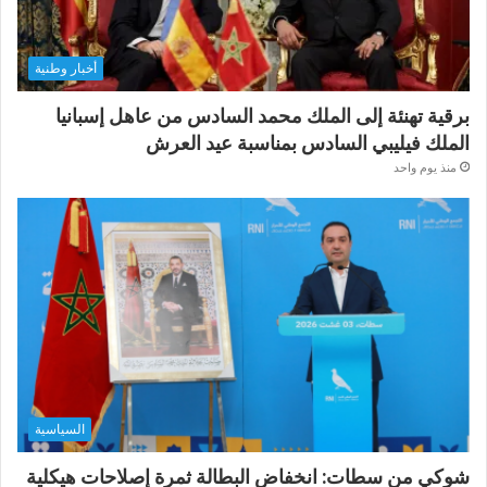
أخبار وطنية
برقية تهنئة إلى الملك محمد السادس من عاهل إسبانيا
الملك فيليبي السادس بمناسبة عيد العرش
منذ يوم واحد
السياسية
شوكي من سطات: انخفاض البطالة ثمرة إصلاحات هيكلية