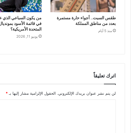
طقس السبت.. أجواء حارة مستمرة
من يكون السباعي الذي ع
بعدد من مناطق المملكة
في قائمة الأسود بمونديال 
المتحدة الأمريكية؟
منذ 5 أيام
يونيو 11, 2026
اترك تعليقاً
لن يتم نشر عنوان بريدك الإلكتروني.
الحقول الإلزامية مشار إليها بـ
*
ا
ل
ت
ع