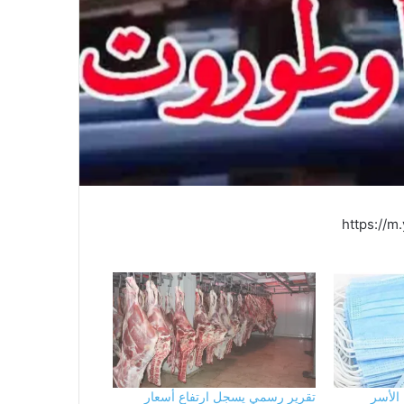
https://
 من الأسر
تقرير رسمي يسجل ارتفاع أسعار