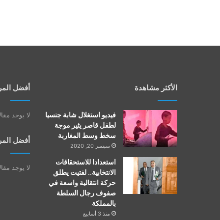
الأكثر مشاهدة
أفضل المر
فيديو استغلال شابة جنسيا
لا يوجد مقا
لطفل قاصر يثير موجة
سخط وسط المغاربة
أفضل المر
سبتمبر 20, 2020
استعدادا للاستحقاقات
لا يوجد مقا
الانتخابية.. لفتيت يطلق
حركة انتقالية واسعة في
صفوف رجال السلطة
بالمملكة
منذ 3 أسابيع