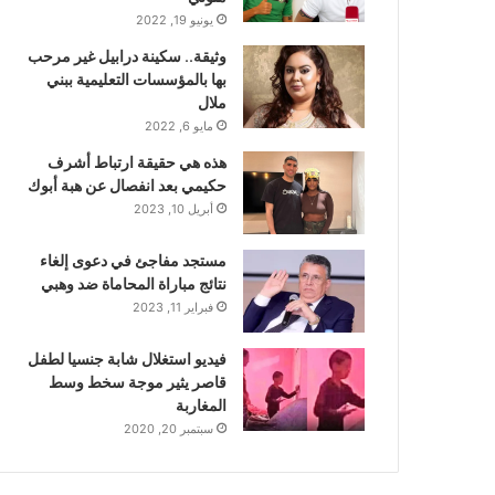
يونيو 19, 2022
وثيقة.. سكينة درابيل غير مرحب
بها بالمؤسسات التعليمية ببني
ملال
مايو 6, 2022
هذه هي حقيقة ارتباط أشرف
حكيمي بعد انفصال عن هبة أبوك
أبريل 10, 2023
مستجد مفاجئ في دعوى إلغاء
نتائج مباراة المحاماة ضد وهبي
فبراير 11, 2023
فيديو استغلال شابة جنسيا لطفل
قاصر يثير موجة سخط وسط
المغاربة
سبتمبر 20, 2020