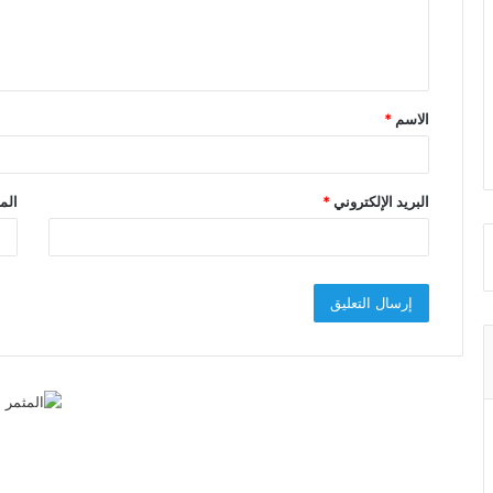
ل
ي
ق
الاسم
*
*
البريد الإلكتروني
*
الم