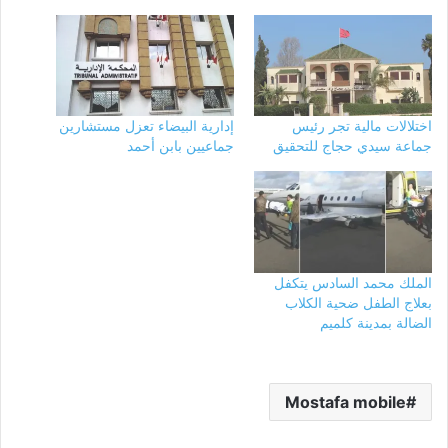
اختلالات مالية تجر رئيس
إدارية البيضاء تعزل مستشارين
جماعة سيدي حجاج للتحقيق
جماعيين بابن أحمد
الملك محمد السادس يتكفل
بعلاج الطفل ضحية الكلاب
الضالة بمدينة كلميم
Mostafa mobile