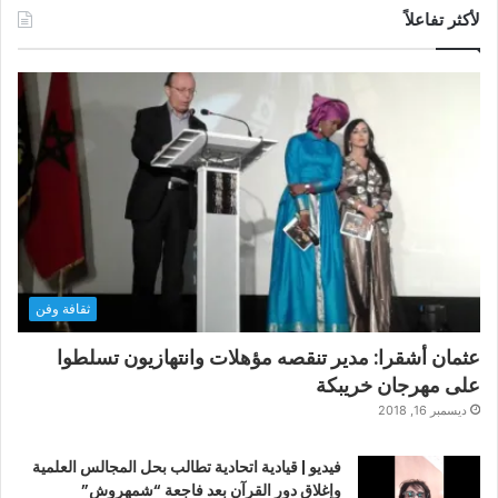
لأكثر تفاعلاً
ثقافة وفن
عثمان أشقرا: مدير تنقصه مؤهلات وانتهازيون تسلطوا
على مهرجان خريبكة
ديسمبر 16, 2018
فيديو | قيادية اتحادية تطالب بحل المجالس العلمية
وإغلاق دور القرآن بعد فاجعة “شمهروش”