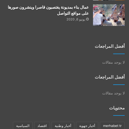
عمال بناء بمديونة يغتصبون قاصرا وينشرون صورها
على مواقع التواصل
يونيو 6, 2020
أفضل المراجعات
لا يوجد مقالات
أفضل المراجعات
لا يوجد مقالات
محتويات
merhabet tr
أخبار جهوية
أخبار وطنية
اقتصاد
السياسية