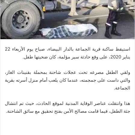
استيقظ ساكنة قرية الجماعة بالدار البيضاء، صباح يوم الأربعاء 22
يناير 2020، على وقع حادثة سير مؤلمة، كان ضحيتها طفل.
ولقي الطفل مصرعه تحت عجلات شاحنة بمحملة بقنينات الغاز،
والتي داست على جمجمته، عندما كان يلعب أمام منزل أسرته بقرية
الجماعة.
هذا وانتقلت عناصر الوقاية المدنية لموقع الحادث، حيث تم انتشال
جثة الطفل، فيما قامت مصالح الأمن بفتح تحقيق مع سائق الشاحنة.