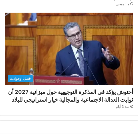
منذ يومين
قضايا وحوادث
أخنوش يؤكد في المذكرة التوجيهية حول ميزانية 2027 أن
ثوابت العدالة الاجتماعية والمجالية خيار استراتيجي للبلاد
منذ 3 أيام