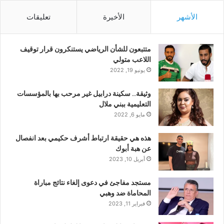
الأشهر
الأخيرة
تعليقات
متتبعون للشأن الرياضي يستنكرون قرار توقيف
اللاعب متولي
يونيو 19, 2022
وثيقة.. سكينة درابيل غير مرحب بها بالمؤسسات
التعليمية ببني ملال
مايو 6, 2022
هذه هي حقيقة ارتباط أشرف حكيمي بعد انفصال
عن هبة أبوك
أبريل 10, 2023
مستجد مفاجئ في دعوى إلغاء نتائج مباراة
المحاماة ضد وهبي
فبراير 11, 2023