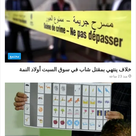
مجتمع
خلاف ينتهي بمقتل شاب في سوق السبت أولاد النمة
منذ 23 ساعة