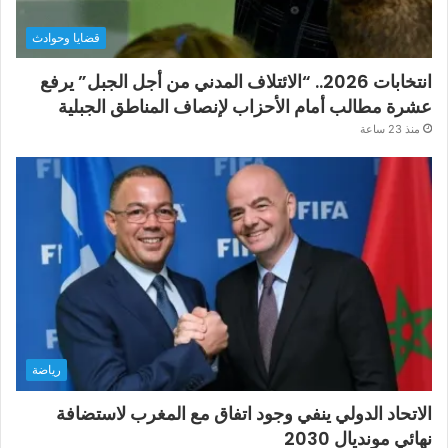
قضايا وحوادث
انتخابات 2026.. “الائتلاف المدني من أجل الجبل” يرفع
عشرة مطالب أمام الأحزاب لإنصاف المناطق الجبلية
منذ 23 ساعة
رياضة
الاتحاد الدولي ينفي وجود اتفاق مع المغرب لاستضافة
نهائي مونديال 2030