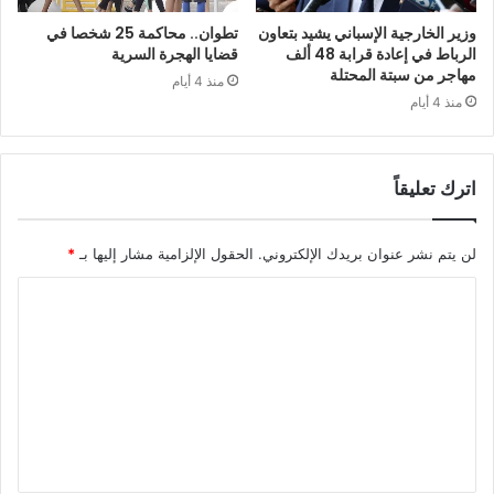
وزير الخارجية الإسباني يشيد بتعاون
تطوان.. محاكمة 25 شخصا في
الرباط في إعادة قرابة 48 ألف
قضايا الهجرة السرية
مهاجر من سبتة المحتلة
منذ 4 أيام
منذ 4 أيام
اترك تعليقاً
لن يتم نشر عنوان بريدك الإلكتروني.
الحقول الإلزامية مشار إليها بـ
*
ا
ل
ت
ع
ل
ي
ق