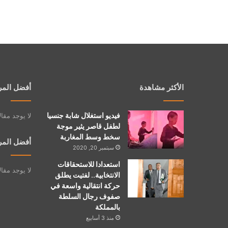
الأكثر مشاهدة
أفضل المر
فيديو استغلال شابة جنسيا
لا يوجد مقا
لطفل قاصر يثير موجة
سخط وسط المغاربة
أفضل المر
سبتمبر 20, 2020
استعدادا للاستحقاقات
لا يوجد مقا
الانتخابية.. لفتيت يطلق
حركة انتقالية واسعة في
صفوف رجال السلطة
بالمملكة
منذ 3 أسابيع