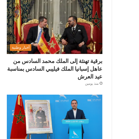
أخبار وطنية
برقية تهنئة إلى الملك محمد السادس من
عاهل إسبانيا الملك فيليبي السادس بمناسبة
عيد العرش
منذ يومين