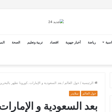
ن ثوابت العدالة الاجتماعية والمجالية خيار استراتيجي للبلاد
اسية
رياضة
أخبار جهوية
اقتصاد
تربية وتعليم
الصحة
المر
الرئيسية
/
حول العالم
/
بعد السعودية و الإمارات..كورونا تظهر بالبحري
حول العالم
سلايدر
بعد السعودية و الإمارات