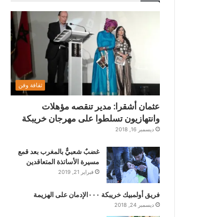
ثقافة وفن
عثمان أشقرا: مدير تنقصه مؤهلات
وانتهازيون تسلطوا على مهرجان خريبكة
ديسمبر 16, 2018
غضبٌ شعبيٌّ بالمغرب بعد قمع
مسيرة الأساتذة المتعاقدين
فبراير 21, 2019
فريق أولمبيك خريبكة ٠٠٠الإدمان على الهزيمة
ديسمبر 24, 2018