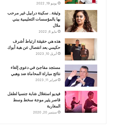
يونيو 19, 2022
وثيقة.. سكينة درابيل غير مرحب
بها بالمؤسسات التعليمية ببني
ملال
مايو 6, 2022
هذه هي حقيقة ارتباط أشرف
حكيمي بعد انفصال عن هبة أبوك
أبريل 10, 2023
مستجد مفاجئ في دعوى إلغاء
نتائج مباراة المحاماة ضد وهبي
فبراير 11, 2023
فيديو استغلال شابة جنسيا لطفل
قاصر يثير موجة سخط وسط
المغاربة
سبتمبر 20, 2020