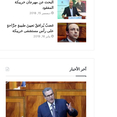
البحث عن مهرجان خريبكة
المفقود
ديسمبر 15, 2018
غضبٌ يُرافقُ تعيينَ طبيبةٍ جرَّاحةٍ
على رأس مستشفى خريبكة
يناير 16, 2019
آخر الأخبار