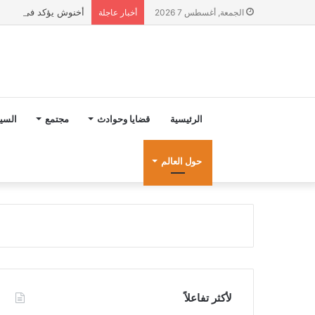
أخنوش يؤكد في المذكرة التوجيهية حول ميزانية 2027 أ
الجمعة, أغسطس 7 2026
أخبار عاجلة
الرئيسية
قضايا وحوادث
مجتمع
السي
حول العالم
لأكثر تفاعلاً