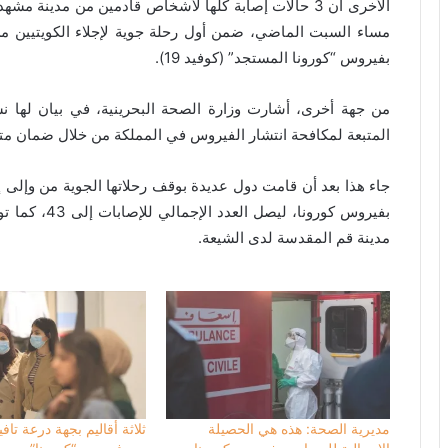
الأخرى أن 3 حالات إصابة كلها لأشخاص قادمين من مدينة م
مساء السبت الماضي، ضمن أول رحلة جوية لإجلاء الكويتيين من
بفيروس “كورونا المستجد” (كوفيد 19).
من جهة أخرى، أشارت وزارة الصحة البحرينية، في بيان لها نشرت
المتبعة لمكافحة انتشار الفيروس في المملكة من خلال ضمان متابعة جم
مدينة قم المقدسة لدى الشيعة.
مديرية الصحة: هذه هي الحصيلة
ثلاثة أقاليم بجهة درعة تافي