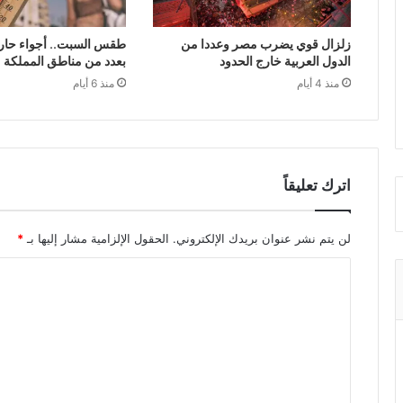
زلزال قوي يضرب مصر وعددا من
طقس السبت.. أجواء حار
الدول العربية خارج الحدود
بعدد من مناطق المملكة
منذ 4 أيام
منذ 6 أيام
اترك تعليقاً
لن يتم نشر عنوان بريدك الإلكتروني.
الحقول الإلزامية مشار إليها بـ
*
ا
ل
ت
ع
ل