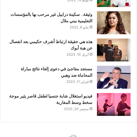
يونيو 19, 2022
وثيقة.. سكينة درابيل غير مرحب بها بالمؤسسات
التعليمية ببني ملال
مايو 6, 2022
هذه هي حقيقة ارتباط أشرف حكيمي بعد انفصال
عن هبة أبوك
أبريل 10, 2023
مستجد مفاجئ في دعوى إلغاء نتائج مباراة
المحاماة ضد وهبي
فبراير 11, 2023
فيديو استغلال شابة جنسيا لطفل قاصر يثير موجة
سخط وسط المغاربة
سبتمبر 20, 2020