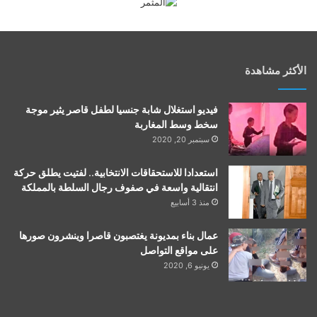
الأكثر مشاهدة
فيديو استغلال شابة جنسيا لطفل قاصر يثير موجة
سخط وسط المغاربة
سبتمبر 20, 2020
استعدادا للاستحقاقات الانتخابية.. لفتيت يطلق حركة
انتقالية واسعة في صفوف رجال السلطة بالمملكة
منذ 3 أسابيع
عمال بناء بمديونة يغتصبون قاصرا وينشرون صورها
على مواقع التواصل
يونيو 6, 2020