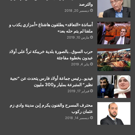
والترصد
ديسمبر 20, 2018
أساتذة «التعاقد» يطلقون هاشتاغ «أمزازي يكذب و
ملفنا لم يتم حله بعد»
مارس 10, 2019
حرب السوق…بالصورة بلدية خريبكة تردُّ على أولاد
عبدون بخطوة مفاجئة
يناير 4, 2019
فيديو…رئيس جماعة أولاد فارس يتحدث عن “نجية
نظير” المتبرعة بمليار و300 مليون
فبراير 17, 2019
محترف المسرح والفنون يكرم إبن مدينة وادي زم
عثمان ركوب
ديسمبر 14, 2018