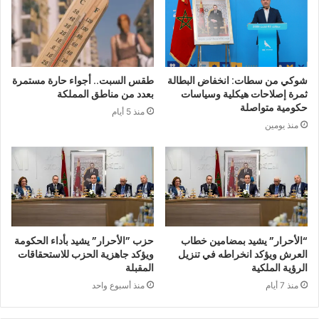
شوكي من سطات: انخفاض البطالة
طقس السبت.. أجواء حارة مستمرة
ثمرة إصلاحات هيكلية وسياسات
بعدد من مناطق المملكة
حكومية متواصلة
منذ 5 أيام
منذ يومين
“الأحرار” يشيد بمضامين خطاب
حزب ”الأحرار” يشيد بأداء الحكومة
العرش ويؤكد انخراطه في تنزيل
ويؤكد جاهزية الحزب للاستحقاقات
الرؤية الملكية
المقبلة
منذ 7 أيام
منذ أسبوع واحد