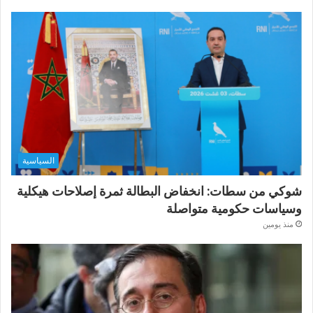
السياسية
شوكي من سطات: انخفاض البطالة ثمرة إصلاحات هيكلية
وسياسات حكومية متواصلة
منذ يومين