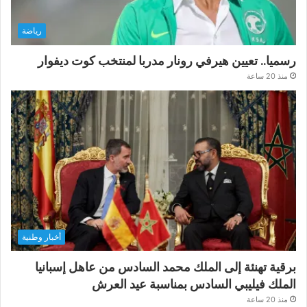
رياضة
رسميا.. تعيين هيرفي رونار مدربا لمنتخب كوت ديفوار
منذ 20 ساعة
أخبار وطنية
برقية تهنئة إلى الملك محمد السادس من عاهل إسبانيا
الملك فيليبي السادس بمناسبة عيد العرش
منذ 20 ساعة