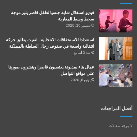
فيديو استغلال شابة جنسيا لطفل قاصر يثير موجة
سخط وسط المغاربة
سبتمبر 20, 2020
استعدادا للاستحقاقات الانتخابية.. لفتيت يطلق حركة
انتقالية واسعة في صفوف رجال السلطة بالمملكة
منذ 3 أسابيع
عمال بناء بمديونة يغتصبون قاصرا وينشرون صورها
على مواقع التواصل
يونيو 6, 2020
أفضل المراجعات
لا يوجد مقالات