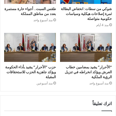
شوكي من سطات: انخفاض البطالة
طقس السبت.. أجواء حارة مستمرة
ثمرة إصلاحات هيكلية وسياسات
بعدد من مناطق المملكة
حكومية متواصلة
منذ أسبوع واحد
منذ 4 أيام
“الأحرار” يشيد بمضامين خطاب
حزب ”الأحرار” يشيد بأداء الحكومة
العرش ويؤكد انخراطه في تنزيل
ويؤكد جاهزية الحزب للاستحقاقات
الرؤية الملكية
المقبلة
منذ أسبوع واحد
منذ أسبوعين
اترك تعليقاً