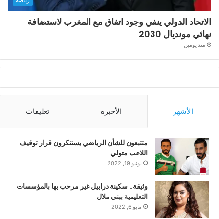
رياضة
الاتحاد الدولي ينفي وجود اتفاق مع المغرب لاستضافة
نهائي مونديال 2030
منذ يومين
الأشهر
الأخيرة
تعليقات
متتبعون للشأن الرياضي يستنكرون قرار توقيف
اللاعب متولي
يونيو 19, 2022
وثيقة.. سكينة درابيل غير مرحب بها بالمؤسسات
التعليمية ببني ملال
مايو 6, 2022