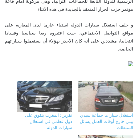
الرسمية للدولة التابعة للجماعات الترابية، وهي مركونة أمام قاعة
مؤتمر حزب الجرار المنعقد بالجديدة في هذه الاثتاء.
و خلف استغلال سيارات الدولة استياء عارما لدى المغاربة على
مواقع التواصل الاجتماعي، حيث اعتبروه ريعا سياسيا وفسادا
انتخابيا، مشددين على أنه كان الاجدر بهؤلاء أن يستعملوا سياراتهم
الخاصة.
استغلال سيارات جماعة سيدي
تقرير : المغرب يتفوق على
بيبي خارج أوقات العمل يسائل
دول عظمى في استغلال
السلطات
سيارات الدولة