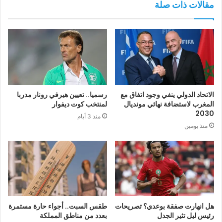
مقالات ذات صلة
الاتحاد الدولي ينفي وجود اتفاق مع
رسميا.. تعيين هيرفي رونار مدربا
المغرب لاستضافة نهائي مونديال
لمنتخب كوت ديفوار
2030
منذ 3 أيام
منذ يومين
هل انهارت صفقة بوعدي؟ تصريحات
طقس السبت.. أجواء حارة مستمرة
رئيس ليل تثير الجدل
بعدد من مناطق المملكة