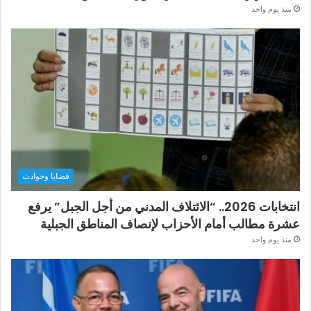
منذ يوم واحد
قضايا وحوادث
انتخابات 2026.. “الائتلاف المدني من أجل الجبل” يرفع
عشرة مطالب أمام الأحزاب لإنصاف المناطق الجبلية
منذ يوم واحد