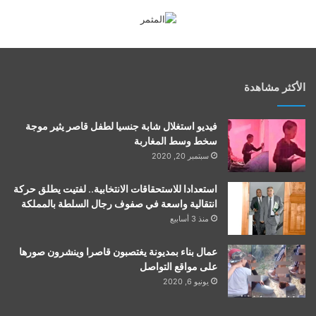
الأكثر مشاهدة
فيديو استغلال شابة جنسيا لطفل قاصر يثير موجة
سخط وسط المغاربة
سبتمبر 20, 2020
استعدادا للاستحقاقات الانتخابية.. لفتيت يطلق حركة
انتقالية واسعة في صفوف رجال السلطة بالمملكة
منذ 3 أسابيع
عمال بناء بمديونة يغتصبون قاصرا وينشرون صورها
على مواقع التواصل
يونيو 6, 2020