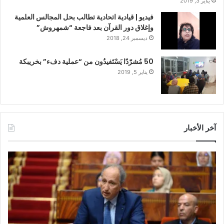
يناير 3, 2019
فيديو | قيادية اتحادية تطالب بحل المجالس العلمية
وإغلاق دور القرآن بعد فاجعة “شمهروش”
ديسمبر 24, 2018
50 مُشرّدًا يَسْتَفيدُون من “عملية دفء” بخريبكة
يناير 5, 2019
آخر الأخبار