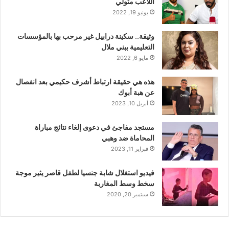
اللاعب متولي
يونيو 19, 2022
وثيقة.. سكينة درابيل غير مرحب بها بالمؤسسات
التعليمية ببني ملال
مايو 6, 2022
هذه هي حقيقة ارتباط أشرف حكيمي بعد انفصال
عن هبة أبوك
أبريل 10, 2023
مستجد مفاجئ في دعوى إلغاء نتائج مباراة
المحاماة ضد وهبي
فبراير 11, 2023
فيديو استغلال شابة جنسيا لطفل قاصر يثير موجة
سخط وسط المغاربة
سبتمبر 20, 2020