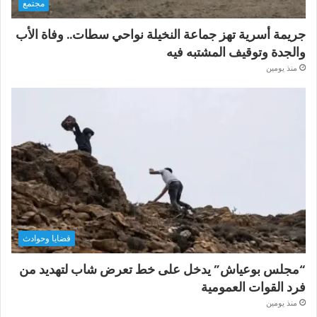
مجتمع
جريمة أسرية تهز جماعة النخيلة نواحي سطات.. وفاة الأب
والجدة وتوقيف المشتبه فيه
منذ يومين
قضايا وحوادث
“مجلس بوعياش” يدخل على خط تعرض شاب لتهديد من
فرد القوات العمومية
منذ يومين