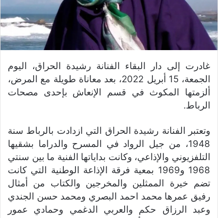
غادرت إلى دار البقاء الفنانة رشيدة الحراق، اليوم
الجمعة، 15 أبريل 2022، بعد معاناة طويلة مع المرض،
ألزمتها المكوث في قسم الإنعاش بإحدى مصحات
الرباط.
وتعتبر الفنانة رشيدة الحراق التي ازدادت بالرباط سنة
1948، من جيل الرواد في المسرح والدراما بشقيها
التلفزيوني والإذاعي، وكانت بداياتها الفنية ما بين سنتي
1968 و1969 بمعية فرقة الإذاعة الوطنية التي كانت
تضم خيرة الممثلين والمخرجين والكتاب من أمثال
رفيق عمرها محمد احمد البصري ومحمد حسن الجندي
وعبد الرزاق حكم والعربي الدغمي وحمادي عمور