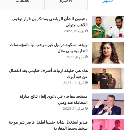
الأشهر
الأخيرة
تعليقات
متتبعون للشأن الرياضي يستنكرون قرار توقيف
اللاعب متولي
يونيو 19, 2022
وثيقة.. سكينة درابيل غير مرحب بها بالمؤسسات
التعليمية ببني ملال
مايو 6, 2022
هذه هي حقيقة ارتباط أشرف حكيمي بعد انفصال
عن هبة أبوك
أبريل 10, 2023
مستجد مفاجئ في دعوى إلغاء نتائج مباراة
المحاماة ضد وهبي
فبراير 11, 2023
فيديو استغلال شابة جنسيا لطفل قاصر يثير موجة
سخط وسط المغاربة