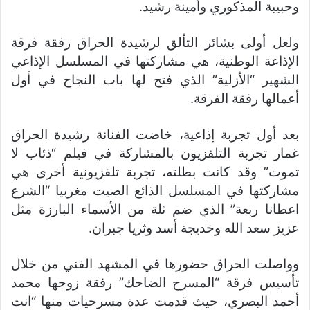
وحبيبة المذكوري وأمينة رشيد.
ولعل أولى بشائر التألق لرشيدة الحراق رفقة فرقة
الإذاعة الوطنية، هي مشاركتها في المسلسل الإذاعي
الشهير “الأزلية” الذي فتح لها باب النجاح في أول
أعمالها رفقة الفرقة.
بعد أول تجربة إذاعية، خاضت الفنانة رشيدة الحراق
غمار تجربة التلفزيون بالمشاركة في فيلم “ذئاب لا
تموت” وقد كانت بطلته، تجربة تلفزيونية أخرى هي
مشاركتها في المسلسل الذائع الصيت مغربيا “الشرع
اعطانا ربعة” الذي ضم ثلة من الأسماء البارزة مثل
عزيز سعد الله وخديجة أسد وثريا جبران.
وواصلت الحراق حضورها في المشهد الفني من خلال
تأسيس فرقة “المسرح الضاحك” رفقة زوجها محمد
أحمد البصري، حيث قدمت عدة مسرحيات منها “انت