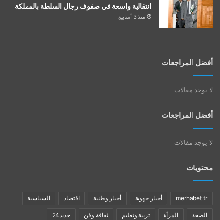
انتقالية واسعة في صفوف رجال السلطة بالمملكة
منذ 3 أسابيع
أفضل المراجعات
لا يوجد مقالات
أفضل المراجعات
لا يوجد مقالات
محتويات
merhabet tr
أخبار جهوية
أخبار وطنية
اقتصاد
السياسية
الصحة
المرأة
تربية وتعليم
ثقافة وفن
جديد24