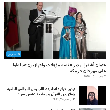
ثقافة وفن
عثمان أشقرا: مدير تنقصه مؤهلات وانتهازيون تسلطوا
على مهرجان خريبكة
ديسمبر 16, 2018
فيديو | قيادية اتحادية تطالب بحل المجالس العلمية
وإغلاق دور القرآن بعد فاجعة “شمهروش”
ديسمبر 24, 2018