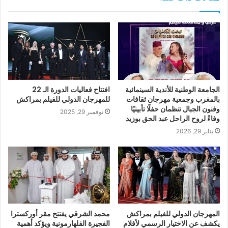
الجامعة الوطنية للأندية السينمائية
افتتاح فعاليات الدورة الـ 22
بالمغرب وجمعية مهرجان ثقافات
للمهرجان الدولي للفيلم بمراكش
وفنون الجبال تنظمان حفلًا تأبينيًا
نوفمبر 29, 2025
وفاءً لروح الراحل عبد الحق بوزيد
يناير 29, 2026
المهرجان الدولي للفيلم بمراكش
محمد الشرقي يفتتح مقر أوركسترا
يكشف عن الاختيار الرسمي لأفلام
الفجيرة الفلهارمونية ويؤكد أهمية