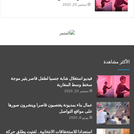
سبتمبر 20, 2020
الأكثر مشاهدة
فيديو استغلال شابة جنسيا لطفل قاصر يثير موجة
سخط وسط المغاربة
سبتمبر 20, 2020
عمال بناء بمديونة يغتصبون قاصرا وينشرون صورها
على مواقع التواصل
يونيو 6, 2020
استعدادا للاستحقاقات الانتخابية.. لفتيت يطلق حركة