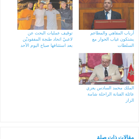
أرباب المقاهي والمطاعم
توقيف عمليات البحث عن
يشتكون غياب الحوار مع
لاعبيْ اتحاد طنجة المفقوديْن
السلطات
بعد استئنافها صباح اليوم الأحد
الملك محمد السادس يعزي
عائلة الفنانة الراحلة شامة
الزاز
مقالات ذات صلة