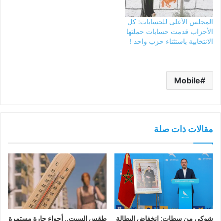
المجلس الأعلى للحسابات: كل
الأحزاب قدمت حسابات حملتها
الانتخابية باستثناء حزب واحد !
Mobile
مقالات ذات صلة
شوكي من سطات: انخفاض البطالة
طقس السبت.. أجواء حارة مستمرة