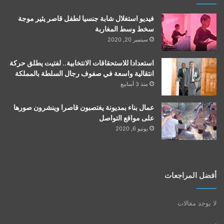
فيديو استغلال شابة جنسيا لطفل قاصر يثير موجة
سخط وسط المغاربة
سبتمبر 20, 2020
استعدادا للاستحقاقات الانتخابية.. لفتيت يطلق حركة
انتقالية واسعة في صفوف رجال السلطة بالمملكة
منذ 3 أسابيع
عمال بناء بمديونة يغتصبون قاصرا وينشرون صورها
على مواقع التواصل
يونيو 6, 2020
أفضل المراجعات
لا يوجد مقالات