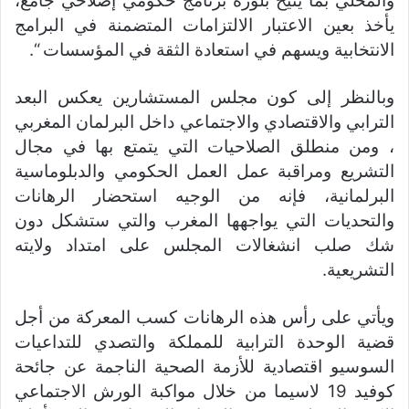
والمحلي بما يتيح بلورة برنامج حكومي إصلاحي جامع،
يأخذ بعين الاعتبار الالتزامات المتضمنة في البرامج
الانتخابية ويسهم في استعادة الثقة في المؤسسات “.
وبالنظر إلى كون مجلس المستشارين يعكس البعد
الترابي والاقتصادي والاجتماعي داخل البرلمان المغربي
، ومن منطلق الصلاحيات التي يتمتع بها في مجال
التشريع ومراقبة عمل العمل الحكومي والدبلوماسية
البرلمانية، فإنه من الوجيه استحضار الرهانات
والتحديات التي يواجهها المغرب والتي ستشكل دون
شك صلب انشغالات المجلس على امتداد ولايته
التشريعية.
ويأتي على رأس هذه الرهانات كسب المعركة من أجل
قضية الوحدة الترابية للمملكة والتصدي للتداعيات
السوسيو اقتصادية للأزمة الصحية الناجمة عن جائحة
كوفيد 19 لاسيما من خلال مواكبة الورش الاجتماعي