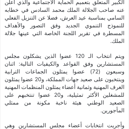
الكبير المتعلق بتعميم الحماية الاجتماعية والذي أعلن
عنه صاحب الجلالة الملك محمد السادس في خطابه
السامي بمناسبة عيد العرش، فضلا عن التنزيل الفعلي
للنموذج التنموي الجديد وفق التصور والأهداف
المسطرة في تقرير اللجنة الخاصة التي عينها جلالة
الملك.
ويتم انتخاب الـ 120 عضوا الذين يشكلون مجلس
المستشارين وفق القواعد والكيفيات التالية: اثنان
وسبعون (72) عضوا يمثلون الجماعات الترابية
وينتخبون على صعيد جهات المملكة، و20 عضوا يمثلون
الغرف المهنية وثمانية أعضاء يمثلون المنظمات المهنية
للمشغلين الأكثر تمثيلية، و20 عضوا تنتخبهم على
الصعيد الوطني هيئة ناخبة مكونة من ممثلي
المأجورين.
وأجريت انتخابات أعضاء مجلس المستشارين وهي