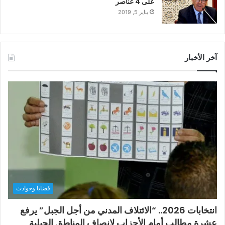
على 4 عناصر
يناير 5, 2019
آخر الأخبار
قضايا وحوادث
انتخابات 2026.. “الائتلاف المدني من أجل الجبل” يرفع
عشرة مطالب أمام الأحزاب لإنصاف المناطق الجبلية