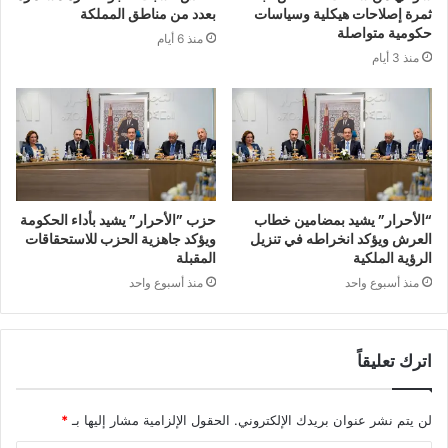
ثمرة إصلاحات هيكلية وسياسات
بعدد من مناطق المملكة
حكومية متواصلة
منذ 6 أيام
منذ 3 أيام
“الأحرار” يشيد بمضامين خطاب
حزب ”الأحرار” يشيد بأداء الحكومة
العرش ويؤكد انخراطه في تنزيل
ويؤكد جاهزية الحزب للاستحقاقات
الرؤية الملكية
المقبلة
منذ أسبوع واحد
منذ أسبوع واحد
اترك تعليقاً
لن يتم نشر عنوان بريدك الإلكتروني.
الحقول الإلزامية مشار إليها بـ
*