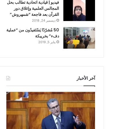
فيديو | قيادية اتحادية تطالب بحل
المجالس العلمية وإغلاق دور
القرآن بعد فاجعة “شمهروش”
ديسمبر 24, 2018
50 مُشرّدًا يَسْتَفيدُون من “عملية
دفء” بخريبكة
يناير 5, 2019
آخر الأخبار