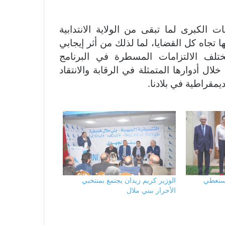
 الكبرى لما تبقى من الولاية الانتدابية
ا تجاه كل القضايا، لما لذلك من أثر إيجابي
ختلف الالتزامات المسطرة في البرنامج
ل أدوارها المتمثلة في الرقابة والانتقاد
يمقراطية في بلادنا.
 سنعطي
الوزير كريم زيدان يجتمع بمنتخبي
الأحرار ببني ملال