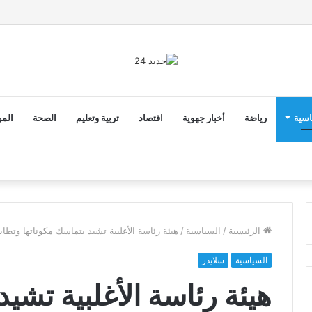
2 أن ثوابت العدالة الاجتماعية والمجالية خيار استراتيجي للبلاد
اسية
رياضة
أخبار جهوية
اقتصاد
تربية وتعليم
الصحة
المر
الرئيسية
/
السياسية
/
هيئة رئاسة الأغلبية تشيد بتماسك مكوناتها وتطاب
السياسية
سلايدر
هيئة رئاسة الأغلبية تشيد