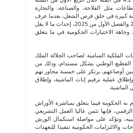
قطاعات مثل الفلاحة، والصناعة، والتجارة
اشة كبيرة في خلق فرص الشغل، بعدما عرف
الاقتصاد الوطني، ما بين الفصل الأول من سنة 2024 والفصل الأول من 2025، إحداث ما لا يقل
يؤكد وجاهة الاختيارات الحكومية في ما يتعلق
ات الملكية السامية لصاحب الجلالة الملك
القطيع الوطني بشكل مستدام، وذلك من
سين أوضاعهم، يرتكز على خمسة محاور تهم
إطلاق عملية ترقيم إناث الماشية، وإطلاق
 الماشية.
وم به الحكومة فيما يتعلق بمباشرة الأوراش
الرقمي، فإنها تثمن عاليا العمل التشريعي
لسيه، وتؤكد على مواصلة استكمال الورش
ات والالتزامات الحكومية تنفيذا للتعهدات