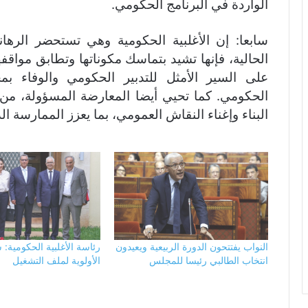
الواردة في البرنامج الحكومي.
سابعا: إن الأغلبية الحكومية وهي تستحضر الرهانات
الحالية، فإنها تشيد بتماسك مكوناتها وتطابق مواقفه
على السير الأمثل للتدبير الحكومي والوفاء بم
الحكومي. كما تحيي أيضا المعارضة المسؤولة، من خلا
البناء وإغناء النقاش العمومي، بما يعزز الممارسة الد
النواب يفتتحون الدورة الربيعية ويعيدون
رئاسة الأغلبية الحكومية:
انتخاب الطالبي رئيسا للمجلس
الأولوية لملف التشغيل