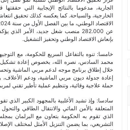
الجارية، مدعوما بالنتائج الإيجابية التي حققتها 
الخارجية، والسياحة. كما يعكسه كذلك تحقيق انتع
عن 282.000 منصب شغل جديد، الأمر الذي 
بإنعاش الاقتصاد الوطني وتحفيز التشغيل.
خامسا: تنوه بالتفاعل السريع للحكومة، مع التوجيه
محمد السادس، نصره الله، بخصوص إعادة تشكيل 
خلال إطلاق برنامج موجه لدعم مربي الماشية وتح
إعادة جدولة ديون مربي الماشية، ودعم الأعلاف، و
حملة علاجية وقائية، وتنظيم عملية تأطير تقني لمربي
سادسا: وإذ تشيد الأغلبية بالمجهود الكبير الذي تق
المتعلقة بالأمن المائي والانتقال الطاقي والتحول 
الذي تقوم به الحكومة بتعاون مع البرلمان بمج
التشريعي، بما يضمن التنزيل الأمثل لمختلف الإصلاح