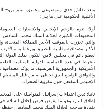
وبعد نقاش جدي وموضوعي وعميق، تميز بروح المس
الأغلبية الحكومية على ما يلي:
أولا: تنوه بالزخم الإيجابي والانتصارات الدبلوما
المجهودات الكبيرة لجلالة الملك محمد السادس، 
والتي تعززت بالموقف الأخير للمملكة المتحدة، و
الأكثر مصداقية وقابلية للتطبيق وبرغماتية والأقرب
لعضو دائم في مجلس الأمن، لتكون بذلك الدولة الثا
تنخرط في هذه الدينامية الدولية المتنامية الداعم
الأمريكية والجمهورية الفرنسية. ما يؤكد مصداقية م
والتوافق الواسع الذي تحظى به من قبل المنتظم ا
الإقليمي المفتعل حول مغربية الصحراء.
ثانيا: تدين اعتداءات إسرائيل المتواصلة على المد
إطلاق النار، وهو ما يقوض فرص إحلال السلام في 
بقيادة صاحب الجلالة الملك محمد السادس، حفظه ا