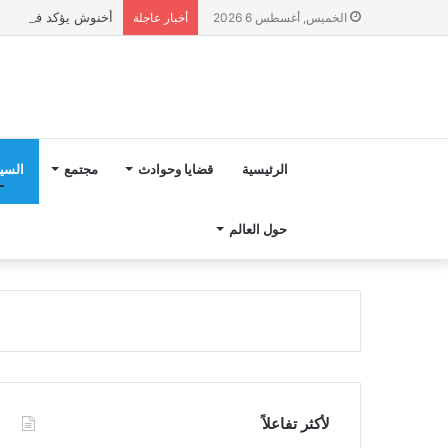
أخنوش يؤكد في المذكرة التوجيهية حول ميزانية 027
الخميس, أغسطس 6 2026
أخبار عاجلة
الرئيسية
قضايا وحوادث
مجتمع
السي
حول العالم
لأكثر تفاعلاً