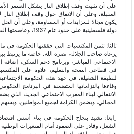
على أن تثبيت وقف إطلاق النار يشكل العنصر ال
المقبلة، وعلى أن الاتفاق حول وقف إطلاق النار 
يكون مجالا للمزايدات أو المساومة، وعلى أن الحل ا
دولة فلسطينية على حدود عام 1967، وعاصمتها القدس الشرقية.
ثالثا: تثمن المكتسبات التي حققتها الحكومة في ما 
يرعاه صاحب الجلالة، نصره الله، خاصة ما يرتبط ببر
الاجتماعي المباشر، وبرنامج دعم السكن، إضافة إل
في قطاعي الصحة والتعليم، علاوة على المكتسبا
للطبقة الشغيلة، في عهد هذه الحكومة الاجتماعية
وفاءها بالتزاماتها المتضمنة في البرنامج الحك
الانتقالي لبناء المغرب الاجتماعي الجديد، الذي يضم
المجالي، ويضمن الكرامة لجميع المواطنين، ويسهم 
رابعا: تشيد بنجاح الحكومة في بناء أسس اقتصا
الشغل، وقادر على الصمود أمام المتغيرات الوطنية وا