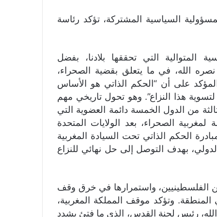
ؤولية السياسية المشتركة، تؤكد رئاسة
سية المتوالية التي تحققها بلادنا، بفضل
نصره الله، في ما يتعلق بقضية الصحراء،
المؤكد على أن “الحكم الذاتي هو الأساس
 لتسوية هذا النزاع”. وهو تحول تاريخي مهم
لثة من الدول الخمسة دائمة العضوية التي
ة لمغربية الصحراء، بعد الولايات المتحدة
بادرة الحكم الذاتي تحت السيادة المغربية
لدولي، بهدف التوصل إلى حل نهائي للنزاع
نيين الفلسطينيين، واستمرارها في خرق وقف
المنطقة. وتؤكد موقف المملكة المغربية،
لله، رئيس لجنة القدس، الذي ما فتئ يشدد