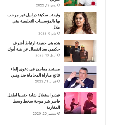
يونيو 19, 2022
وثيقة.. سكينة درابيل غير مرحب
بها بالمؤسسات التعليمية ببني
ملال
مايو 6, 2022
هذه هي حقيقة ارتباط أشرف
حكيمي بعد انفصال عن هبة أبوك
أبريل 10, 2023
مستجد مفاجئ في دعوى إلغاء
نتائج مباراة المحاماة ضد وهبي
فبراير 11, 2023
فيديو استغلال شابة جنسيا لطفل
قاصر يثير موجة سخط وسط
المغاربة
سبتمبر 20, 2020