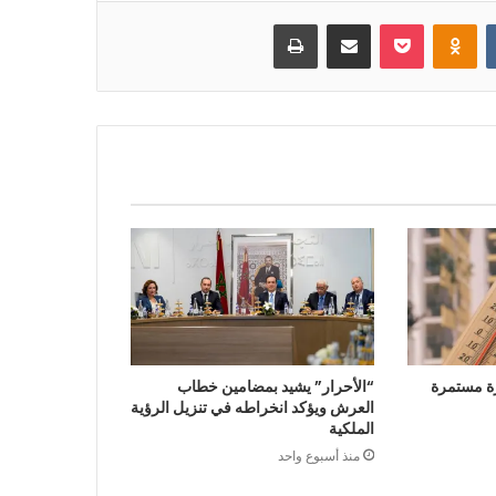
بوكيت
Odnoklassniki
مشاركة عبر البريد
طباعة
ة مستمرة
“الأحرار” يشيد بمضامين خطاب
العرش ويؤكد انخراطه في تنزيل الرؤية
الملكية
منذ أسبوع واحد